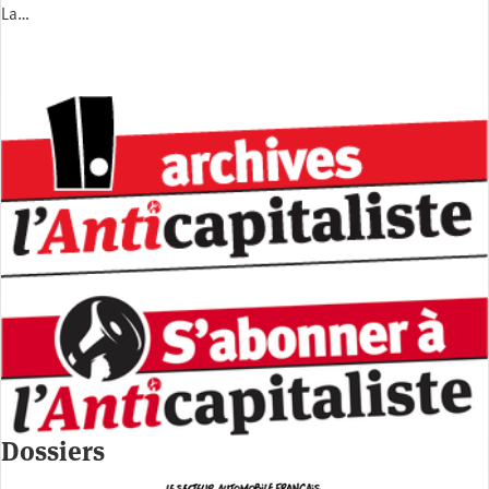
La…
Dossiers