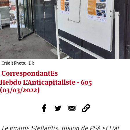
Crédit Photo
DR
CorrespondantEs
Hebdo L’Anticapitaliste - 605
(03/03/2022)
Le groupe Stellantis, fusion de PSA et Fiat