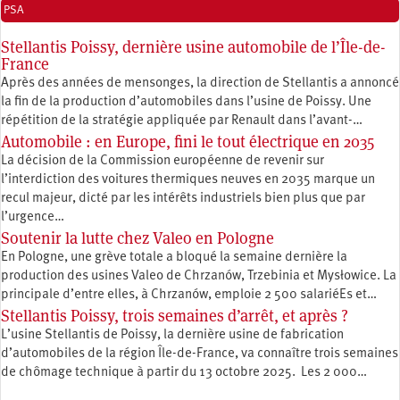
PSA
Stellantis Poissy, dernière usine automobile de l’Île-de-
France
Après des années de mensonges, la direction de Stellantis a annoncé
la fin de la production d’automobiles dans l’usine de Poissy. Une
répétition de la stratégie appliquée par Renault dans l’avant-…
Automobile : en Europe, fini le tout électrique en 2035
La décision de la Commission européenne de revenir sur
l’interdiction des voitures thermiques neuves en 2035 marque un
recul majeur, dicté par les intérêts industriels bien plus que par
l’urgence…
Soutenir la lutte chez Valeo en Pologne
En Pologne, une grève totale a bloqué la semaine dernière la
production des usines Valeo de Chrzanów, Trzebinia et Mysłowice. La
principale d’entre elles, à Chrzanów, emploie 2 500 salariéEs et…
Stellantis Poissy, trois semaines d’arrêt, et après ?
L’usine Stellantis de Poissy, la dernière usine de fabrication
d’automobiles de la région Île-de-France, va connaître trois semaines
de chômage technique à partir du 13 octobre 2025. Les 2 000…