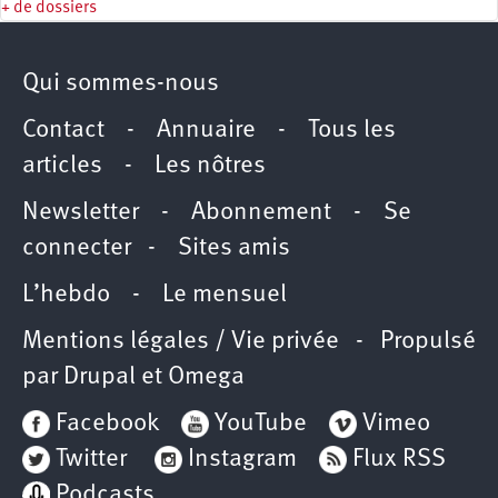
+ de dossiers
Qui sommes-nous
Contact
-
Annuaire
-
Tous les
articles
-
Les nôtres
Newsletter
-
Abonnement
-
Se
connecter
-
Sites amis
L’hebdo
-
Le mensuel
Mentions légales / Vie privée
- Propulsé
par
Drupal
et
Omega
Facebook
YouTube
Vimeo
Twitter
Instagram
Flux RSS
Podcasts