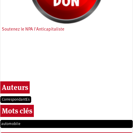
Soutenez le NPA l'Anticapitaliste
Auteurs
CorrespondantEs
Mots clés
automobile