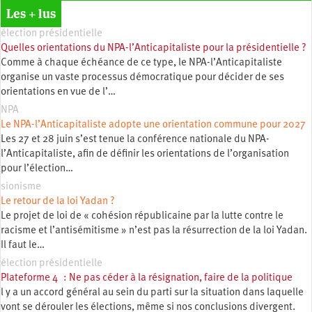
Les + lus
élection présidentielle
Quelles orientations du NPA-l’Anticapitaliste pour la présidentielle ?
Comme à chaque échéance de ce type, le NPA-l’Anticapitaliste
organise un vaste processus démocratique pour décider de ses
orientations en vue de l’…
NPA
Le NPA-l’Anticapitaliste adopte une orientation commune pour 2027
Les 27 et 28 juin s’est tenue la conférence nationale du NPA-
l’Anticapitaliste, afin de définir les orientations de l’organisation
pour l’élection…
sionisme
Le retour de la loi Yadan ?
Le projet de loi de « cohésion républicaine par la lutte contre le
racisme et l’antisémitisme » n’est pas la résurrection de la loi Yadan.
Il faut le…
élection présidentielle
Plateforme 4 : Ne pas céder à la résignation, faire de la politique
l y a un accord général au sein du parti sur la situation dans laquelle
vont se dérouler les élections, même si nos conclusions divergent.