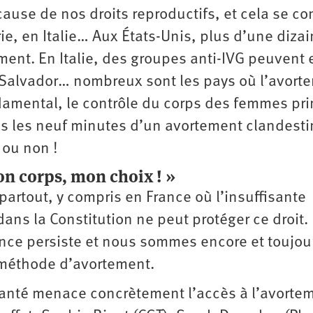
 cause de nos droits reproductifs, et cela se co
e, en Italie… Aux États-Unis, plus d’une diza
ement. En Italie, des groupes anti-IVG peuvent 
, Salvador… nombreux sont les pays où l’avort
ondamental, le contrôle du corps des femmes pr
s les neuf minutes d’un avortement clandesti
 ou non !
on corps, mon choix ! »
artout, y compris en France où l’insuffisante
 dans la Constitution ne peut protéger ce droit.
ence persiste et nous sommes encore et toujou
e méthode d’avortement.
santé menace concrètement l’accès à ­l’avorte