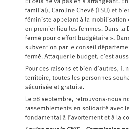
Et cela ne va pas en s’arrangeant. En
familial), Caroline Chevé (FSU) et bi
féministe appelant à la mobilisation
en premier lieu les femmes. Dans la 
fermé pour « effort budgétaire ». Dans
subvention par le conseil départemen
fermé. Attaquer le budget, c’est aussi
Pour ces raisons et bien d’autres, il 
territoire, toutes les personnes souha
sécurisée et gratuite.
Le 28 septembre, retrouvons-nous n
rassemblements en solidarité avec l
fondamental à l’avortement et à la co