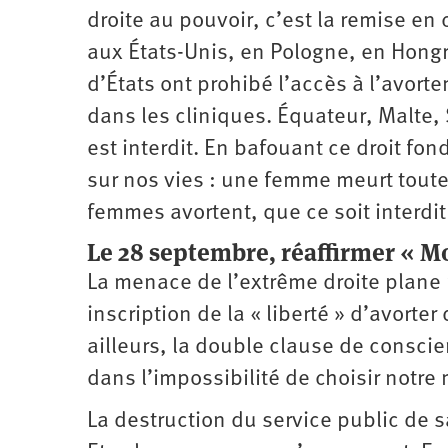
droite au pouvoir, c’est la remise en
aux États-Unis, en Pologne, en Hongri
d’États ont prohibé l’accès à l’avort
dans les cliniques. Équateur, Malte
est interdit. En bafouant ce droit f
sur nos vies : une femme meurt toute
femmes avortent, que ce soit interdit
Le 28 septembre, réaffirmer « M
La menace de l’extrême droite plane p
inscription de la « liberté » d’avorter
ailleurs, la double clause de consci
dans l’impossibilité de choisir notr
La destruction du service public de 