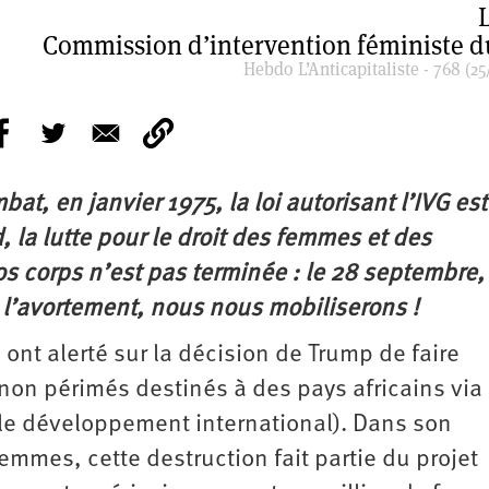
Commission d’intervention féministe 
Hebdo L’Anticapitaliste - 768 (25
, en janvier 1975, la loi autorisant l’IVG est
 la lutte pour le droit des femmes et des
s corps n’est pas terminée : le 28 septembre,
à l’avortement, nous nous mobiliserons !
 ont alerté sur la décision de Trump de faire
 non périmés destinés à des pays africains via
 le développement international). Dans son
emmes, cette destruction fait partie du projet