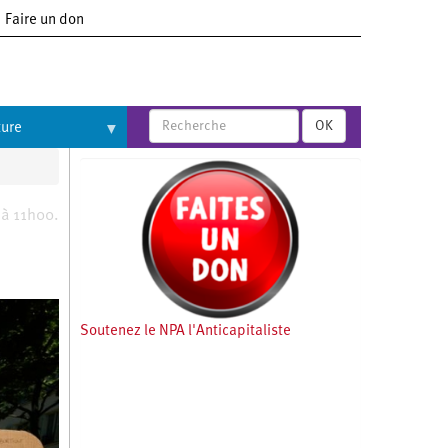
Faire un don
OK
ture
 à 11h00.
Soutenez le NPA l'Anticapitaliste