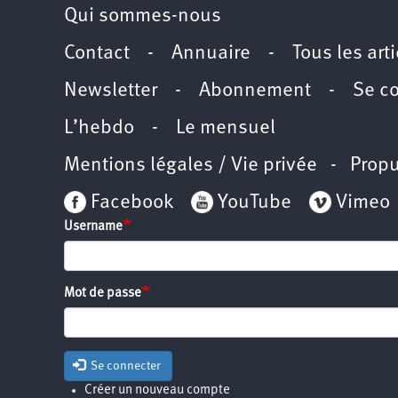
Qui sommes-nous
Contact
-
Annuaire
-
Tous les art
Newsletter
-
Abonnement
-
Se c
L’hebdo
-
Le mensuel
Mentions légales / Vie privée
- Propu
Facebook
YouTube
Vimeo
Username
Mot de passe
Se connecter
Créer un nouveau compte