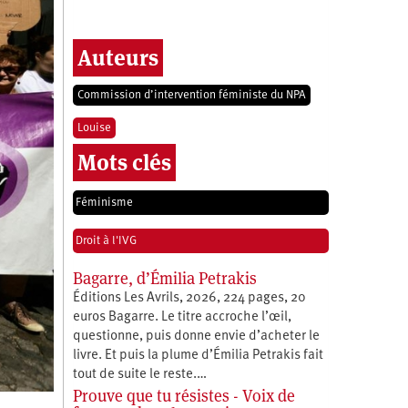
Auteurs
Commission d’intervention féministe du NPA
Louise
Mots clés
Féminisme
Droit à l'IVG
Bagarre, d’Émilia Petrakis
Éditions Les Avrils, 2026, 224 pages, 20
euros Bagarre. Le titre accroche l’œil,
questionne, puis donne envie d’acheter le
livre. Et puis la plume d’Émilia Petrakis fait
tout de suite le reste.…
Prouve que tu résistes - Voix de