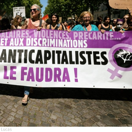
 Lucas