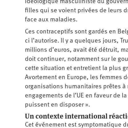
idéologique masculiniste du gouvern
filles qui se voient privées de leurs 
face aux maladies.
Ces contraceptifs sont gardés en Belg
ci l’autorise. Il y a quelques jours, T
millions d’euros, avait été détruit, m
doit continuer, notamment sur le go
cette situation et entretient la plus g
Avortement en Europe, les femmes d
organisations humanitaires prêtes à r
engagements de l’UE en faveur de la
puissent en disposer ».
Un contexte international réact
Cet événement est symptomatique du 