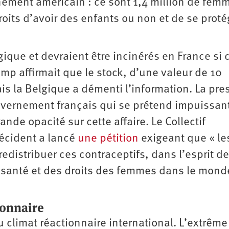
ement américain : ce sont 1,4 million de femm
droits d’avoir des enfants ou non et de se proté
ique et devraient être incinérés en France si c
rump affirmait que le stock, d’une valeur de 10
ais la Belgique a démenti l’information. La pre
uvernement français qui se prétend impuissan
rande opacité sur cette affaire. Le Collectif
écident a lancé
une pétition
exigeant que « le
edistribuer ces contraceptifs, dans l’esprit d
 santé et des droits des femmes dans le mond
ionnaire
climat réactionnaire international. L’extrême