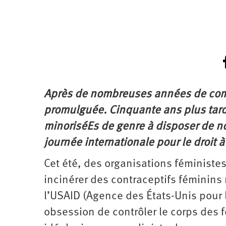
Après de nombreuses années de combat
promulguée. Cinquante ans plus tard,
minoriséEs de genre à disposer de no
journée internationale pour le droit 
Cet été, des organisations féministes
incinérer des contraceptifs féminins
l’USAID (Agence des États-Unis pour
obsession de contrôler le corps des f