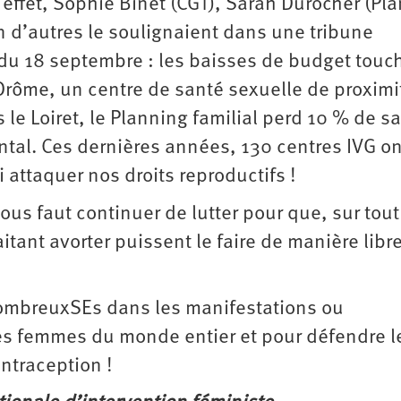
 effet, Sophie Binet (CGT), Sarah Durocher (Pl
en d’autres le soulignaient dans une tribune
 du 18 septembre : les baisses de budget touc
Drôme, un centre de santé sexuelle de proximi
 le Loiret, le Planning familial perd 10 % de sa
tal. Ces dernières années, 130 centres IVG on
 attaquer nos droits reproductifs !
nous faut continuer de lutter pour que, sur tout
itant avorter puissent le faire de manière libre
ombreuxSEs dans les manifestations ou
es femmes du monde entier et pour défendre le
ntraception !