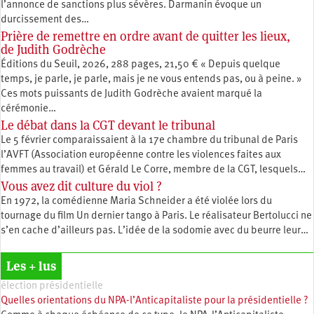
l’annonce de sanctions plus sévères. Darmanin évoque un
durcissement des…
Prière de remettre en ordre avant de quitter les lieux,
de Judith Godrèche
Éditions du Seuil, 2026, 288 pages, 21,50 € « Depuis quelque
temps, je parle, je parle, mais je ne vous entends pas, ou à peine. »
Ces mots puissants de Judith Godrèche avaient marqué la
cérémonie…
Le débat dans la CGT devant le tribunal
Le 5 février comparaissaient à la 17e chambre du tribunal de Paris
l’AVFT (Association européenne contre les violences faites aux
femmes au travail) et Gérald Le Corre, membre de la CGT, lesquels…
Vous avez dit culture du viol ?
En 1972, la comédienne Maria Schneider a été violée lors du
tournage du film Un dernier tango à Paris. Le réalisateur Bertolucci ne
s’en cache d’ailleurs pas. L’idée de la sodomie avec du beurre leur…
Les + lus
élection présidentielle
Quelles orientations du NPA-l’Anticapitaliste pour la présidentielle ?