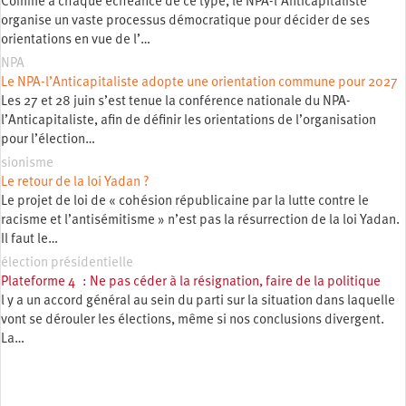
Comme à chaque échéance de ce type, le NPA-l’Anticapitaliste
organise un vaste processus démocratique pour décider de ses
orientations en vue de l’…
NPA
Le NPA-l’Anticapitaliste adopte une orientation commune pour 2027
Les 27 et 28 juin s’est tenue la conférence nationale du NPA-
l’Anticapitaliste, afin de définir les orientations de l’organisation
pour l’élection…
sionisme
Le retour de la loi Yadan ?
Le projet de loi de « cohésion républicaine par la lutte contre le
racisme et l’antisémitisme » n’est pas la résurrection de la loi Yadan.
Il faut le…
élection présidentielle
Plateforme 4 : Ne pas céder à la résignation, faire de la politique
l y a un accord général au sein du parti sur la situation dans laquelle
vont se dérouler les élections, même si nos conclusions divergent.
La…