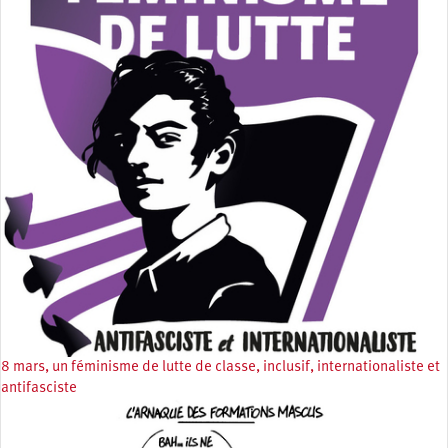
8 mars, un féminisme de lutte de classe, inclusif, internationaliste et
antifasciste