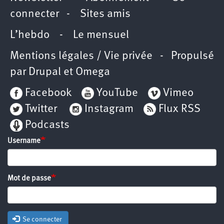
connecter
-
Sites amis
L’hebdo
-
Le mensuel
Mentions légales / Vie privée
- Propulsé
par
Drupal
et
Omega
Facebook
YouTube
Vimeo
Twitter
Instagram
Flux RSS
Podcasts
Username
Mot de passe
Se connecter