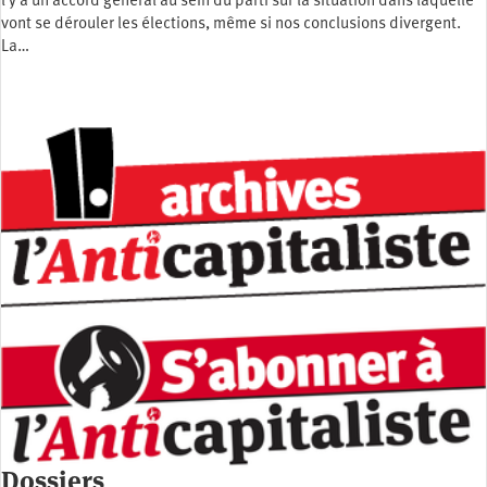
l y a un accord général au sein du parti sur la situation dans laquelle
vont se dérouler les élections, même si nos conclusions divergent.
La…
Dossiers