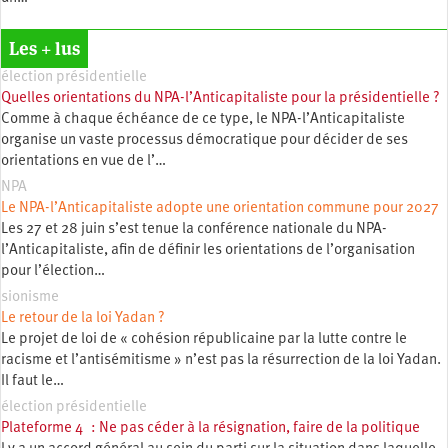
Les + lus
élection présidentielle
Quelles orientations du NPA-l’Anticapitaliste pour la présidentielle ?
Comme à chaque échéance de ce type, le NPA-l’Anticapitaliste
organise un vaste processus démocratique pour décider de ses
orientations en vue de l’…
NPA
Le NPA-l’Anticapitaliste adopte une orientation commune pour 2027
Les 27 et 28 juin s’est tenue la conférence nationale du NPA-
l’Anticapitaliste, afin de définir les orientations de l’organisation
pour l’élection…
sionisme
Le retour de la loi Yadan ?
Le projet de loi de « cohésion républicaine par la lutte contre le
racisme et l’antisémitisme » n’est pas la résurrection de la loi Yadan.
Il faut le…
élection présidentielle
Plateforme 4 : Ne pas céder à la résignation, faire de la politique