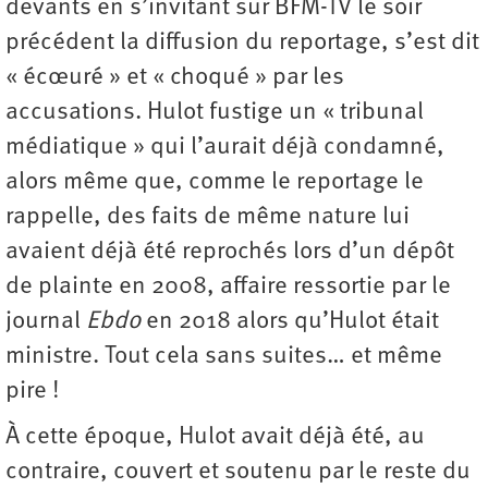
devants en s’invitant sur BFM-TV le soir
précédent la diffusion du reportage, s’est dit
« écœuré » et « choqué » par les
accusations. Hulot fustige un « tribunal
médiatique » qui l’aurait déjà condamné,
alors même que, comme le reportage le
rappelle, des faits de même nature lui
avaient déjà été reprochés lors d’un dépôt
de plainte en 2008, affaire ressortie par le
journal
Ebdo
en 2018 alors qu’Hulot était
ministre. Tout cela sans suites… et même
pire !
À cette époque, Hulot avait déjà été, au
contraire, couvert et soutenu par le reste du