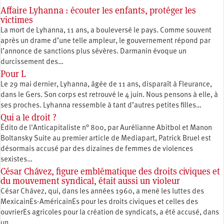
Affaire Lyhanna : écouter les enfants, protéger les
victimes
La mort de Lyhanna, 11 ans, a bouleversé le pays. Comme souvent
après un drame d’une telle ampleur, le gouvernement répond par
l’annonce de sanctions plus sévères. Darmanin évoque un
durcissement des…
Pour L
Le 29 mai dernier, Lyhanna, âgée de 11 ans, disparaît à Fleurance,
dans le Gers. Son corps est retrouvé le 4 juin. Nous pensons à elle, à
ses proches. Lyhanna ressemble à tant d’autres petites filles…
Qui a le droit ?
Édito de l'Anticapitaliste n° 800, par Aurélianne Abitbol et Manon
Boltansky Suite au premier article de Mediapart, Patrick Bruel est
désormais accusé par des dizaines de femmes de violences
sexistes…
César Chávez, figure emblématique des droits civiques et
du mouvement syndical, était aussi un violeur
César Chávez, qui, dans les années 1960, a mené les luttes des
MexicainEs-AméricainEs pour les droits civiques et celles des
ouvrierEs agricoles pour la création de syndicats, a été accusé, dans
un…