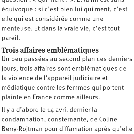
question : « Qui ment ? ». Et la fin est sans
équivoque : si c’est bien lui qui ment, c’est
elle qui est considérée comme une
menteuse. Et dans la vraie vie, c’est tout
pareil.
Trois affaires emblématiques
Un peu passées au second plan ces derniers
jours, trois affaires sont emblématiques de
la violence de l’appareil judiciaire et
médiatique contre les femmes qui portent
plainte en France comme ailleurs.
Il y a d’abord le 14 avril dernier la
condamnation, consternante, de Coline
Berry-Rojtman pour diffamation après qu’elle