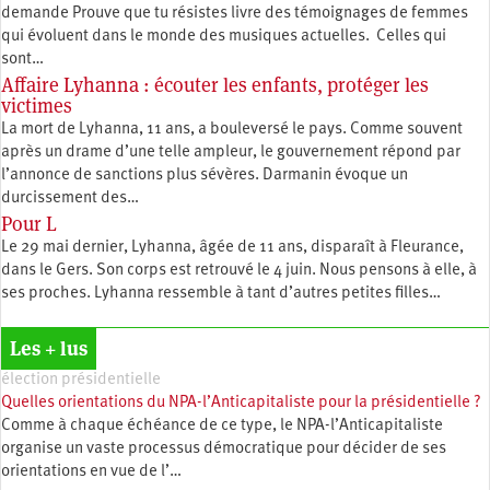
demande Prouve que tu résistes livre des témoignages de femmes
qui évoluent dans le monde des musiques actuelles. Celles qui
sont…
Affaire Lyhanna : écouter les enfants, protéger les
victimes
La mort de Lyhanna, 11 ans, a bouleversé le pays. Comme souvent
après un drame d’une telle ampleur, le gouvernement répond par
l’annonce de sanctions plus sévères. Darmanin évoque un
durcissement des…
Pour L
Le 29 mai dernier, Lyhanna, âgée de 11 ans, disparaît à Fleurance,
dans le Gers. Son corps est retrouvé le 4 juin. Nous pensons à elle, à
ses proches. Lyhanna ressemble à tant d’autres petites filles…
Les + lus
élection présidentielle
Quelles orientations du NPA-l’Anticapitaliste pour la présidentielle ?
Comme à chaque échéance de ce type, le NPA-l’Anticapitaliste
organise un vaste processus démocratique pour décider de ses
orientations en vue de l’…