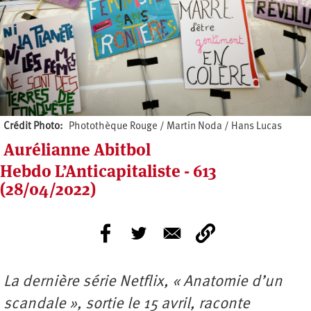
Crédit Photo
Photothèque Rouge / Martin Noda / Hans Lucas
Aurélianne Abitbol
Hebdo L’Anticapitaliste - 613
(28/04/2022)
La dernière série Netflix, « Anatomie d’un
scandale », sortie le 15 avril, raconte