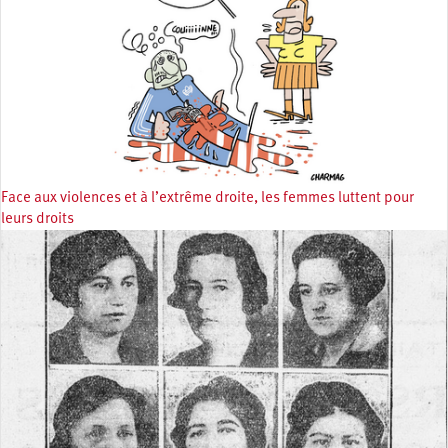
Face aux violences et à l’extrême droite, les femmes luttent pour
leurs droits