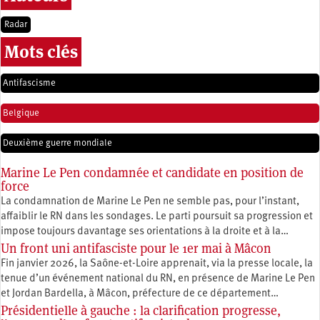
Radar
Mots clés
Antifascisme
Belgique
Deuxième guerre mondiale
Marine Le Pen condamnée et candidate en position de
force
La condamnation de Marine Le Pen ne semble pas, pour l’instant,
affaiblir le RN dans les sondages. Le parti poursuit sa progression et
impose toujours davantage ses orientations à la droite et à la…
Un front uni antifasciste pour le 1er mai à Mâcon
Fin janvier 2026, la Saône-et-Loire apprenait, via la presse locale, la
tenue d’un événement national du RN, en présence de Marine Le Pen
et Jordan Bardella, à Mâcon, préfecture de ce département…
Présidentielle à gauche : la clarification progresse,