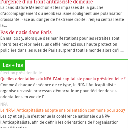
l’urgence d’un front antifasciste demeure
La candidature Mélenchon et les impasses de la gauche
d’accompagnement du néolibéralisme soulignent une polarisation
croissante. Face au danger de l’extrême droite, l’enjeu central reste
la…
Pas de nazis dans Paris
En mai 2023, alors que des manifestations pour les retraites sont
interdites et réprimées, un défilé néonazi sous haute protection
policière dans les rues de Paris surprend tout le monde alors qu’il…
Les + lus
élection présidentielle
Quelles orientations du NPA-l’Anticapitaliste pour la présidentielle ?
Comme à chaque échéance de ce type, le NPA-l’Anticapitaliste
organise un vaste processus démocratique pour décider de ses
orientations en vue de l’…
NPA
Le NPA-l’Anticapitaliste adopte une orientation commune pour 2027
Les 27 et 28 juin s’est tenue la conférence nationale du NPA-
l’Anticapitaliste, afin de définir les orientations de l’organisation