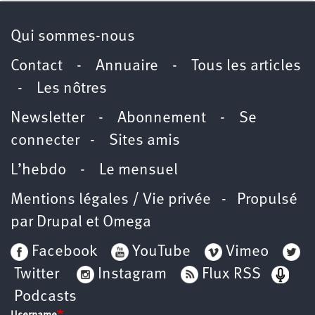
Qui sommes-nous
Contact
-
Annuaire
-
Tous les articles
-
Les nôtres
Newsletter
-
Abonnement
-
Se
connecter
-
Sites amis
L’hebdo
-
Le mensuel
Mentions légales / Vie privée
- Propulsé
par
Drupal
et
Omega
Facebook
YouTube
Vimeo
Twitter
Instagram
Flux RSS
Podcasts