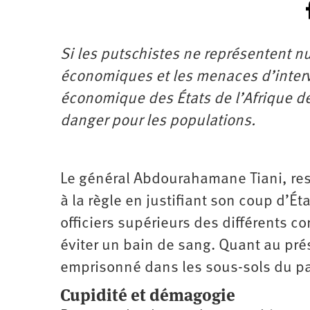
Si les putschistes ne représentent nu
économiques et les menaces d’inter
économique des États de l’Afrique de
danger pour les populations.
Le général Abdourahamane Tiani, res
à la règle en justifiant son coup d’É
officiers supérieurs des différents co
éviter un bain de sang. Quant au pr
emprisonné dans les sous-sols du pa
Cupidité et démagogie