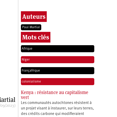
Auteurs
Paul Martial
Mots clés
Afrique
Niger
Françafrique
colonialisme
Kenya : résistance au capitalisme
vert
artial
Les communautés autochtones résistent à
/09/2023)
un projet visant à instaurer, sur leurs terres,
des crédits carbone qui modifieraient