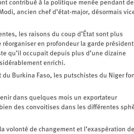
 ont contribué à la politique menée pendant d
di, ancien chef d’état-major, désormais vice
ntes, les raisons du coup d’État sont plus
réorganiser en profondeur la garde président
oste qu’il occupait depuis plus d’une dizaine
nsidérablement enrichi.
t du Burkina Faso, les putschistes du Niger fo
venir dans quelques mois un exportateur
 bien des convoitises dans les différentes sph
 la volonté de changement et l’exaspération d