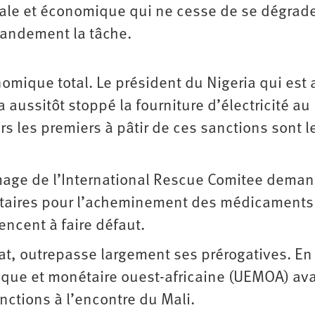
iale et économique qui ne cesse de se dégrade
grandement la tâche.
mique total. Le président du Nigeria qui est 
a aussitôt stoppé la fourniture d’électricité au
 les premiers à pâtir de ces sanctions sont l
image de l’International Rescue Comitee dema
itaires pour l’acheminement des médicaments
ncent à faire défaut.
at, outrepasse largement ses prérogatives. En 
ique et monétaire ouest-africaine (UEMOA) ava
nctions à l’encontre du Mali.