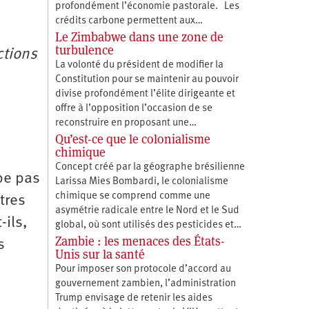
profondément l’économie pastorale. Les
crédits carbone permettent aux…
Le Zimbabwe dans une zone de
turbulence
ctions
La volonté du président de modifier la
Constitution pour se maintenir au pouvoir
divise profondément l’élite dirigeante et
offre à l’opposition l’occasion de se
reconstruire en proposant une…
Qu’est-ce que le colonialisme
chimique
Concept créé par la géographe brésilienne
pe pas
Larissa Mies Bombardi, le colonialisme
chimique se comprend comme une
tres
asymétrie radicale entre le Nord et le Sud
-ils,
global, où sont utilisés des pesticides et…
Zambie : les menaces des États-
s
Unis sur la santé
Pour imposer son protocole d’accord au
gouvernement zambien, l’administration
Trump envisage de retenir les aides