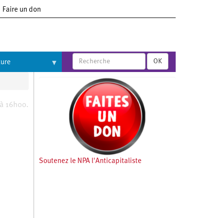
Faire un don
OK
ture
 à 16h00.
Soutenez le NPA l'Anticapitaliste