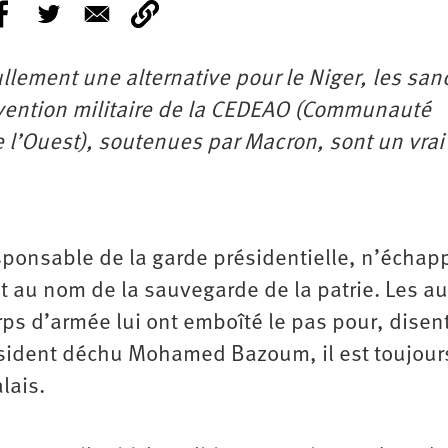
llement une alternative pour le Niger, les san
vention militaire de la CEDEAO (Communauté
 l’Ouest), soutenues par Macron, sont un vrai
ponsable de la garde présidentielle, n’échap
tat au nom de la sauvegarde de la patrie. Les au
rps d’armée lui ont emboîté le pas pour, disent
ésident déchu Mohamed Bazoum, il est toujour
lais.