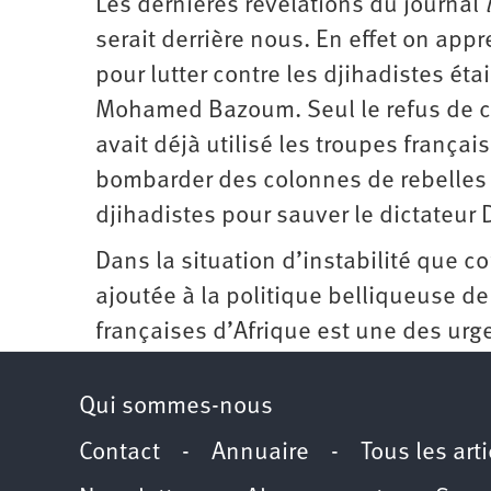
Les dernières révélations du journal
serait derrière nous. En effet on app
pour lutter contre les djihadistes éta
Mohamed Bazoum. Seul le refus de ce
avait déjà utilisé les troupes frança
bombarder des colonnes de rebelles t
djihadistes pour sauver le dictateur 
Dans la situation d’instabilité que 
ajoutée à la politique belliqueuse d
françaises d’Afrique est une des ur
Qui sommes-nous
Contact
-
Annuaire
-
Tous les art