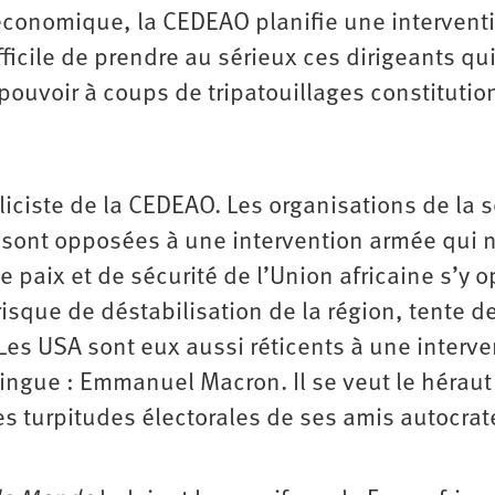
économique, la CEDEAO planifie une intervent
fficile de prendre au sérieux ces dirigeants qu
pouvoir à coups de tripatouillages constitutio
iciste de la CEDEAO. Les organisations de la s
s, sont opposées à une intervention armée qui 
 de paix et de sécurité de l’Union africaine s’y 
isque de déstabilisation de la région, tente d
Les USA sont eux aussi réticents à une interve
tingue : Emmanuel Macron. Il se veut le héraut
les turpitudes électorales de ses amis autocrat