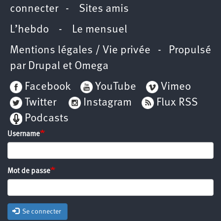
connecter
-
Sites amis
L’hebdo
-
Le mensuel
Mentions légales / Vie privée
- Propulsé
par
Drupal
et
Omega
Facebook
YouTube
Vimeo
Twitter
Instagram
Flux RSS
Podcasts
Username
Mot de passe
Se connecter