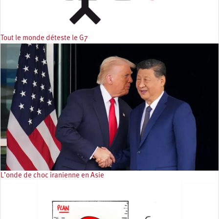
Tout le monde déteste le G7
L’onde de choc iranienne en Asie