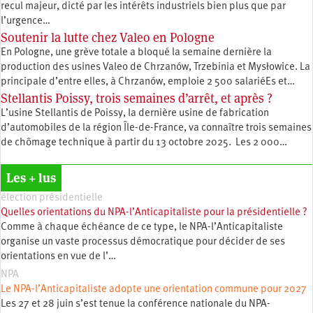
recul majeur, dicté par les intérêts industriels bien plus que par
l’urgence…
Soutenir la lutte chez Valeo en Pologne
En Pologne, une grève totale a bloqué la semaine dernière la
production des usines Valeo de Chrzanów, Trzebinia et Mysłowice. La
principale d’entre elles, à Chrzanów, emploie 2 500 salariéEs et…
Stellantis Poissy, trois semaines d’arrêt, et après ?
L’usine Stellantis de Poissy, la dernière usine de fabrication
d’automobiles de la région Île-de-France, va connaître trois semaines
de chômage technique à partir du 13 octobre 2025. Les 2 000…
Les + lus
élection présidentielle
Quelles orientations du NPA-l’Anticapitaliste pour la présidentielle ?
Comme à chaque échéance de ce type, le NPA-l’Anticapitaliste
organise un vaste processus démocratique pour décider de ses
orientations en vue de l’…
NPA
Le NPA-l’Anticapitaliste adopte une orientation commune pour 2027
Les 27 et 28 juin s’est tenue la conférence nationale du NPA-