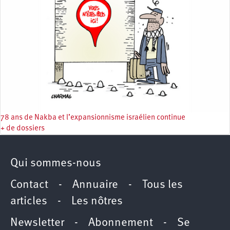
78 ans de Nakba et l’expansionnisme israélien continue
+ de dossiers
Qui sommes-nous
Contact
-
Annuaire
-
Tous les
articles
-
Les nôtres
Newsletter
-
Abonnement
-
Se