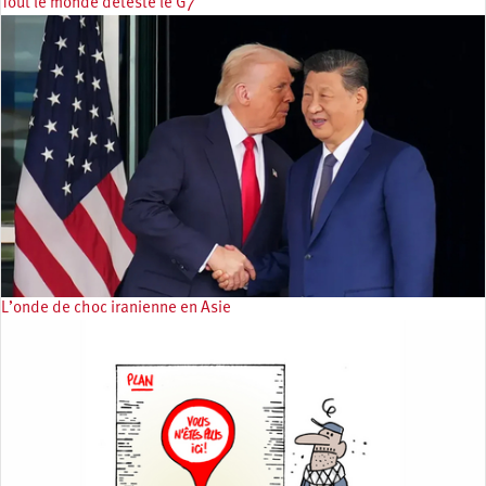
Tout le monde déteste le G7
L’onde de choc iranienne en Asie