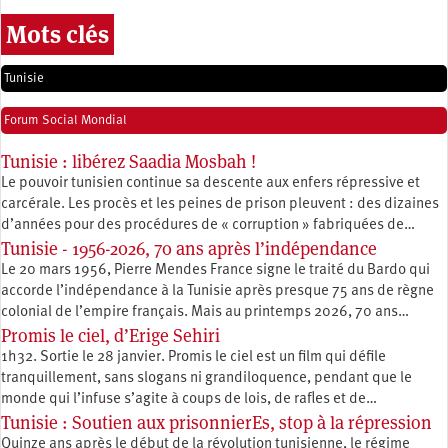
Mots clés
Tunisie
Forum Social Mondial
Tunisie : libérez Saadia Mosbah !
Le pouvoir tunisien continue sa descente aux enfers répressive et
carcérale. Les procès et les peines de prison pleuvent : des dizaines
d’années pour des procédures de « corruption » fabriquées de…
Tunisie - 1956-2026, 70 ans après l’indépendance
Le 20 mars 1956, Pierre Mendes France signe le traité du Bardo qui
accorde l’indépendance à la Tunisie après presque 75 ans de règne
colonial de l’empire français. Mais au printemps 2026, 70 ans…
Promis le ciel, d’Erige Sehiri
1h32. Sortie le 28 janvier. Promis le ciel est un film qui défile
tranquillement, sans slogans ni grandiloquence, pendant que le
monde qui l’infuse s’agite à coups de lois, de rafles et de…
Tunisie : Soutien aux prisonnierEs, stop à la répression
Quinze ans après le début de la révolution tunisienne, le régime