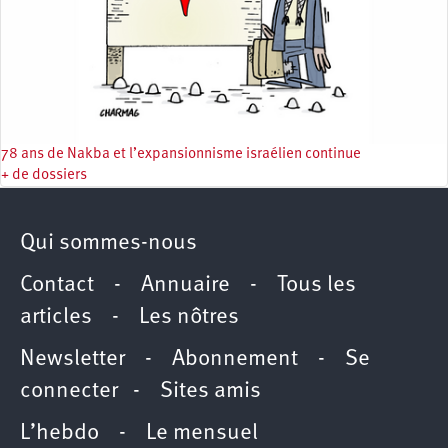
78 ans de Nakba et l’expansionnisme israélien continue
+ de dossiers
Qui sommes-nous
Contact
-
Annuaire
-
Tous les
articles
-
Les nôtres
Newsletter
-
Abonnement
-
Se
connecter
-
Sites amis
L’hebdo
-
Le mensuel