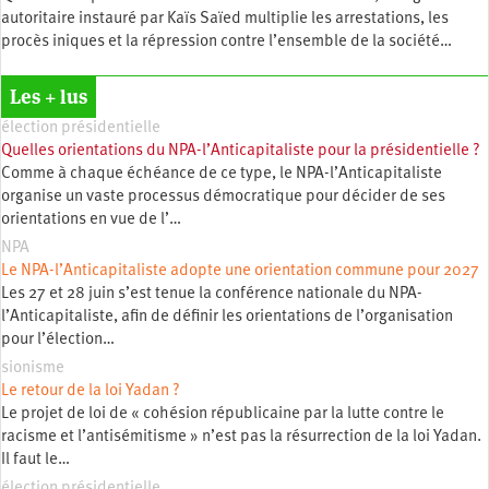
autoritaire instauré par Kaïs Saïed multiplie les arrestations, les
procès iniques et la répression contre l’ensemble de la société…
Les + lus
élection présidentielle
Quelles orientations du NPA-l’Anticapitaliste pour la présidentielle ?
Comme à chaque échéance de ce type, le NPA-l’Anticapitaliste
organise un vaste processus démocratique pour décider de ses
orientations en vue de l’…
NPA
Le NPA-l’Anticapitaliste adopte une orientation commune pour 2027
Les 27 et 28 juin s’est tenue la conférence nationale du NPA-
l’Anticapitaliste, afin de définir les orientations de l’organisation
pour l’élection…
sionisme
Le retour de la loi Yadan ?
Le projet de loi de « cohésion républicaine par la lutte contre le
racisme et l’antisémitisme » n’est pas la résurrection de la loi Yadan.
Il faut le…
élection présidentielle