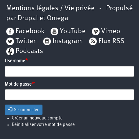
Mentions légales / Vie privée
- Propulsé
par
Drupal
et
Omega
Facebook
YouTube
Vimeo
Twitter
Instagram
Flux RSS
Podcasts
Username
Mot de passe
Se connecter
Créer un nouveau compte
Réinitialiser votre mot de passe