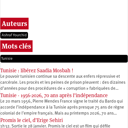
Auteurs
Ashraf Yourchid
Mots clés
Tunisie
Tunisie : libérez Saadia Mosbah !
Le pouvoir tunisien continue sa descente aux enfers répressive et
carcérale. Les procès et les peines de prison pleuvent : des dizaines
d’années pour des procédures de « corruption » fabriquées de…
Tunisie - 1956-2026, 70 ans après l’indépendance
Le 20 mars 1956, Pierre Mendes France signe le traité du Bardo qui
accorde l’indépendance à la Tunisie après presque 75 ans de règne
colonial de l’empire français. Mais au printemps 2026, 70 ans…
Promis le ciel, d’Erige Sehiri
1h32. Sortie le 28 janvier. Promis le ciel est un film qui défile