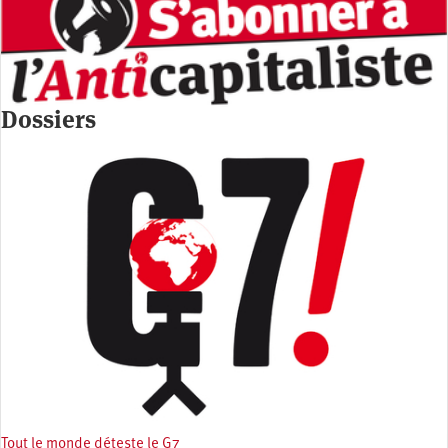
Dossiers
Tout le monde déteste le G7