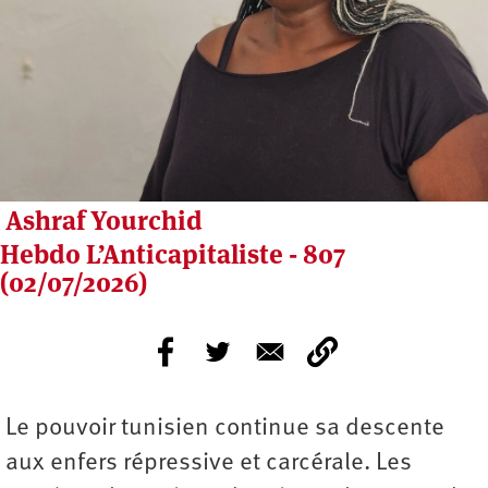
Ashraf Yourchid
Hebdo L’Anticapitaliste - 807
(02/07/2026)
Le pouvoir tunisien continue sa descente
aux enfers répressive et carcérale. Les