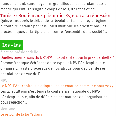
tranquillement, sans slogans ni grandiloquence, pendant que le
monde qui l’infuse s’agite à coups de lois, de rafles et de…
Tunisie : Soutien aux prisonnierEs, stop à la répression
Quinze ans après le début de la révolution tunisienne, le régime
autoritaire instauré par Kaïs Saïed multiplie les arrestations, les
procès iniques et la répression contre l’ensemble de la société…
Les + lus
élection présidentielle
Quelles orientations du NPA-l’Anticapitaliste pour la présidentielle ?
Comme à chaque échéance de ce type, le NPA-l’Anticapitaliste
organise un vaste processus démocratique pour décider de ses
orientations en vue de l’…
NPA
Le NPA-l’Anticapitaliste adopte une orientation commune pour 2027
Les 27 et 28 juin s’est tenue la conférence nationale du NPA-
l’Anticapitaliste, afin de définir les orientations de l’organisation
pour l’élection…
sionisme
Le retour de la loi Yadan ?