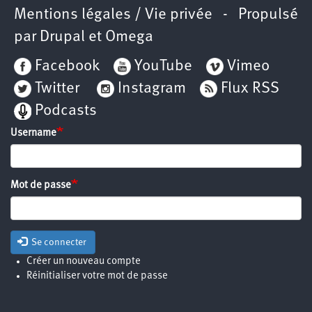
Mentions légales / Vie privée
- Propulsé
par
Drupal
et
Omega
Facebook
YouTube
Vimeo
Twitter
Instagram
Flux RSS
Podcasts
Username
Mot de passe
Se connecter
Créer un nouveau compte
Réinitialiser votre mot de passe