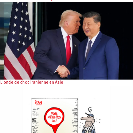
L’onde de choc iranienne en Asie