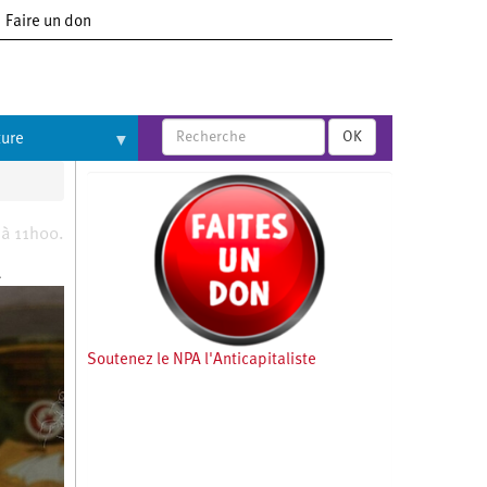
Faire un don
OK
ture
 à 11h00.
n
Soutenez le NPA l'Anticapitaliste