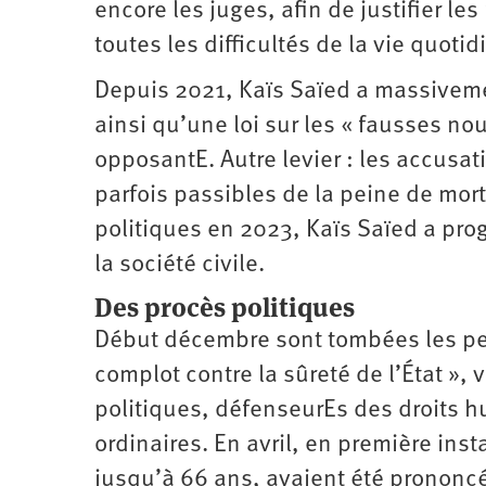
encore les juges, afin de justifier le
toutes les difficultés de la vie quoti
Depuis 2021, Kaïs Saïed a massivemen
ainsi qu’une loi sur les « fausses no
opposantE. Autre levier : les accusati
parfois passibles de la peine de mor
politiques en 2023, Kaïs Saïed a pro
la société civile.
Des procès politiques
Début décembre sont tombées les pe
complot contre la sûreté de l’État »,
politiques, défenseurEs des droits h
ordinaires. En avril, en première ins
jusqu’à 66 ans, avaient été prononc