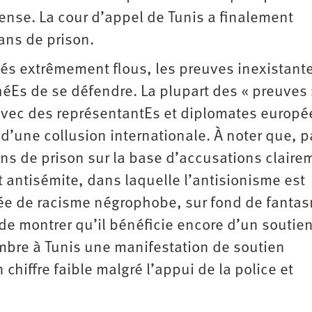
fense. La cour d’appel de Tunis a finalement
ans de prison.
tés extrêmement flous, les preuves inexistante
éEs de se défendre. La plupart des « preuves 
avec des représentantEs et diplomates europé
’une collusion internationale. À noter que, p
ans de prison sur la base d’accusations claire
 antisémite, dans laquelle l’antisionisme est
tée de racisme négrophobe, sur fond de fanta
de montrer qu’il bénéficie encore d’un soutie
mbre à Tunis une manifestation de soutien
chiffre faible malgré l’appui de la police et