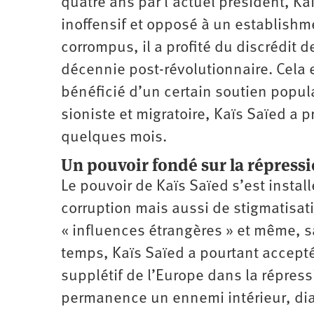
quatre ans par l’actuel président, Ka
inoffensif et opposé à un establishme
corrompus, il a profité du discrédit de
décennie post-révolutionnaire. Cela e
bénéficié d’un certain soutien popula
sioniste et migratoire, Kaïs Saïed a p
quelques mois.
Un pouvoir fondé sur la répress
Le pouvoir de Kaïs Saïed s’est install
corruption mais aussi de stigmatisat
« influences étrangères » et même, s
temps, Kaïs Saïed a pourtant accepté,
supplétif de l’Europe dans la répress
permanence un ennemi intérieur, ­dia