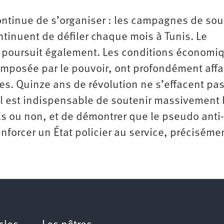
continue de s’organiser : les campagnes de sou
ntinuent de défiler chaque mois à Tunis. Le
 poursuit également. Les conditions économi
imposée par le pouvoir, ont profondément affa
les. Quinze ans de révolution ne s’effacent pas
il est indispensable de soutenir massivement 
s ou non, et de démontrer que le pseudo anti-
nforcer un État policier au service, ­préciséme