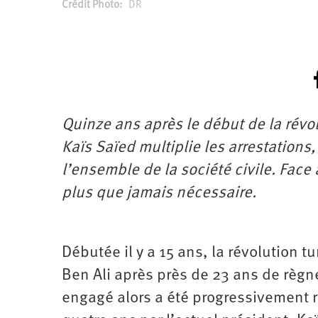
Crédit Photo
DR
Quinze ans après le début de la révol
Kaïs Saïed multiplie les arrestations,
l’ensemble de la société civile. Face à
plus que jamais nécessaire.
Débutée il y a 15 ans, la révolution t
Ben Ali après près de 23 ans de règn
engagé alors a été progressivement 