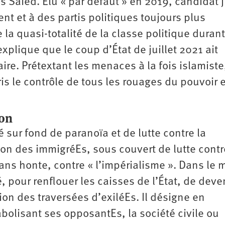
ïs Saïed. Élu « par défaut » en 2019, candidat 
nt et à des partis politiques toujours plus
 la quasi-totalité de la classe politique durant
xplique que le coup d’État de juillet 2021 ait
ire. Prétextant les menaces à la fois islamiste
ris le contrôle de tous les rouages du pouvoir 
ion
é sur fond de paranoïa et de lutte contre la
ion des immigréEs, sous couvert de lutte contr
ans honte, contre « l’impérialisme ». Dans le
 pour renflouer les caisses de l’État, de deven
ion des traversées d’exiléEs. Il désigne en
bolisant ses opposantEs, la société civile ou