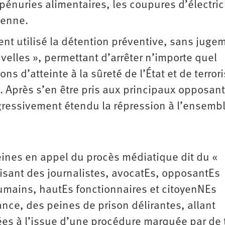
s pénuries alimentaires, les coupures d’électric
dienne.
t utilisé la détention préventive, sans juge
uvelles », permettant d’arrêter n’importe quel
ons d’atteinte à la sûreté de l’État et de terror
t. Après s’en être pris aux principaux opposan
gressivement étendu la répression à l’ensemb
ines en appel du procès médiatique dit du «
 visant des journalistes, avocatEs, opposantEs
umains, hautEs fonctionnaires et citoyenNEs
tance, des peines de prison délirantes, allant
ées à l’issue d’une procédure marquée par de 