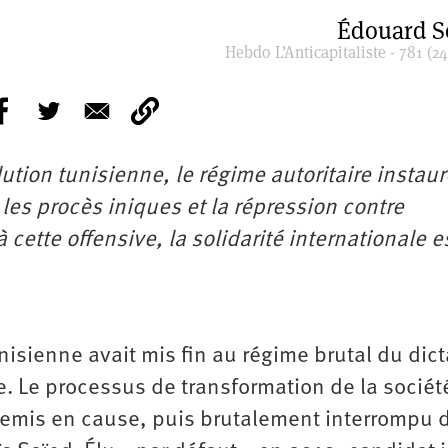
Édouard S
Hebdo L’Anticapitaliste - 781 (24
ution tunisienne, le régime autoritaire instaur
 les procès iniques et la répression contre
 cette offensive, la solidarité internationale e
unisienne avait mis fin au régime brutal du dic
e. Le processus de transformation de la sociét
remis en cause, puis brutalement interrompu 