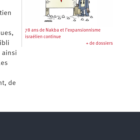
tien
78 ans de Nakba et l’expansionnisme
ques,
israélien continue
ibli
+ de dossiers
 ainsi
les
nt, de