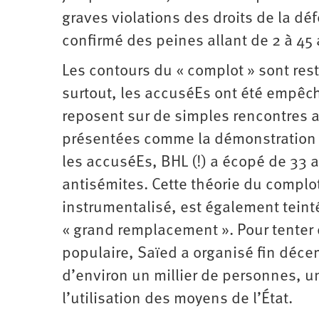
graves violations des droits de la dé
confirmé des peines allant de 2 à 45 
Les contours du « complot » sont res
surtout, les accuséEs ont été empêch
reposent sur de simples rencontres 
présentées comme la démonstration d
les accuséEs, BHL (!) a écopé de 33 
antisémites. Cette théorie du complot
instrumentalisé, est également tein
« grand remplacement ». Pour tenter 
populaire, Saïed a organisé fin déce
d’environ un millier de personnes, un 
l’utilisation des moyens de l’État.