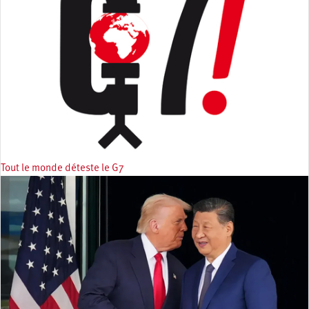
Tout le monde déteste le G7