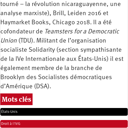
tourné – la révolution nicaraguayenne, une
analyse marxiste), Brill, Leiden 2016 et
Haymarket Books, Chicago 2018. Il a été
cofondateur de
Teamsters for a Democratic
Union
(TDU). Militant de l’organisation
socialiste Solidarity (section sympathisante
de la IVe Internationale aux États-Unis) il est
également membre de la branche de
Brooklyn des Socialistes démocratiques
d’Amérique (DSA).
Mots clés
États-Unis
Droit à l'IVG