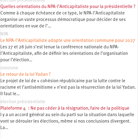
élection présidentielle
Quelles orientations du NPA-l’Anticapitaliste pour la présidentielle ?
Comme à chaque échéance de ce type, le NPA-l’Anticapitaliste
organise un vaste processus démocratique pour décider de ses
orientations en vue de l’…
NPA
Le NPA-l’Anticapitaliste adopte une orientation commune pour 2027
Les 27 et 28 juin s’est tenue la conférence nationale du NPA-
l’Anticapitaliste, afin de définir les orientations de l’organisation
pour l’élection…
sionisme
Le retour de la loi Yadan ?
Le projet de loi de « cohésion républicaine par la lutte contre le
racisme et l’antisémitisme » n’est pas la résurrection de la loi Yadan.
Il faut le…
élection présidentielle
Plateforme 4 : Ne pas céder à la résignation, faire de la politique
l y a un accord général au sein du parti sur la situation dans laquelle
vont se dérouler les élections, même si nos conclusions divergent.
La…