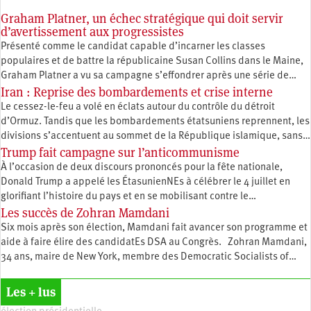
Graham Platner, un échec stratégique qui doit servir
d’avertissement aux progressistes
Présenté comme le candidat capable d’incarner les classes
populaires et de battre la républicaine Susan Collins dans le Maine,
Graham Platner a vu sa campagne s’effondrer après une série de…
Iran : Reprise des bombardements et crise interne
Le cessez-le-feu a volé en éclats autour du contrôle du détroit
d’Ormuz. Tandis que les bombardements étatsuniens reprennent, les
divisions s’accentuent au sommet de la République islamique, sans…
Trump fait campagne sur l’anticommunisme
À l’occasion de deux discours prononcés pour la fête nationale,
Donald Trump a appelé les ÉtasunienNEs à célébrer le 4 juillet en
glorifiant l’histoire du pays et en se mobilisant contre le…
Les succès de Zohran Mamdani
Six mois après son élection, Mamdani fait avancer son programme et
aide à faire élire des candidatEs DSA au Congrès. Zohran Mamdani,
34 ans, maire de New York, membre des Democratic Socialists of…
Les + lus