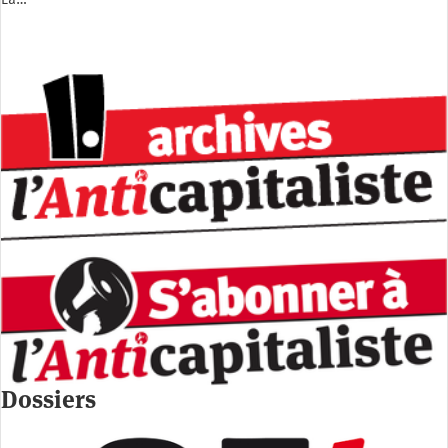
La…
Dossiers