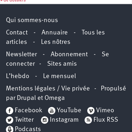
+ de dossiers
Qui sommes-nous
Contact
-
Annuaire
-
Tous les
articles
-
Les nôtres
Newsletter
-
Abonnement
-
Se
connecter
-
Sites amis
L’hebdo
-
Le mensuel
Mentions légales / Vie privée
- Propulsé
par
Drupal
et
Omega
Facebook
YouTube
Vimeo
Twitter
Instagram
Flux RSS
Podcasts