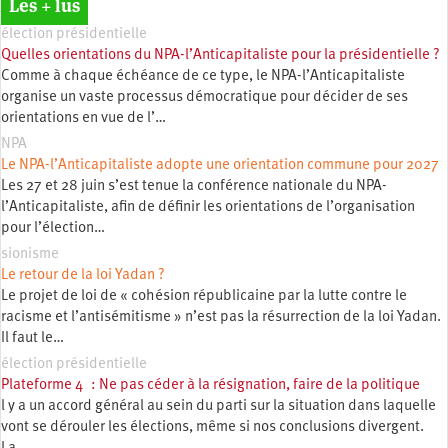
Les + lus
élection présidentielle
Quelles orientations du NPA-l’Anticapitaliste pour la présidentielle ?
Comme à chaque échéance de ce type, le NPA-l’Anticapitaliste
organise un vaste processus démocratique pour décider de ses
orientations en vue de l’…
NPA
Le NPA-l’Anticapitaliste adopte une orientation commune pour 2027
Les 27 et 28 juin s’est tenue la conférence nationale du NPA-
l’Anticapitaliste, afin de définir les orientations de l’organisation
pour l’élection…
sionisme
Le retour de la loi Yadan ?
Le projet de loi de « cohésion républicaine par la lutte contre le
racisme et l’antisémitisme » n’est pas la résurrection de la loi Yadan.
Il faut le…
élection présidentielle
Plateforme 4 : Ne pas céder à la résignation, faire de la politique
l y a un accord général au sein du parti sur la situation dans laquelle
vont se dérouler les élections, même si nos conclusions divergent.