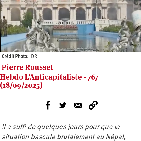
Crédit Photo
DR
Pierre Rousset
Hebdo L’Anticapitaliste - 767
(18/09/2025)
Il a suffi de quelques jours pour que la
situation bascule brutalement au Népal,