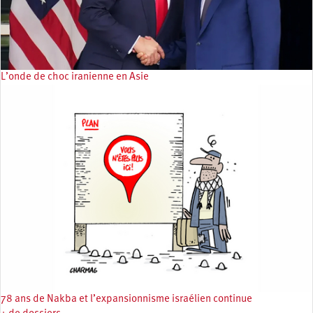
L’onde de choc iranienne en Asie
78 ans de Nakba et l’expansionnisme israélien continue