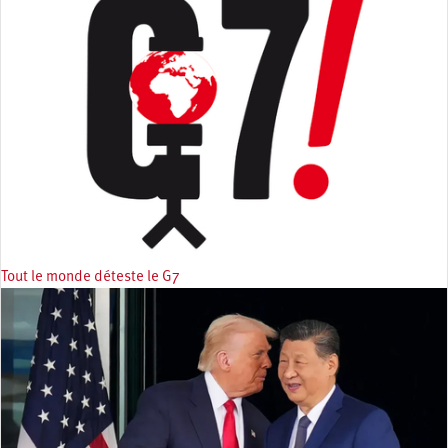
Tout le monde déteste le G7