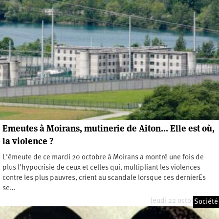
Emeutes à Moirans, mutinerie de Aiton... Elle est où,
la violence ?
L'émeute de ce mardi 20 octobre à Moirans a montré une fois de
plus l'hypocrisie de ceux et celles qui, multipliant les violences
contre les plus pauvres, crient au scandale lorsque ces dernierEs
se…
Jeudi 22 octobre 2015
Société