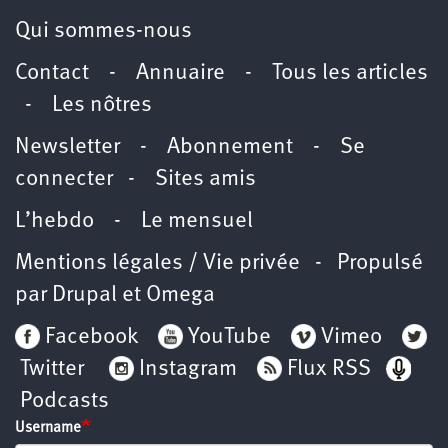
Qui sommes-nous
Contact
-
Annuaire
-
Tous les articles
-
Les nôtres
Newsletter
-
Abonnement
-
Se
connecter
-
Sites amis
L’hebdo
-
Le mensuel
Mentions légales / Vie privée
- Propulsé
par
Drupal
et
Omega
Facebook
YouTube
Vimeo
Twitter
Instagram
Flux RSS
Podcasts
Username