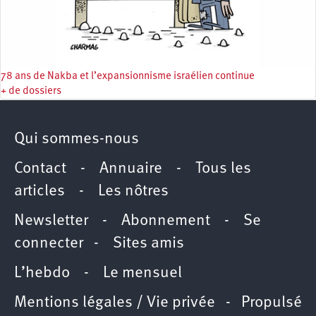
78 ans de Nakba et l’expansionnisme israélien continue
+ de dossiers
Qui sommes-nous
Contact
-
Annuaire
-
Tous les
articles
-
Les nôtres
Newsletter
-
Abonnement
-
Se
connecter
-
Sites amis
L’hebdo
-
Le mensuel
Mentions légales / Vie privée
- Propulsé