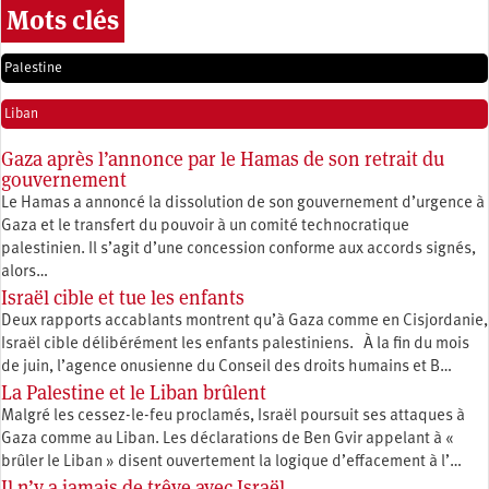
Mots clés
Palestine
Liban
Gaza après l’annonce par le Hamas de son retrait du
gouvernement
Le Hamas a annoncé la dissolution de son gouvernement d’urgence à
Gaza et le transfert du pouvoir à un comité technocratique
palestinien. Il s’agit d’une concession conforme aux accords signés,
alors…
Israël cible et tue les enfants
Deux rapports accablants montrent qu’à Gaza comme en Cisjordanie,
Israël cible délibérément les enfants palestiniens. À la fin du mois
de juin, l’agence onusienne du Conseil des droits humains et B…
La Palestine et le Liban brûlent
Malgré les cessez-le-feu proclamés, Israël poursuit ses attaques à
Gaza comme au Liban. Les déclarations de Ben Gvir appelant à «
brûler le Liban » disent ouvertement la logique d’effacement à l’…
Il n’y a jamais de trêve avec Israël