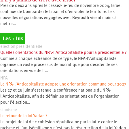
Près de deux ans après le cessez-le-feu de novembre 2024, Israël
continue de bombarder le Liban et d’en violer le territoire. Les
nouvelles négociations engagées avec Beyrouth visent moins à
mettre…
Les + lus
élection présidentielle
Quelles orientations du NPA-l’Anticapitaliste pour la présidentielle ?
Comme à chaque échéance de ce type, le NPA-l’Anticapitaliste
organise un vaste processus démocratique pour décider de ses
orientations en vue de l’…
NPA
Le NPA-l’Anticapitaliste adopte une orientation commune pour 2027
Les 27 et 28 juin s’est tenue la conférence nationale du NPA-
l’Anticapitaliste, afin de définir les orientations de l’organisation
pour l’élection…
sionisme
Le retour de la loi Yadan ?
Le projet de loi de « cohésion républicaine par la lutte contre le
racisme et l’antisémitisme » n’est pas la résurrection de la loi Yadan.