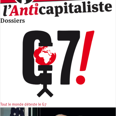
Dossiers
Tout le monde déteste le G7