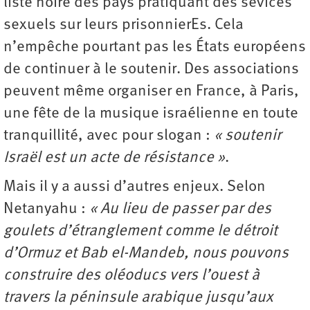
liste noire des pays pratiquant des sévices
sexuels sur leurs prisonnierEs. Cela
n’empêche pourtant pas les États européens
de continuer à le soutenir. Des associations
peuvent même organiser en France, à Paris,
une fête de la musique israélienne en toute
tranquillité, avec pour slogan :
« soutenir
Israël est un acte de résistance »
.
Mais il y a aussi d’autres enjeux. Selon
Netanyahu :
« Au lieu de passer par des
goulets d’étranglement comme le détroit
d’Ormuz et Bab el-Mandeb, nous pouvons
construire des oléoducs vers l’ouest à
travers la péninsule arabique jusqu’aux