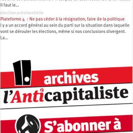
Il faut le…
élection présidentielle
Plateforme 4 : Ne pas céder à la résignation, faire de la politique
l y a un accord général au sein du parti sur la situation dans laquelle
vont se dérouler les élections, même si nos conclusions divergent.
La…