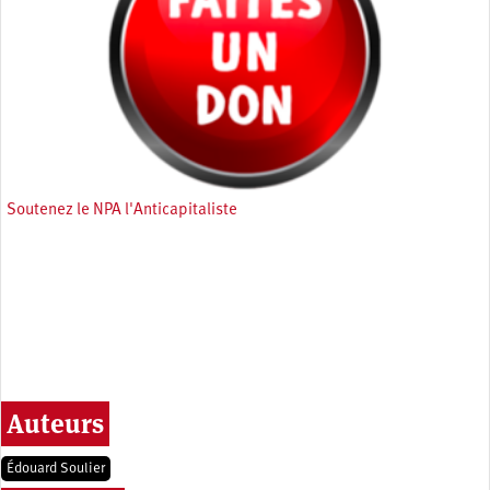
Soutenez le NPA l'Anticapitaliste
Auteurs
Édouard Soulier