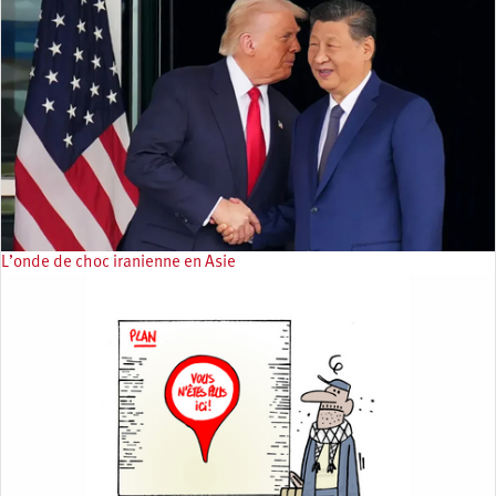
L’onde de choc iranienne en Asie