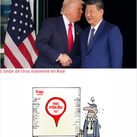
L’onde de choc iranienne en Asie