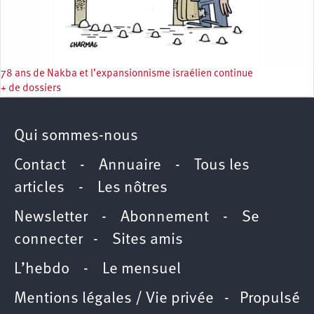
78 ans de Nakba et l’expansionnisme israélien continue
+ de dossiers
Qui sommes-nous
Contact
-
Annuaire
-
Tous les
articles
-
Les nôtres
Newsletter
-
Abonnement
-
Se
connecter
-
Sites amis
L’hebdo
-
Le mensuel
Mentions légales / Vie privée
- Propulsé