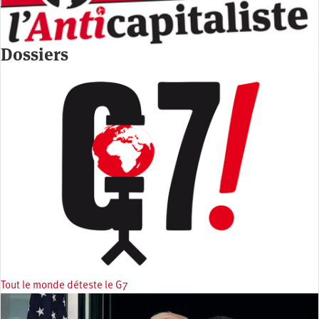
Dossiers
Tout le monde déteste le G7