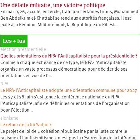
Une défaite militaire, une victoire politique
En mai 1926, acculé, encerclé, trahi par certaines tribus, Mohammed
Ben Abdelkrim el-­Khattabi se rend aux autorités françaises. Il est
exilé à la Réunion. Militairement, la République du Rif est…
Les + lus
élection présidentielle
Quelles orientations du NPA-l’Anticapitaliste pour la présidentielle ?
Comme à chaque échéance de ce type, le NPA-l’Anticapitaliste
organise un vaste processus démocratique pour décider de ses
orientations en vue de l’…
NPA
Le NPA-l’Anticapitaliste adopte une orientation commune pour 2027
Les 27 et 28 juin s’est tenue la conférence nationale du NPA-
l’Anticapitaliste, afin de définir les orientations de l’organisation
pour l’élection…
sionisme
Le retour de la loi Yadan ?
Le projet de loi de « cohésion républicaine par la lutte contre le
racisme et l’antisémitisme » n’est pas la résurrection de la loi Yadan.