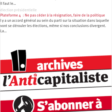
Il faut le…
élection présidentielle
Plateforme 4 : Ne pas céder à la résignation, faire de la politique
l y a un accord général au sein du parti sur la situation dans laquelle
vont se dérouler les élections, même si nos conclusions divergent.
La…