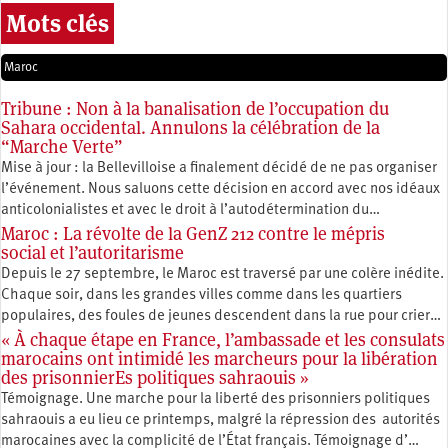
Mots clés
Maroc
Tribune : Non à la banalisation de l’occupation du
Sahara occidental. Annulons la célébration de la
“Marche Verte”
Mise à jour : la Bellevilloise a finalement décidé de ne pas organiser
l’événement. Nous saluons cette décision en accord avec nos idéaux
anticolonialistes et avec le droit à l’autodétermination du…
Maroc : La révolte de la GenZ 212 contre le mépris
social et l’autoritarisme
Depuis le 27 septembre, le Maroc est traversé par une colère inédite.
Chaque soir, dans les grandes villes comme dans les quartiers
populaires, des foules de jeunes descendent dans la rue pour crier…
« À chaque étape en France, l’ambassade et les consulats
marocains ont intimidé les marcheurs pour la libération
des prisonnierEs politiques sahraouis »
Témoignage. Une marche pour la liberté des prisonniers politiques
sahraouis a eu lieu ce printemps, malgré la répression des autorités
marocaines avec la complicité de l’État français. Témoignage d’…