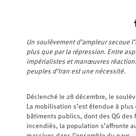
Un soulèvement d’ampleur secoue l’Ir
plus que par la répression. Entre as
impérialistes et manœuvres réactionna
peuples d’Iran est une nécessité.
Déclenché le 28 décembre, le soulève
La mobilisation s’est étendue à plus
bâtiments publics, dont des QG des 
incendiés, la population s’affronte a