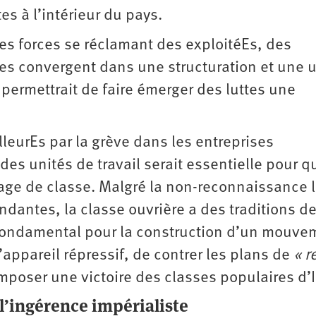
s à ­l’intérieur du pays.
des forces se réclamant des exploitéEs, des
es convergent dans une structuration et une u
ermettrait de faire émerger des luttes une
illeurEs par la grève dans les entreprises
des unités de travail serait essentielle pour q
ge de classe. Malgré la non-reconnaissance 
dantes, la classe ouvrière a des traditions de
 fondamental pour la construction d’un mouve
’appareil répressif, de contrer les plans de
« r
mposer une victoire des classes populaires d’I
 l’ingérence impérialiste