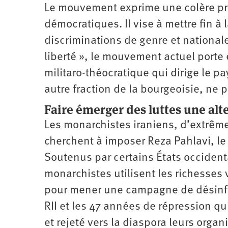
Le mouvement exprime une colère pro
démocratiques. Il vise à mettre fin à 
discriminations de genre et national
liberté », le mouvement actuel porte 
militaro-théo­cratique qui dirige le p
autre fraction de la bourgeoisie, ne 
Faire émerger des luttes une alt
Les monarchistes iraniens, d’extrême d
cherchent à imposer Reza Pahlavi, le 
Soutenus par certains États occidentau
monarchistes utilisent les richesses 
pour mener une campagne de désinform
RII et les 47 années de répression q
et rejeté vers la diaspora leurs organi