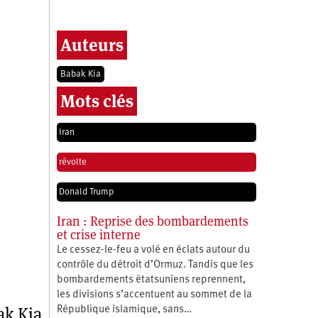
Auteurs
Babak Kia
Mots clés
Iran
révolte
Donald Trump
Iran : Reprise des bombardements
et crise interne
Le cessez-le-feu a volé en éclats autour du
contrôle du détroit d’Ormuz. Tandis que les
bombardements étatsuniens reprennent,
les divisions s’accentuent au sommet de la
ak Kia
République islamique, sans…