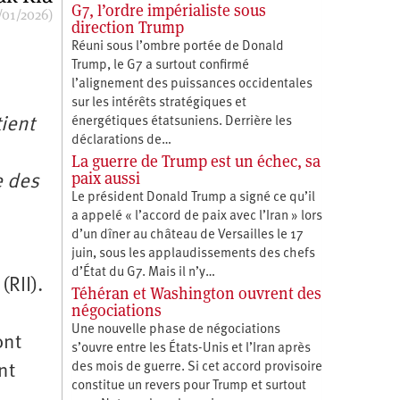
G7, l’ordre impérialiste sous
/01/2026)
direction Trump
Réuni sous l’ombre portée de Donald
Trump, le G7 a surtout confirmé
l’alignement des puissances occidentales
sur les intérêts stratégiques et
ient
énergétiques étatsuniens. Derrière les
déclarations de…
La guerre de Trump est un échec, sa
paix aussi
e des
Le président Donald Trump a signé ce qu’il
a appelé « l’accord de paix avec l’Iran » lors
d’un dîner au château de Versailles le 17
juin, sous les applaudissements des chefs
d’État du G7. Mais il n’y…
RII).
Téhéran et Washington ouvrent des
négociations
Une nouvelle phase de négociations
ont
s’ouvre entre les États-Unis et l’Iran après
des mois de guerre. Si cet accord provisoire
nt
constitue un revers pour Trump et surtout