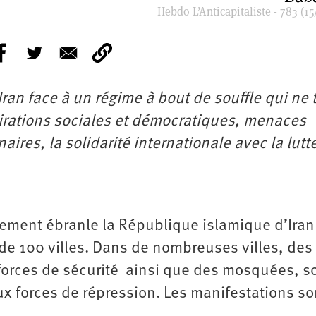
Hebdo L’Anticapitaliste - 783 (15
an face à un régime à bout de souffle qui ne t
pirations sociales et démocratiques, menaces
ires, la solidarité internationale avec la lutt
ment ébranle la République islamique d’Iran (
 de 100 villes. Dans de nombreuses villes, des
forces de sécurité ainsi que des mosquées, s
ux forces de répression. Les manifestations so