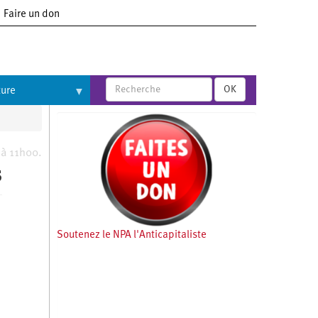
Faire un don
OK
ture
 à 11h00.
s
Soutenez le NPA l'Anticapitaliste