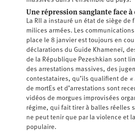
massives dans ­l’­ensemble du pays.
Une répression sanglante face à 
La RII a instauré un état de siège de 
milices armées. Les communications e
place le 8 janvier est toujours en co
déclarations du Guide Khameneï, des 
de la République Pezeshkian sont lim
des arrestations massives, des jugem
contestataires, qu’ils qualifient de
« 
de mortEs et d’arrestations sont rece
vidéos de morgues improvisées organ
régime, qui fait tirer à balles réelles
ne peut tenir que par la violence et l
populaire.