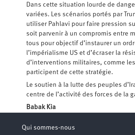
Dans cette situation lourde de dange
variées. Les scénarios portés par Tru
utiliser Pahlavi pour faire pression s
soit parvenir à un compromis entre m
tous pour objectif d’instaurer un ordre
l’impérialisme US et d’écraser la rés
d’interventions militaires, comme les
participent de cette stratégie.
Le soutien à la lutte des peuples d’Ira
centre de l’activité des forces de la 
Babak Kia
Qui sommes-nous