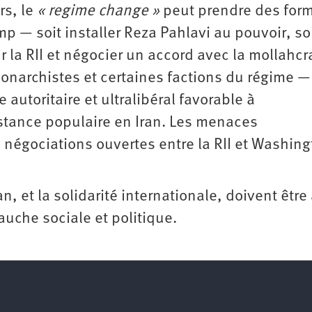
rs, le
« regime change »
peut prendre des for
mp — soit installer Reza Pahlavi au pouvoir, so
ur la RII et négocier un accord avec la mollahcr
onarchistes et certaines factions du régime —
 autoritaire et ultralibéral favorable à
istance populaire en Iran. Les menaces
 négociations ouvertes entre la RII et Washing
n, et la solidarité internationale, doivent être
gauche sociale et politique.