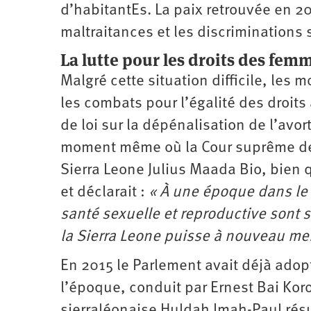
d’habitantEs. La paix retrouvée en 20
maltraitances et les ­discriminations 
La lutte pour les droits des fem
Malgré cette situation difficile, le
les combats pour l’égalité des droits
de loi sur la dépénalisation de l’av
moment même où la Cour suprême des 
Sierra Leone Julius Maada Bio, bien 
et déclarait :
« À une époque dans le
santé sexuelle et reproductive sont 
la Sierra Leone puisse à nouveau me
En 2015 le Parlement avait déjà adop
l’époque, conduit par Ernest Bai Kor
sierraléonaise Huldah Imah-Paul résu