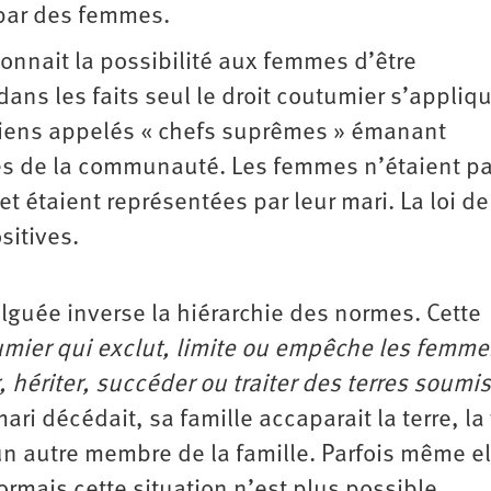
 par des femmes.
onnait la possibilité aux femmes d’être
dans les faits seul le droit coutumier s’appliqu
nciens appelés « chefs suprêmes » émanant
es de la communauté. Les femmes n’étaient p
t étaient représentées par leur mari. La loi d
sitives.
ulguée inverse la hiérarchie des normes. Cette
tumier qui exclut, limite ou empêche les femme
r, hériter, succéder ou traiter des terres soumi
ari décédait, sa famille accaparait la terre, l
un autre membre de la famille. Parfois même el
rmais cette situation n’est plus possible