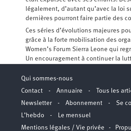
légalement, d’autant qu’avec la loi
dernières pourront faire partie des c
Ces séries d’évolutions majeures pou
grâce à la forte mobilisation des org
Women’s Forum Sierra Leone qui regro
Un ­encouragement à continuer la lutt
Qui sommes-nous
Contact
-
Annuaire
-
Tous les art
Newsletter
-
Abonnement
-
Se c
L’hebdo
-
Le mensuel
Mentions légales / Vie privée
- Propu