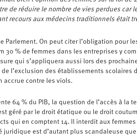
ttre de réduire le nombre de vies perdues car l
ant recours aux médecins traditionnels était tr
e Parlement. On peut citer l’obligation pour le
 30 % de femmes dans les entreprises y com
sure qui s’appliquera aussi lors des prochain
n de l’exclusion des établissements scolaires 
n accrue contre les viols.
nte 64 % du PIB, la question de l’accès à la te
st géré par le droit étatique ou le droit coutum
icts qui en comptent 14. Il interdit aux femmes
ité juridique est d’autant plus scandaleuse qu