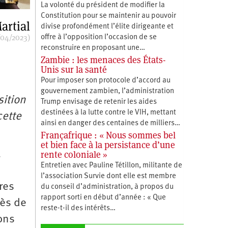
La volonté du président de modifier la
Constitution pour se maintenir au pouvoir
artial
divise profondément l’élite dirigeante et
/04/2023)
offre à l’opposition l’occasion de se
reconstruire en proposant une…
Zambie : les menaces des États-
Unis sur la santé
Pour imposer son protocole d’accord au
gouvernement zambien, l’administration
sition
Trump envisage de retenir les aides
destinées à la lutte contre le VIH, mettant
cette
ainsi en danger des centaines de milliers…
Françafrique : « Nous sommes bel
et bien face à la persistance d’une
à
rente coloniale »
Entretien avec Pauline Tétillon, militante de
l’association Survie dont elle est membre
res
du conseil d’administration, à propos du
rapport sorti en début d’année : « Que
rès de
reste-t-il des intérêts…
ons