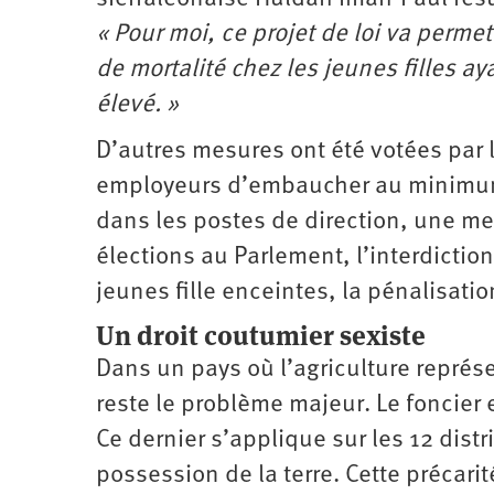
« Pour moi, ce projet de loi va perme
de mortalité chez les jeunes filles ay
élevé. »
D’autres mesures ont été votées par l
employeurs d’embaucher au minimum
dans les postes de direction, une me
élections au Parlement, l’interdictio
jeunes fille enceintes, la pénalisatio
Un droit coutumier sexiste
Dans un pays où l’agriculture représe
reste le problème majeur. Le foncier e
Ce dernier s’applique sur les 12 distr
possession de la terre. Cette précar