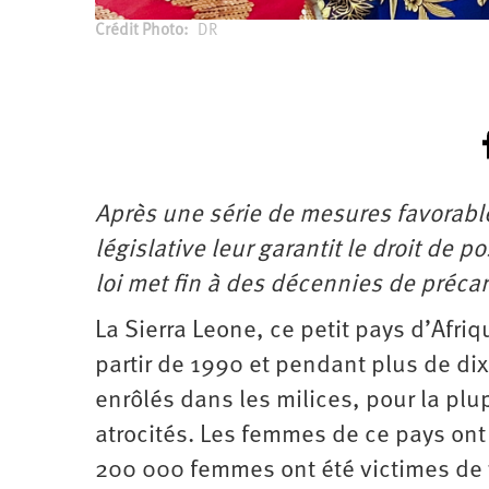
Crédit Photo
DR
Après une série de mesures favorabl
législative leur garantit le droit de p
loi met fin à des décennies de précar
La Sierra Leone, ce petit pays d’Afriq
partir de 1990 et pendant plus de dix
enrôlés dans les milices, pour la pl
atrocités. Les femmes de ce pays ont 
200 000 femmes ont été victimes de 