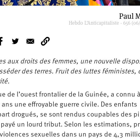
Paul M
Hebdo L’Anticapitaliste - 656 (06
es aux droits des femmes, une nouvelle dispo
osséder des terres. Fruit des luttes féministes, 
ité.
ue de l’ouest frontalier de la Guinée, a connu 
 ans une effroyable guerre civile. Des enfants
upart drogués, se sont rendus coupables des pi
payé un lourd tribut. Selon les estimations, p
violences sexuelles dans un pays de 4,3 milli