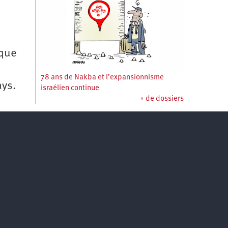
 que
78 ans de Nakba et l’expansionnisme
ays.
israélien continue
+ de dossiers