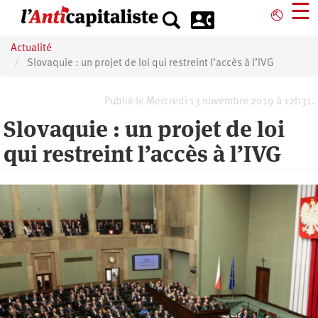
Aller
☰
⎋
au
contenu
Actualité
principal
Slovaquie : un projet de loi qui restreint l’accès à l’IVG
Publié le Mercredi 13 novembre 2019 à 12h31.
Slovaquie : un projet de loi
qui restreint l’accès à l’IVG