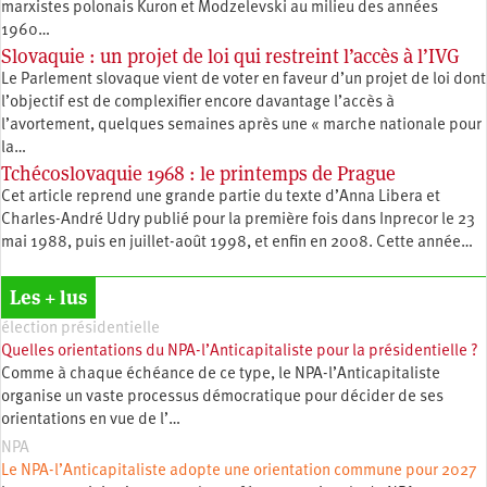
marxistes polonais Kuron et Modzelevski au milieu des années
1960…
Slovaquie : un projet de loi qui restreint l’accès à l’IVG
Le Parlement slovaque vient de voter en faveur d’un projet de loi dont
l’objectif est de complexifier encore davantage l’accès à
l’avortement, quelques semaines après une « marche nationale pour
la…
Tchécoslovaquie 1968 : le printemps de Prague
Cet article reprend une grande partie du texte d’Anna Libera et
Charles-André Udry publié pour la première fois dans Inprecor le 23
mai 1988, puis en juillet-août 1998, et enfin en 2008. Cette année…
Les + lus
élection présidentielle
Quelles orientations du NPA-l’Anticapitaliste pour la présidentielle ?
Comme à chaque échéance de ce type, le NPA-l’Anticapitaliste
organise un vaste processus démocratique pour décider de ses
orientations en vue de l’…
NPA
Le NPA-l’Anticapitaliste adopte une orientation commune pour 2027