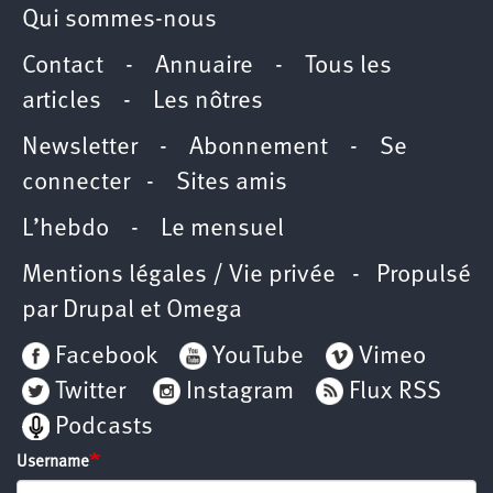
Qui sommes-nous
Contact
-
Annuaire
-
Tous les
articles
-
Les nôtres
Newsletter
-
Abonnement
-
Se
connecter
-
Sites amis
L’hebdo
-
Le mensuel
Mentions légales / Vie privée
- Propulsé
par
Drupal
et
Omega
Facebook
YouTube
Vimeo
Twitter
Instagram
Flux RSS
Podcasts
Username