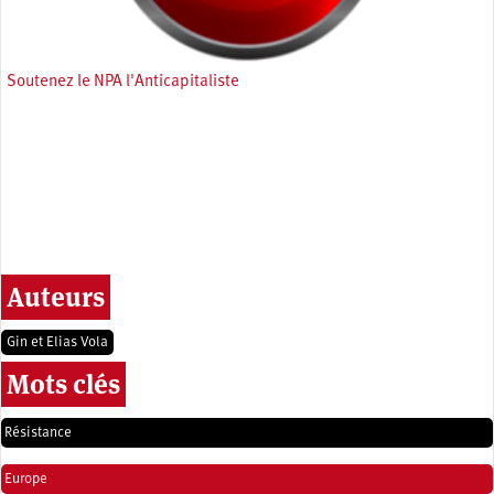
Soutenez le NPA l'Anticapitaliste
Auteurs
Gin et Elias Vola
Mots clés
Résistance
Europe