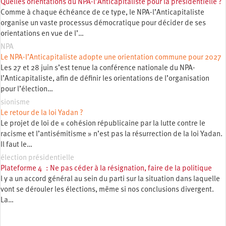
Quelles orientations du NPA-l’Anticapitaliste pour la présidentielle ?
Comme à chaque échéance de ce type, le NPA-l’Anticapitaliste
organise un vaste processus démocratique pour décider de ses
orientations en vue de l’…
NPA
Le NPA-l’Anticapitaliste adopte une orientation commune pour 2027
Les 27 et 28 juin s’est tenue la conférence nationale du NPA-
l’Anticapitaliste, afin de définir les orientations de l’organisation
pour l’élection…
sionisme
Le retour de la loi Yadan ?
Le projet de loi de « cohésion républicaine par la lutte contre le
racisme et l’antisémitisme » n’est pas la résurrection de la loi Yadan.
Il faut le…
élection présidentielle
Plateforme 4 : Ne pas céder à la résignation, faire de la politique
l y a un accord général au sein du parti sur la situation dans laquelle
vont se dérouler les élections, même si nos conclusions divergent.
La…