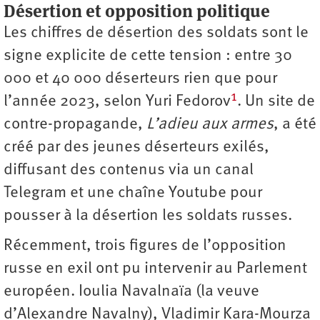
Désertion et opposition politique
Les chiffres de désertion des soldats sont le
signe explicite de cette tension : entre 30
000 et 40 000 déserteurs rien que pour
1
l’année 2023, selon Yuri Fedorov
. Un site de
contre-­propagande,
L’adieu aux armes
, a été
créé par des jeunes déserteurs exilés,
diffusant des contenus via un canal
Telegram et une chaîne Youtube pour
pousser à la désertion les soldats russes.
Récemment, trois figures de l’opposition
russe en exil ont pu intervenir au Parlement
européen. Ioulia Navalnaïa (la veuve
d’Alexandre Navalny), Vladimir Kara-Mourza