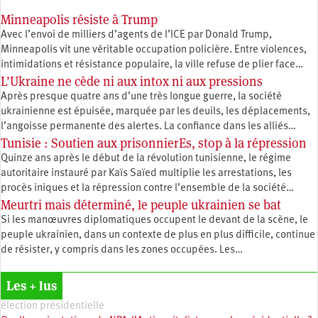
Minneapolis résiste à Trump
Avec l’envoi de milliers d’agents de l’ICE par Donald Trump,
Minneapolis vit une véritable occupation policière. Entre violences,
intimidations et résistance populaire, la ville refuse de plier face…
L’Ukraine ne cède ni aux intox ni aux pressions
Après presque quatre ans d’une très longue guerre, la société
ukrainienne est épuisée, marquée par les deuils, les déplacements,
l’angoisse permanente des alertes. La confiance dans les alliés…
Tunisie : Soutien aux prisonnierEs, stop à la répression
Quinze ans après le début de la révolution tunisienne, le régime
autoritaire instauré par Kaïs Saïed multiplie les arrestations, les
procès iniques et la répression contre l’ensemble de la société…
Meurtri mais déterminé, le peuple ukrainien se bat
Si les manœuvres diplomatiques occupent le devant de la scène, le
peuple ukrainien, dans un contexte de plus en plus difficile, continue
de résister, y compris dans les zones occupées. Les…
Les + lus
élection présidentielle