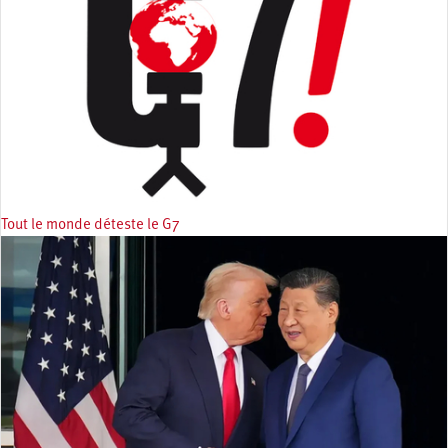
Tout le monde déteste le G7