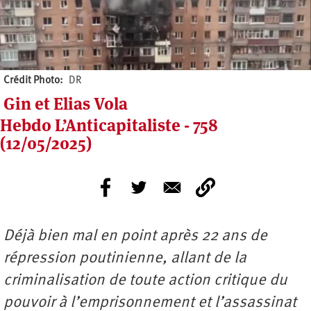
Crédit Photo
DR
Gin et Elias Vola
Hebdo L’Anticapitaliste - 758
(12/05/2025)
Déjà bien mal en point après 22 ans de
répression poutinienne, allant de la
criminalisation de toute action critique du
pouvoir à l’emprisonnement et l’assassinat