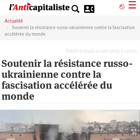
Aller
☰
⎋
au
contenu
Actualité
principal
Soutenir la résistance russo-ukrainienne contre la fascisation
accélérée du monde
Publié le Jeudi 12 juin 2025 à 12h00.
Soutenir la résistance russo-
ukrainienne contre la
fascisation accélérée du
monde