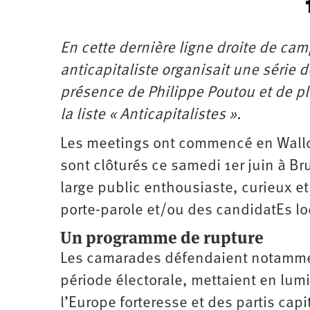
En cette dernière ligne droite de c
anticapitaliste organisait une série 
présence de Philippe Poutou et de p
la liste « Anticapitalistes ».
Les meetings ont commencé en Wallon
sont clôturés ce samedi 1er juin à Bru
large public enthousiaste, curieux e
porte-parole et/ou des candidatEs lo
Un programme de rupture
Les camarades défendaient notamment
période électorale, mettaient en lumi
l’Europe forteresse et des partis cap