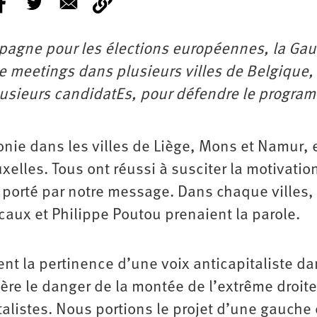
ampagne pour les élections européennes, la Ga
de meetings dans plusieurs villes de Belgique,
lusieurs candidatEs, pour défendre le progra
ie dans les villes de Liège, Mons et Namur, e
xelles. Tous ont réussi à susciter la motivatio
t porté par notre message. Dans chaque villes,
caux et Philippe Poutou prenaient la parole.
 la pertinence d’une voix anticapitaliste da
ère le danger de la montée de l’extrême droite
italistes. Nous portions le projet d’une gauche