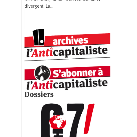
les élections, même si nos conclusions
divergent. La…
Dossiers