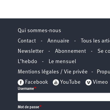
Qui sommes-nous
Contact
-
Annuaire
-
Tous les art
Newsletter
-
Abonnement
-
Se c
L’hebdo
-
Le mensuel
Mentions légales / Vie privée
- Propu
Facebook
YouTube
Vimeo
Username
Mot de passe