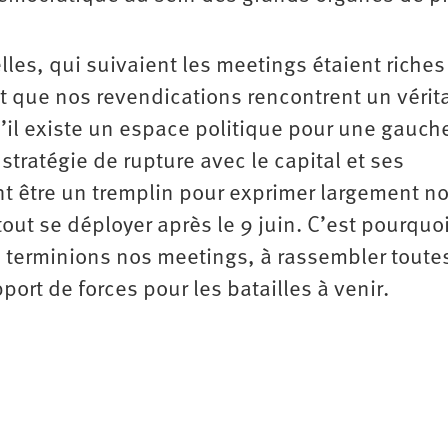
lles, qui suivaient les meetings étaient riches
 que nos revendications rencontrent un vérit
u’il existe un espace politique pour une gauch
stratégie de rupture avec le capital et ses
t être un tremplin pour exprimer largement n
tout se déployer après le 9 juin. C’est pourquo
s terminions nos meetings, à rassembler toutes
port de forces pour les batailles à venir.