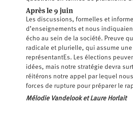
Après le 9 juin
Les discussions, formelles et informe
d’enseignements et nous indiquaient
écho au sein de la société. Preuve q
radicale et plurielle, qui assume une 
représentantEs. Les élections peuven
idées, mais notre stratégie devra sur
réitérons notre appel par lequel nou
forces de rupture pour préparer le rap
Mélodie Vandelook et Laure Horlait