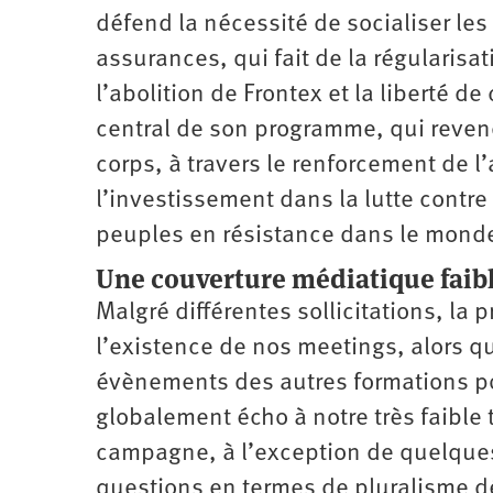
défend la nécessité de socialiser le
assurances, qui fait de la régularisa
l’abolition de Frontex et la liberté de
central de son programme, qui revend
corps, à travers le renforcement de l’
l’investissement dans la lutte contre 
peuples en résistance dans le monde,
Une couverture médiatique faib
Malgré différentes sollicitations, la
l’existence de nos meetings, alors 
évènements des autres formations poli
globalement écho à notre très faible 
campagne, à l’exception de quelques
questions en termes de pluralisme d