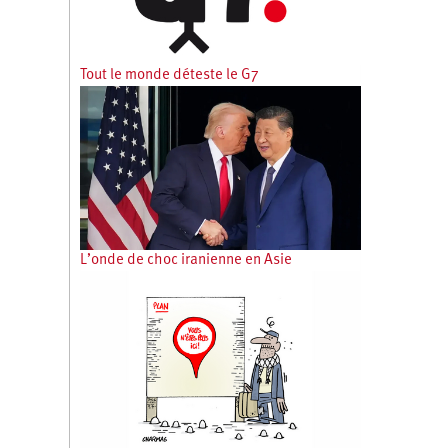
Tout le monde déteste le G7
L’onde de choc iranienne en Asie