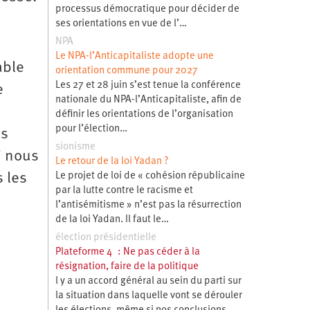
processus démocratique pour décider de
ses orientations en vue de l’…
NPA
Le NPA-l’Anticapitaliste adopte une
able
orientation commune pour 2027
Les 27 et 28 juin s’est tenue la conférence
e
nationale du NPA-l’Anticapitaliste, afin de
définir les orientations de l’organisation
pour l’élection…
os
sionisme
i nous
Le retour de la loi Yadan ?
 les
Le projet de loi de « cohésion républicaine
par la lutte contre le racisme et
l’antisémitisme » n’est pas la résurrection
de la loi Yadan. Il faut le…
élection présidentielle
Plateforme 4 : Ne pas céder à la
résignation, faire de la politique
l y a un accord général au sein du parti sur
la situation dans laquelle vont se dérouler