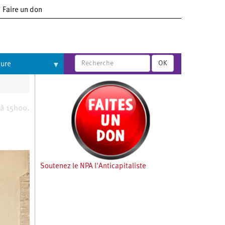
Faire un don
OK
ture
 à 15h00.
Soutenez le NPA l'Anticapitaliste