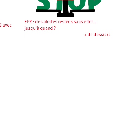
EPR : des alertes restées sans effet…
té avec
jusqu’à quand ?
+ de dossiers