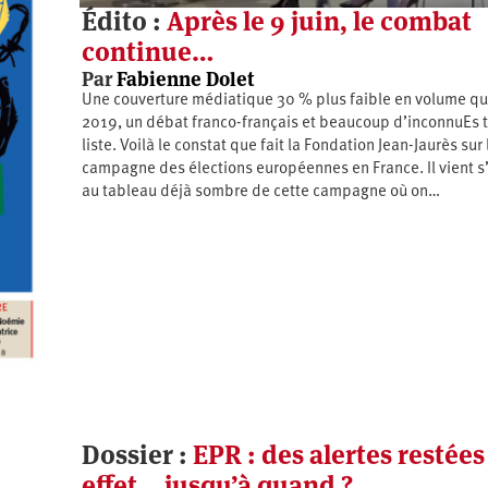
Édito :
Après le 9 juin, le combat
continue…
Par
Fabienne Dolet
Une couverture médiatique 30 % plus faible en volume qu
2019, un débat franco-français et beaucoup d’inconnuEs 
liste. Voilà le constat que fait la Fondation Jean-Jaurès sur 
campagne des élections européennes en France. Il vient s
au tableau déjà sombre de cette campagne où on…
Dossier :
EPR : des alertes restées
effet… jusqu’à quand ?