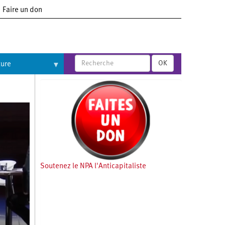
Faire un don
OK
ture
Soutenez le NPA l'Anticapitaliste