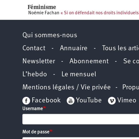
Féminisme
Noémie Fachan
« Si on défendait nos droits individuel
Qui sommes-nous
Contact
-
Annuaire
-
Tous les art
Newsletter
-
Abonnement
-
Se c
L’hebdo
-
Le mensuel
Mentions légales / Vie privée
- Propu
Facebook
YouTube
Vimeo
Username
Mot de passe