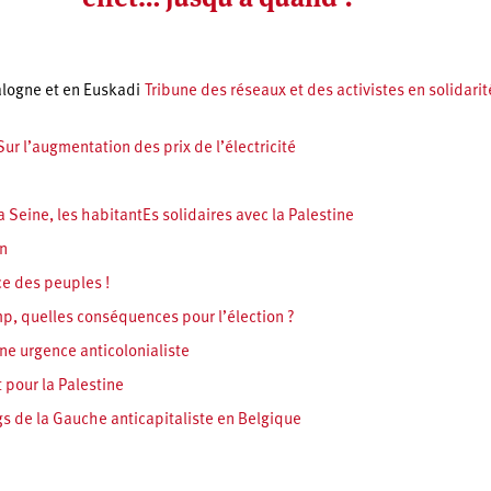
alogne et en Euskadi
Tribune des réseaux et des activistes en solidari
Sur l’augmentation des prix de l’électricité
 Seine, les habitantEs solidaires avec la Palestine
on
ce des peuples !
p, quelles conséquences pour l’élection ?
une urgence anticolonialiste
 pour la Palestine
s de la Gauche anticapitaliste en Belgique