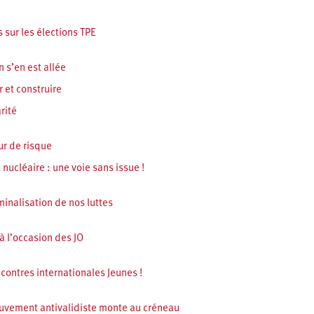
 sur les élections TPE
 s’en est allée
r et construire
rité
ur de risque
nucléaire : une voie sans issue !
iminalisation de nos luttes
 l’occasion des JO
contres internationales Jeunes !
ouvement antivalidiste monte au créneau