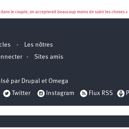
s dans le couple, on accepterait beaucoup moins de subir les choses »
icles
-
Les nôtres
onnecter
-
Sites amis
lsé par
Drupal
et
Omega
Twitter
Instagram
Flux RSS