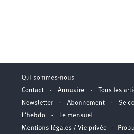
Qui sommes-nous
Contact
-
Annuaire
-
Tous les art
Newsletter
-
Abonnement
-
Se c
L’hebdo
-
Le mensuel
Mentions légales / Vie privée
- Propu