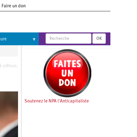
Faire un don
OK
ture
à 08h00.
Soutenez le NPA l'Anticapitaliste