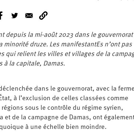
nt depuis la mi-août 2023 dans le gouvernorat
 minorité druze. Les manifestantEs n’ont pas
s qui relient les villes et villages de la campa
s à la capitale, Damas.
déclenchée dans le gouvernorat, avec la ferm
l’État, à l’exclusion de celles classées comme
t régions sous le contrôle du régime syrien,
a et de la campagne de Damas, ont également
 quoique à une échelle bien moindre.