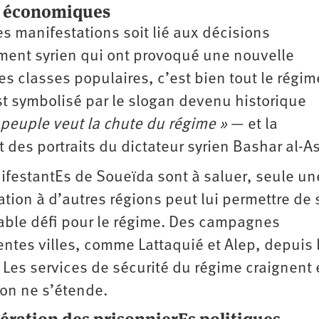
et économiques
s manifestations soit lié aux décisions
ment syrien qui ont provoqué une nouvelle
es classes populaires, c’est bien tout le régim
est symbolisé par le slogan devenu historique
 peuple veut la chute du régime »
— et la
 des portraits du dictateur syrien Bashar al-A
nifestantEs de Soueïda sont à saluer, seule un
ion à d’autres régions peut lui permettre de 
table défi pour le régime. Des campagnes
rentes villes, comme Lattaquié et Alep, depuis 
Les services de sécurité du régime craignent
ion ne s’étende.