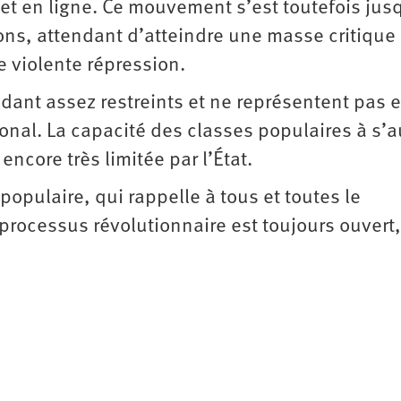
et en ligne. Ce mouvement s’est toutefois jusq
ons, attendant d’atteindre une masse critique
e violente répression.
ant assez restreints et ne représentent pas 
onal. La capacité des classes populaires à s’a
encore très limitée par l’État.
opulaire, qui rappelle à tous et toutes le
rocessus révolutionnaire est toujours ouvert,