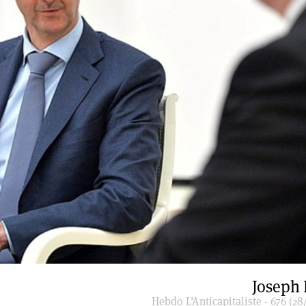
Joseph
Hebdo L’Anticapitaliste - 676 (28