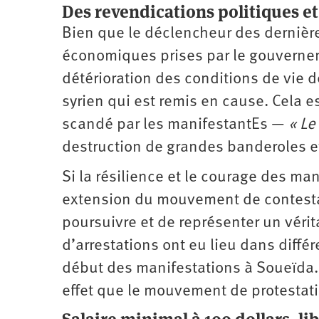
Des revendications politiques 
Bien que le déclencheur des dernière
économiques prises par le gouverne
détérioration des conditions de vie d
syrien qui est remis en cause. Cela 
scandé par les manifestantEs —
« Le
destruction de grandes banderoles et
Si la résilience et le courage des ma
extension du mouvement de contestat
poursuivre et de représenter un véri
d’arrestations ont eu lieu dans diffé
début des manifestations à Soueïda. 
effet que le mouvement de protestat