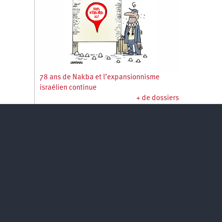
78 ans de Nakba et l’expansionnisme
israélien continue
+ de dossiers