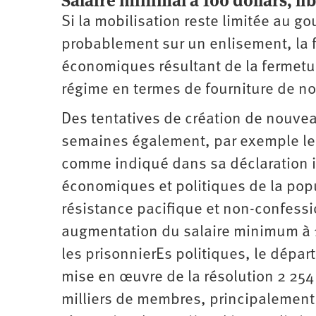
Salaire minimal à 100 dollars, l
Si la mobilisation reste limitée au g
probablement sur un enlisement, la f
économiques résultant de la fermetu
régime en termes de fourniture de nou
Des tentatives de création de nouveau
semaines également, par exemple le 
comme indiqué dans sa déclaration in
économiques et politiques de la popu
résistance pacifique et non-confessio
augmentation du salaire minimum à 10
les prisonnierEs politiques, le dépar
mise en œuvre de la résolution 2 254
milliers de membres, principalement 