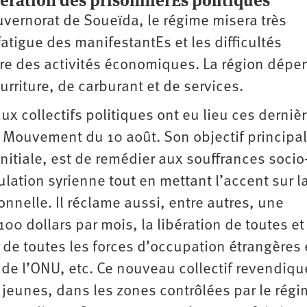
ibération des prisonnierEs politiques
ouvernorat de Soueïda, le régime misera très
atigue des manifestantEs et les difficultés
re des activités économiques. La région dépe
rriture, de carburant et de services.
x collectifs politiques ont eu lieu ces derniè
Mouvement du 10 août. Son objectif principal
itiale, est de remédier aux souffrances socio
lation syrienne tout en mettant l’accent sur l
nnelle. Il réclame aussi, entre autres, une
0 dollars par mois, la libération de toutes et
t de toutes les forces d’occupation étrangères e
 de l’ONU, etc. Ce nouveau collectif revendiqu
jeunes, dans les zones contrôlées par le régi