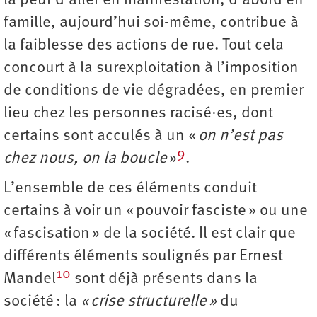
la peur d’aller en manifestation, d’abord en
famille, aujourd’hui soi-même, contribue à
la faiblesse des actions de rue. Tout cela
concourt à la surexploitation à l’imposition
de conditions de vie dégradées, en premier
lieu chez les personnes racisé·es, dont
certains sont acculés à un «
on n’est pas
9
chez nous, on la boucle
»
.
L’ensemble de ces éléments conduit
certains à voir un « pouvoir fasciste » ou une
« fascisation » de la société. Il est clair que
différents éléments soulignés par Ernest
10
Mandel
sont déjà présents dans la
société : la
« crise structurelle »
du