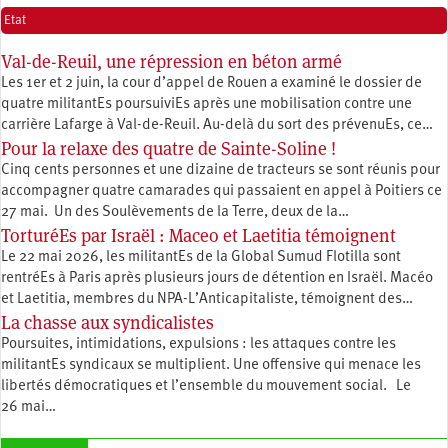
Etat
Val-de-Reuil, une répression en béton armé
Les 1er et 2 juin, la cour d’appel de Rouen a examiné le dossier de
quatre militantEs poursuiviEs après une mobilisation contre une
carrière Lafarge à Val-de-Reuil. Au-delà du sort des prévenuEs, ce…
Pour la relaxe des quatre de Sainte-Soline !
Cinq cents personnes et une dizaine de tracteurs se sont réunis pour
accompagner quatre camarades qui passaient en appel à Poitiers ce
27 mai. Un des Soulèvements de la Terre, deux de la…
TorturéEs par Israël : Maceo et Laetitia témoignent
Le 22 mai 2026, les militantEs de la Global Sumud Flotilla sont
rentréEs à Paris après plusieurs jours de détention en Israël. Macéo
et Laetitia, membres du ‪NPA-L’Anticapitaliste, témoignent des…
La chasse aux syndicalistes
Poursuites, intimidations, expulsions : les attaques contre les
militantEs syndicaux se multiplient. Une offensive qui menace les
libertés démocratiques et l’ensemble du mouvement social. Le
26 mai…