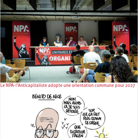
Le NPA-l’Anticapitaliste adopte une orientation commune pour 2027