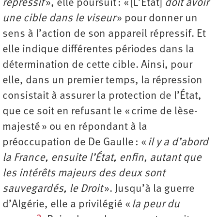
répressif
», elle poursuit : « [L’État]
doit avoir
une cible dans le viseur
» pour donner un
sens à l’action de son appareil répressif. Et
elle indique différentes périodes dans la
détermination de cette cible. Ainsi, pour
elle, dans un premier temps, la répression
consistait à assurer la protection de l’État,
que ce soit en refusant le « crime de lèse-
majesté » ou en répondant à la
préoccupation de De Gaulle : «
il y a d’abord
la France, ensuite l’État, enfin, autant que
les intérêts majeurs des deux sont
sauvegardés, le Droit
». Jusqu’à la guerre
d’Algérie, elle a privilégié «
la peur du
3