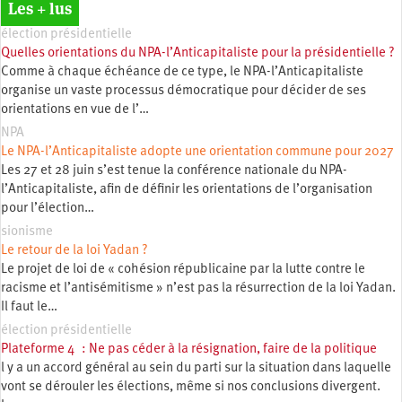
Les + lus
élection présidentielle
Quelles orientations du NPA-l’Anticapitaliste pour la présidentielle ?
Comme à chaque échéance de ce type, le NPA-l’Anticapitaliste
organise un vaste processus démocratique pour décider de ses
orientations en vue de l’…
NPA
Le NPA-l’Anticapitaliste adopte une orientation commune pour 2027
Les 27 et 28 juin s’est tenue la conférence nationale du NPA-
l’Anticapitaliste, afin de définir les orientations de l’organisation
pour l’élection…
sionisme
Le retour de la loi Yadan ?
Le projet de loi de « cohésion républicaine par la lutte contre le
racisme et l’antisémitisme » n’est pas la résurrection de la loi Yadan.
Il faut le…
élection présidentielle
Plateforme 4 : Ne pas céder à la résignation, faire de la politique
l y a un accord général au sein du parti sur la situation dans laquelle
vont se dérouler les élections, même si nos conclusions divergent.