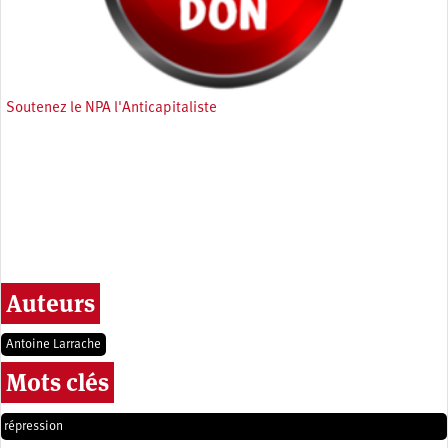
Soutenez le NPA l'Anticapitaliste
Auteurs
Antoine Larrache
Mots clés
répression