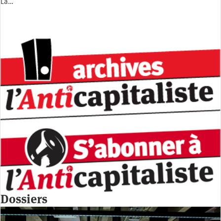
La…
Dossiers