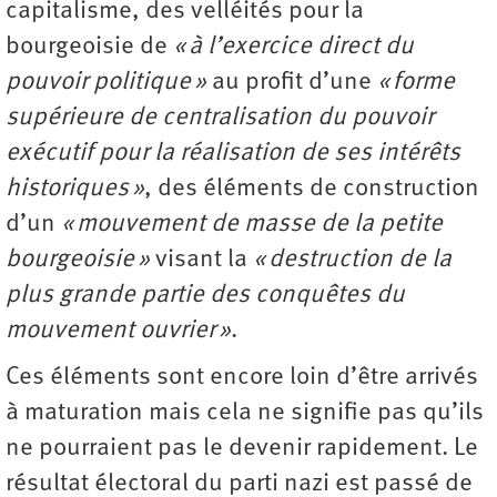
capitalisme, des velléités pour la
bourgeoisie de
« à l’exercice direct du
pouvoir politique »
au profit d’une
« forme
supérieure de centralisation du pouvoir
exécutif pour la réalisation de ses intérêts
historiques »
, des éléments de construction
d’un
« mouvement de masse de la petite
bourgeoisie »
visant la
« destruction de la
plus grande partie des conquêtes du
mouvement ouvrier »
.
Ces éléments sont encore loin d’être arrivés
à maturation mais cela ne signifie pas qu’ils
ne pourraient pas le devenir rapidement. Le
résultat électoral du parti nazi est passé de