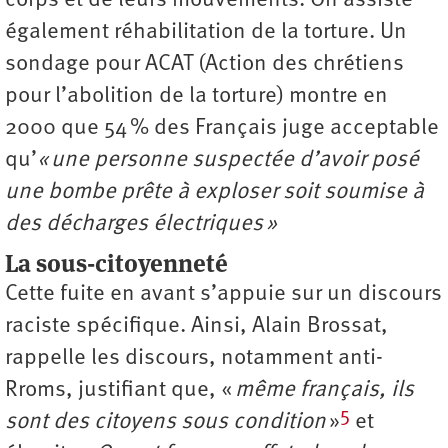
corps et de leurs mouvements. On assiste
également réhabilitation de la torture. Un
sondage pour ACAT (Action des chrétiens
pour l’abolition de la torture) montre en
2000 que 54 % des Français juge acceptable
qu’
« une personne suspectée d’avoir posé
une bombe prête à exploser soit soumise à
des décharges électriques »
La sous-citoyenneté
Cette fuite en avant s’appuie sur un discours
raciste spécifique. Ainsi, Alain Brossat,
rappelle les discours, notamment anti-
Rroms, justifiant que, «
même français, ils
5
sont des citoyens sous condition
»
et