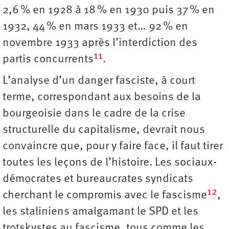
2,6 % en 1928 à 18 % en 1930 puis 37 % en
1932, 44 % en mars 1933 et… 92 % en
novembre 1933 après l’interdiction des
11
partis concurrents
.
L’analyse d’un danger fasciste, à court
terme, correspondant aux besoins de la
bourgeoisie dans le cadre de la crise
structurelle du capitalisme, devrait nous
convaincre que, pour y faire face, il faut tirer
toutes les leçons de l’histoire. Les sociaux-
démocrates et bureaucrates syndicats
12
cherchant le compromis avec le fascisme
,
les staliniens amalgamant le SPD et les
trotskystes au fascisme, tous comme les