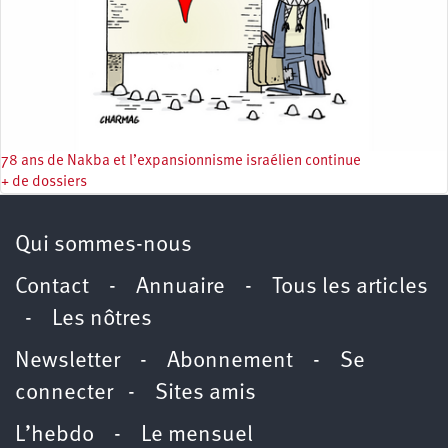
78 ans de Nakba et l’expansionnisme israélien continue
+ de dossiers
Qui sommes-nous
Contact
-
Annuaire
-
Tous les articles
-
Les nôtres
Newsletter
-
Abonnement
-
Se
connecter
-
Sites amis
L’hebdo
-
Le mensuel