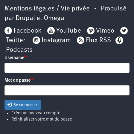
Mentions légales / Vie privée
- Propulsé
par
Drupal
et
Omega
Facebook
YouTube
Vimeo
Twitter
Instagram
Flux RSS
Podcasts
Username
Mot de passe
Se connecter
Créer un nouveau compte
Réinitialiser votre mot de passe