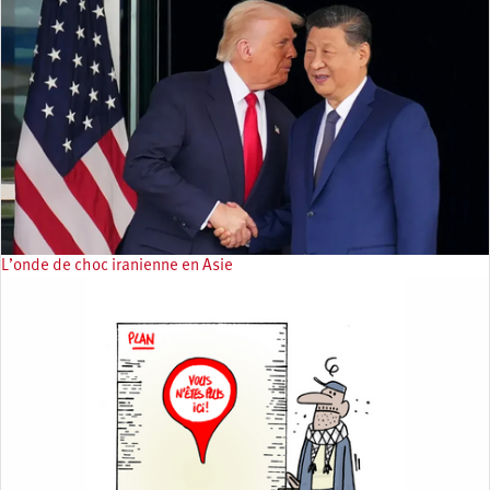
L’onde de choc iranienne en Asie