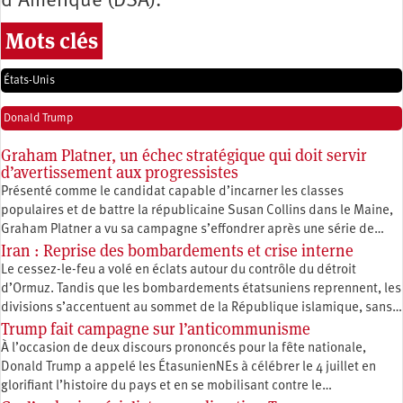
d’Amérique (DSA).
Mots clés
États-Unis
Donald Trump
Graham Platner, un échec stratégique qui doit servir
d’avertissement aux progressistes
Présenté comme le candidat capable d’incarner les classes
populaires et de battre la républicaine Susan Collins dans le Maine,
Graham Platner a vu sa campagne s’effondrer après une série de…
Iran : Reprise des bombardements et crise interne
Le cessez-le-feu a volé en éclats autour du contrôle du détroit
d’Ormuz. Tandis que les bombardements étatsuniens reprennent, les
divisions s’accentuent au sommet de la République islamique, sans…
Trump fait campagne sur l’anticommunisme
À l’occasion de deux discours prononcés pour la fête nationale,
Donald Trump a appelé les ÉtasunienNEs à célébrer le 4 juillet en
glorifiant l’histoire du pays et en se mobilisant contre le…