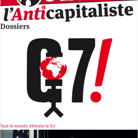
Dossiers
Tout le monde déteste le G7