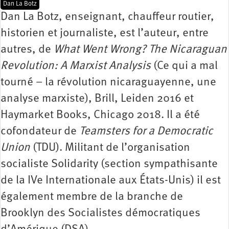
Dan La Botz
Dan La Botz, enseignant, chauffeur routier,
historien et journaliste, est l’auteur, entre
autres, de
What Went Wrong? The Nicaraguan
Revolution: A Marxist Analysis
(Ce qui a mal
tourné – la révolution nicaraguayenne, une
analyse marxiste), Brill, Leiden 2016 et
Haymarket Books, Chicago 2018. Il a été
cofondateur de
Teamsters for a Democratic
Union
(TDU). Militant de l’organisation
socialiste Solidarity (section sympathisante
de la IVe Internationale aux États-Unis) il est
également membre de la branche de
Brooklyn des Socialistes démocratiques