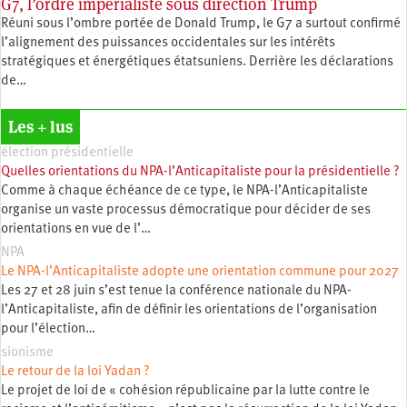
G7, l’ordre impérialiste sous direction Trump
Réuni sous l’ombre portée de Donald Trump, le G7 a surtout confirmé
l’alignement des puissances occidentales sur les intérêts
stratégiques et énergétiques étatsuniens. Derrière les déclarations
de…
Les + lus
élection présidentielle
Quelles orientations du NPA-l’Anticapitaliste pour la présidentielle ?
Comme à chaque échéance de ce type, le NPA-l’Anticapitaliste
organise un vaste processus démocratique pour décider de ses
orientations en vue de l’…
NPA
Le NPA-l’Anticapitaliste adopte une orientation commune pour 2027
Les 27 et 28 juin s’est tenue la conférence nationale du NPA-
l’Anticapitaliste, afin de définir les orientations de l’organisation
pour l’élection…
sionisme
Le retour de la loi Yadan ?
Le projet de loi de « cohésion républicaine par la lutte contre le