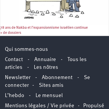
78 ans de Nakba et l’expansionnisme israélien continue
+ de dossiers
Qui sommes-nous
Contact
-
Annuaire
-
Tous les
articles
-
Les nôtres
Newsletter
-
Abonnement
-
Se
connecter
-
Sites amis
L’hebdo
-
Le mensuel
Mentions légales / Vie privée
- Propulsé