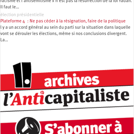
racisme et l’antisémitisme » n’est pas la résurrection de la loi Yadan.
Il faut le…
élection présidentielle
Plateforme 4 : Ne pas céder à la résignation, faire de la politique
l y a un accord général au sein du parti sur la situation dans laquelle
vont se dérouler les élections, même si nos conclusions divergent.
La…