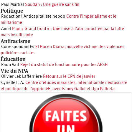
Paul Martial
Soudan : Une guerre sans fin
Politique
Rédaction l’Anticapitaliste hebdo
Contre l’impérialisme et le
militarisme
Amel
Plan « Grand froid » : Une mise à l’abri arrachée par la lutte
mais insuffisante
Antiracisme
CorrespondantEs
El Hacen Diarra, nouvelle victime des violences
policières racistes
Éducation
Radu Varl
Rejet du statut de fonctionnaire pour les AESH
Vie du NPA
Olivier Lek Lafferrière
Retour sur le CPN de janvier
Cyrielle L. A.
Centre d’études marxistes. Internationale néofasciste
et politique de l’oppriméE, avec Fanny Gallot et Ugo Palheta