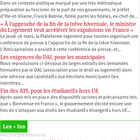
Dans un contexte politique marqué par une très méthodique
préparation au fascisme de la part de nos gouvernants, le préfet
d’Ille-et-Vilaine, Franck Robine, fidèle parmi les fidèles, ex-chef de…
« À l’approche de la fin de la trêve hivernale, le ministre
du Logement veut accélérer les expulsions en France »
Le jeudi 26 mars, la Plateforme logement pour toustes organisait une
conférence de presse à l’approche de la fin de la trêve hivernale.
L’Anticapitaliste a assisté à cette conférence de presse, et…
Les exigences du DAL pour les municipales
Nous reproduisons ci-dessous de larges extraits des demandes
formulées par le DAL (association pour le droit au logement) dans
une adresse aux candidatEs aux élections municipales (les
intertitres…
Fin des APL pour les étudiantEs hors UE
Après avoir mis en place des dispositifs racistes et précarisants tels
que « Bienvenue en France », le gouvernement décide encore une
fois de s’attaquer aux droits des étudiantEs étrangerEs hors UE…
Les + lus
élection présidentielle