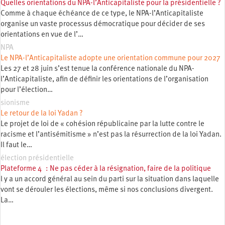
Quelles orientations du NPA-l’Anticapitaliste pour la présidentielle ?
Comme à chaque échéance de ce type, le NPA-l’Anticapitaliste
organise un vaste processus démocratique pour décider de ses
orientations en vue de l’…
NPA
Le NPA-l’Anticapitaliste adopte une orientation commune pour 2027
Les 27 et 28 juin s’est tenue la conférence nationale du NPA-
l’Anticapitaliste, afin de définir les orientations de l’organisation
pour l’élection…
sionisme
Le retour de la loi Yadan ?
Le projet de loi de « cohésion républicaine par la lutte contre le
racisme et l’antisémitisme » n’est pas la résurrection de la loi Yadan.
Il faut le…
élection présidentielle
Plateforme 4 : Ne pas céder à la résignation, faire de la politique
l y a un accord général au sein du parti sur la situation dans laquelle
vont se dérouler les élections, même si nos conclusions divergent.
La…