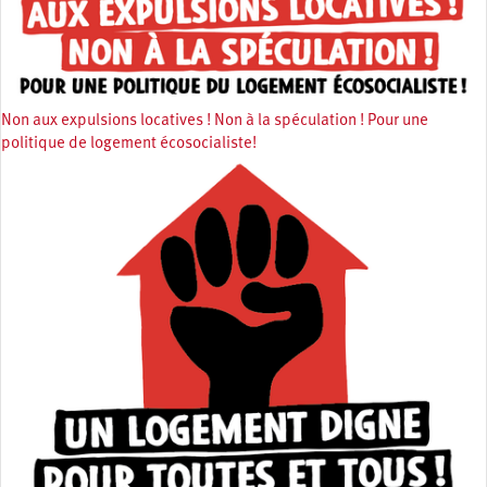
Non aux expulsions locatives ! Non à la spéculation ! Pour une
politique de logement écosocialiste!