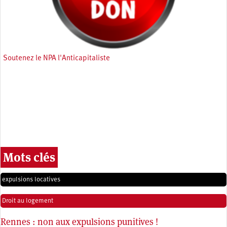
Soutenez le NPA l'Anticapitaliste
Mots clés
expulsions locatives
Droit au logement
Rennes : non aux expulsions punitives !