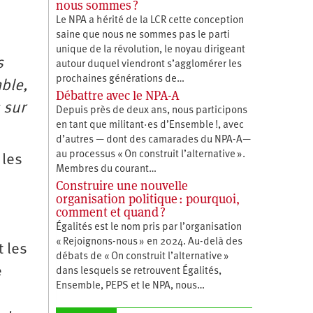
nous sommes ?
Le NPA a hérité de la LCR cette conception
saine que nous ne sommes pas le parti
unique de la révolution, le noyau dirigeant
s
autour duquel viendront s’agglomérer les
prochaines générations de…
mble,
Débattre avec le NPA-A
 sur
Depuis près de deux ans, nous participons
en tant que militant·es d’Ensemble !, avec
d’autres — dont des camarades du NPA-A—
au processus « On construit l’alternative ».
 les
Membres du courant…
Construire une nouvelle
organisation politique : pourquoi,
comment et quand ?
Égalités est le nom pris par l’organisation
« Rejoignons-nous » en 2024. Au-delà des
 les
débats de « On construit l’alternative »
e
dans lesquels se retrouvent Égalités,
Ensemble, PEPS et le NPA, nous…