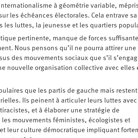
 internationalisme à géométrie variable, mépri
ur les échéances électorales. Cela entrave sa
les luttes, la jeunesse et les quartiers popula
itique pertinente, manque de forces suffisant
ent. Nous pensons qu’il ne pourra attirer une
issus des mouvements sociaux que s’il s’engag
e nouvelle organisation collective avec elles 
pulaires que les partis de gauche mais restent
elles. Ils peinent à articuler leurs luttes avec
iracistes, et à élaborer une stratégie de
é, les mouvements féministes, écologistes et
et leur culture démocratique impliquant fort