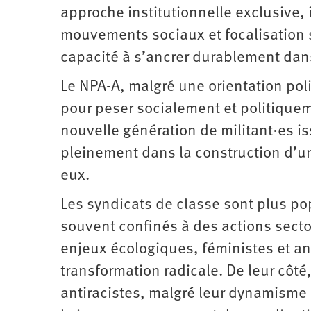
approche institutionnelle exclusive,
mouvements sociaux et focalisation s
capacité à s’ancrer durablement dans 
Le NPA-A, malgré une orientation pol
pour peser socialement et politiquem
nouvelle génération de militant·es 
pleinement dans la construction d’un
eux.
Les syndicats de classe sont plus po
souvent confinés à des actions sectori
enjeux écologiques, féministes et ant
transformation radicale. De leur côt
antiracistes, malgré leur dynamisme 