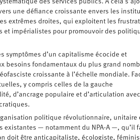
ystématique des services publics. À cela s’aj
vers une défiance croissante envers les instit
s extrêmes droites, qui exploitent les frustra
es et impérialistes pour promouvoir des politiq
les symptômes d’un capitalisme écocide et
aux besoins fondamentaux du plus grand nomb
ofasciste croissante à l’échelle mondiale. Fa
tuelles, y compris celles de la gauche
ité, d’ancrage populaire et d’articulation avec
cratiques.
ganisation politique révolutionnaire, unitaire 
es existantes — notamment du NPA-A —, qu’il f
ion doit être anticapitaliste, écologiste, féminis