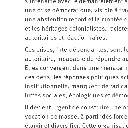
s’intensifie avec le démantèlement s
une crise démocratique, visible à tra
une abstention record et la montée de
et les héritages colonialistes, racist
autoritaires et réactionnaires.
Ces crises, interdépendantes, sont 
autoritaire, incapable de répondre 
Elles convergent dans une menace né
ces défis, les réponses politiques ac
institutionnelle, manquent de radical
luttes sociales, écologiques et démo
Il devient urgent de construire une or
vocation de masse, à partir des forc
élargir et diversifier. Cette organisat