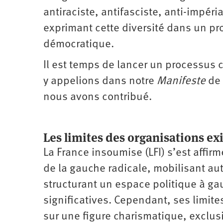
antiraciste, antifasciste, anti-impéri
exprimant cette diversité dans un pro
démocratique.
Il est temps de lancer un processus 
y appelions dans notre
Manifeste
de 
nous avons contribué.
Les limites des organisations ex
La France insoumise (LFI) s’est affi
de la gauche radicale, mobilisant au
structurant un espace politique à ga
significatives. Cependant, ses limite
sur une figure charismatique, exclus