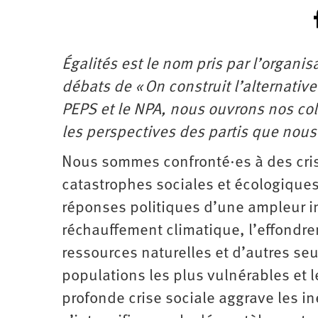
Égalités est le nom pris par l’organi
débats de « On construit l’alternativ
PEPS et le NPA, nous ouvrons nos col
les perspectives des partis que nous
Nous sommes confronté·es à des crise
catastrophes sociales et écologiques
réponses politiques d’une ampleur in
réchauffement climatique, l’effondre
ressources naturelles et d’autres se
populations les plus vulnérables et l
profonde crise sociale aggrave les in