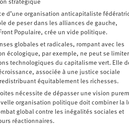
ion stratégique
 d’une organisation anticapitaliste fédératri
able de peser dans les alliances de gauche,
ront Populaire, crée un vide politique.
onses globales et radicales, rompant avec les
on écologique, par exemple, ne peut se limiter
ons technologiques du capitalisme vert. Elle d
écroissance, associée à une justice sociale
 redistribuant équitablement les richesses.
oites nécessite de dépasser une vision pure
velle organisation politique doit combiner la l
mbat global contre les inégalités sociales et
ours réactionnaires.