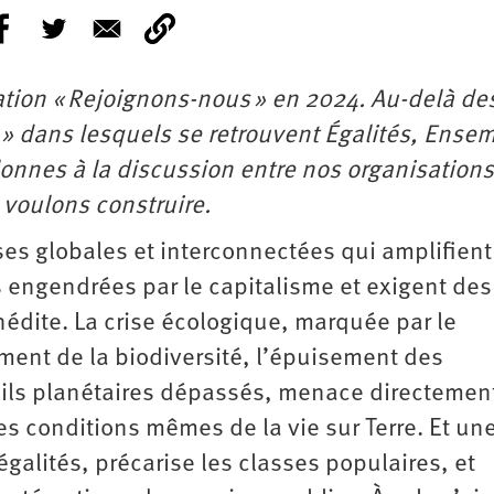
sation « Rejoignons-nous » en 2024. Au-delà de
e » dans lesquels se retrouvent Égalités, Ense
onnes à la discussion entre nos organisations
 voulons construire.
s globales et interconnectées qui amplifient
 engendrées par le capitalisme et exigent des
édite. La crise écologique, marquée par le
ment de la biodiversité, l’épuisement des
uils planétaires dépassés, menace directement
es conditions mêmes de la vie sur Terre. Et un
égalités, précarise les classes populaires, et