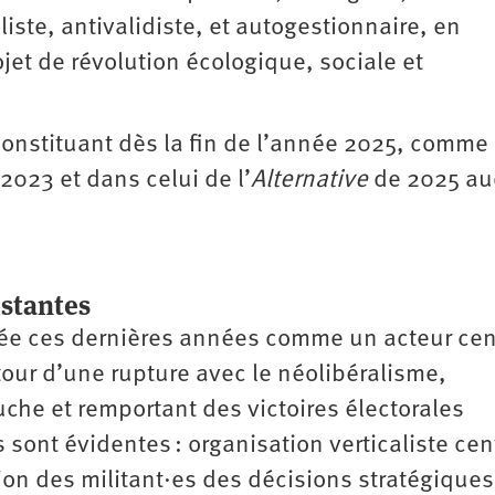
aliste, antivalidiste, et autogestionnaire, en
jet de révolution écologique, sociale et
constituant dès la fin de l’année 2025, comme
2023 et dans celui de l’
Alternative
de 2025 au
istantes
rmée ces dernières années comme un acteur cen
tour d’une rupture avec le néolibéralisme,
uche et remportant des victoires électorales
s sont évidentes : organisation verticaliste cen
ion des militant·es des décisions stratégiques