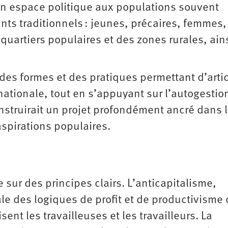
t un espace politique aux populations souvent
ants traditionnels : jeunes, précaires, femmes,
quartiers populaires et des zones rurales, ain
des formes et des pratiques permettant d’arti
nationale, tout en s’appuyant sur l’autogestion
onstruirait un projet profondément ancré dans 
aspirations populaires.
 sur des principes clairs. L’anticapitalisme,
le des logiques de profit et de productivisme 
ent les travailleuses et les travailleurs. La