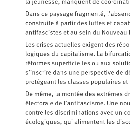
la jeunesse, manquent de coordinat
Dans ce paysage fragmenté, l’absence
construite à partir des luttes et cap
antifascistes et au sein du Nouveau F
Les crises actuelles exigent des rép
logiques du capitalisme. La bifurcati
réformes superficielles ou aux soluti
s’inscrire dans une perspective de d
protégeant les classes populaires et
De même, la montée des extrêmes dr
électorale de l’antifascisme. Une nou
contre les discriminations avec un co
écologiques, qui alimentent les disc