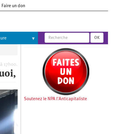
Faire un don
OK
ture
 à 17h00.
uoi,
Soutenez le NPA l'Anticapitaliste