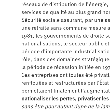
réseaux de distribution de l’énergie,
services de qualité au plus grand nom
Sécurité sociale assurant, par une as
une retraite sans commune mesure av
1981, les gouvernements de droite s
nationalisations, le secteur public e
période d’importante industrialisati
rôle, dans des domaines stratégiques
la période de récession initiée en 19
Ces entreprises ont toutes été priva
renflouées et restructurées par l'État
permettaient finalement l’augmentati
nationaliser les pertes, privatiser les 
sans être pour autant dupe de la lam