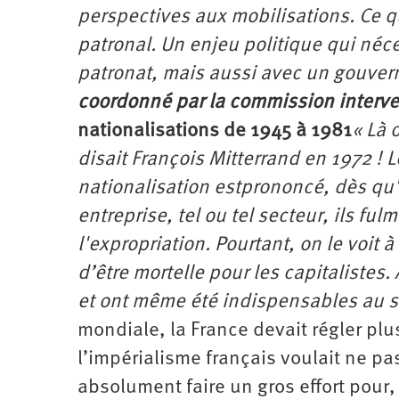
perspectives aux mobilisations. Ce qu
patronal. Un enjeu politique qui néc
patronat, mais aussi avec un gouver
coordonné par la commission interven
nationalisations de 1945 à 1981
« Là 
disait François Mitterrand en 1972 ! L
nationalisation estprononcé, dès qu'il
entreprise, tel ou tel secteur, ils fu
l'expropriation.
Pourtant, on le voit à 
d’être mortelle pour les capitalistes.
et ont même été indispensables au s
mondiale, la France devait régler pl
l’impérialisme français voulait ne pas 
absolument faire un gros effort pour, 