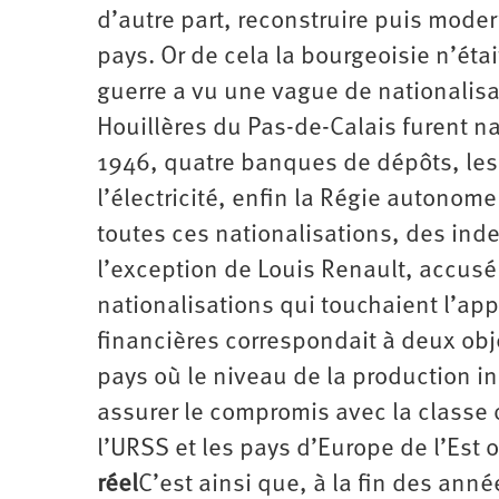
d’autre part, reconstruire puis modern
pays. Or de cela la bourgeoisie n’étai
guerre a vu une vague de nationalis
Houillères du Pas-de-Calais furent na
1946, quatre banques de dépôts, les
l’électricité, enfin la Régie autonome
toutes ces nationalisations, des ind
l’exception de Louis Renault, accusé
nationalisations qui touchaient l’appa
financières correspondait à deux obj
pays où le niveau de la production i
assurer le compromis avec la classe 
l’URSS et les pays d’Europe de l’Est 
réel
C’est ainsi que, à la fin des anné