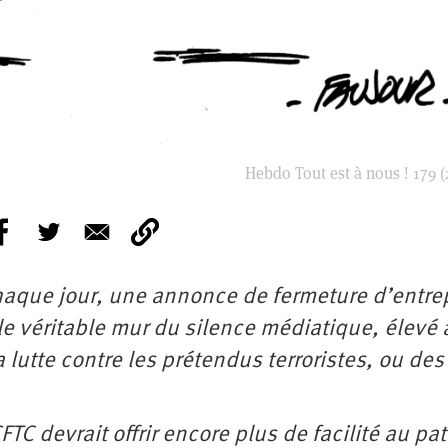
Hebdo Tout est à nous ! 179 (
aque jour, une annonce de fermeture d’entrep
le véritable mur du silence médiatique, élevé 
 lutte contre les prétendus terroristes, ou des 
TC devrait offrir encore plus de facilité au pa