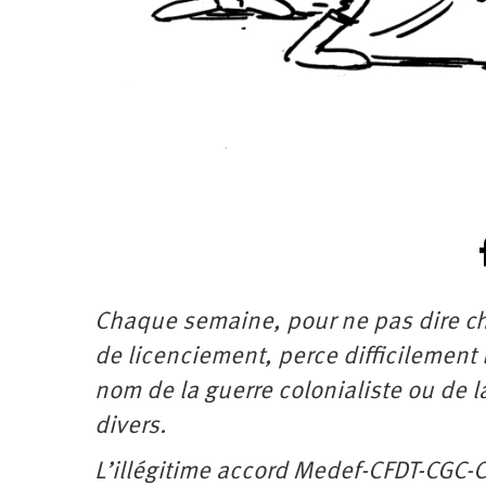
Chaque semaine, pour ne pas dire ch
de licenciement, perce difficilement 
nom de la guerre colonialiste ou de la
divers.
L’illégitime accord Medef-CFDT-CGC-CF