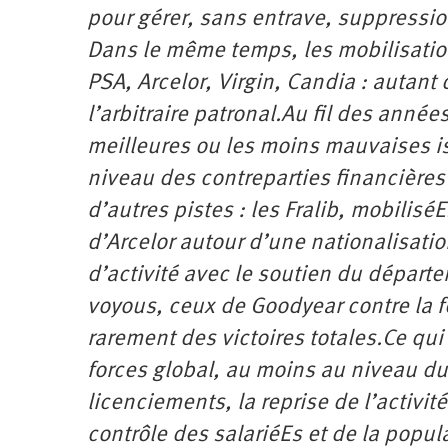
pour gérer, sans entrave, suppressio
Dans le même temps, les mobilisation
PSA, Arcelor, Virgin, Candia : autant 
l’arbitraire patronal.Au fil des année
meilleures ou les moins mauvaises is
niveau des contreparties financières 
d’autres pistes : les Fralib, mobilis
d’Arcelor autour d’une nationalisatio
d’activité avec le soutien du départe
voyous, ceux de Goodyear contre la f
rarement des victoires totales.Ce qui
forces global, au moins au niveau du
licenciements, la reprise de l’activit
contrôle des salariéEs et de la popul