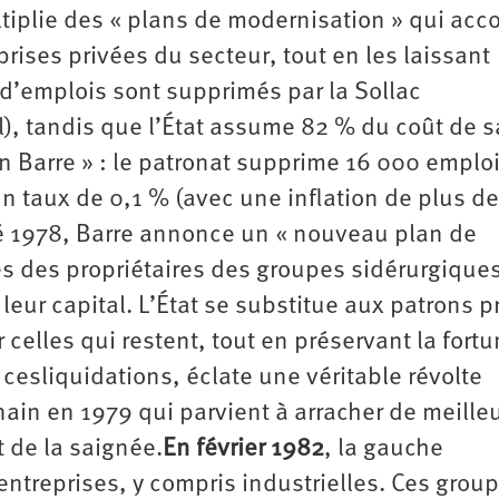
ultiplie des « plans de modernisation » qui acc
ises privées du secteur, tout en les laissant
s d’emplois sont supprimés par la Sollac
, tandis que l’État assume 82 % du coût de s
an Barre » : le patronat supprime 16 000 emploi
un taux de 0,1 % (avec une inflation de plus d
l’été 1978, Barre annonce un « nouveau plan de
es des propriétaires des groupes sidérurgique
 leur capital. L’État se substitue aux patrons p
celles qui restent, tout en préservant la fort
cesliquidations, éclate une véritable révolte
ain en 1979 qui parvient à arracher de meille
t de la saignée.
En février 1982
, la gauche
treprises, y compris industrielles. Ces grou