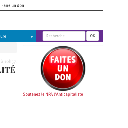
Faire un don
OK
ture
 à 10h57.
LITÉ
Soutenez le NPA l'Anticapitaliste