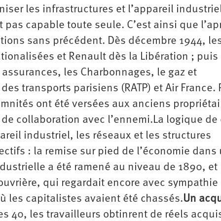
iser les infrastructures et l’appareil industrie
t pas capable toute seule. C’est ainsi que l’ap
ations sans précédent. Dès décembre 1944, le
tionalisées et Renault dès la Libération ; puis
 assurances, les Charbonnages, le gaz et
 des transports parisiens (RATP) et Air France.
emnités ont été versées aux anciens propriétai
 de collaboration avec l’ennemi.La logique de
reil industriel, les réseaux et les structures
ectifs : la remise sur pied de l’économie dans
ndustrielle a été ramené au niveau de 1890, et
ouvrière, qui regardait encore avec sympathie
où les capitalistes avaient été chassés.
Un acqu
es 40, les travailleurs obtinrent de réels acqui