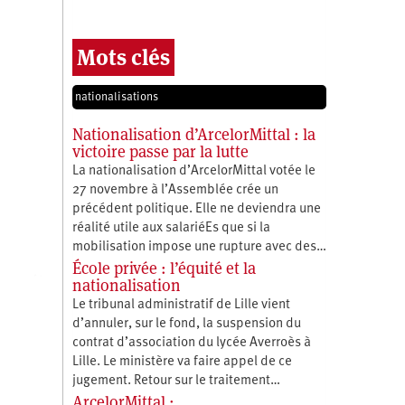
Mots clés
nationalisations
Nationalisation d’ArcelorMittal : la
victoire passe par la lutte
La nationalisation d’ArcelorMittal votée le
27 novembre à l’Assemblée crée un
précédent politique. Elle ne deviendra une
réalité utile aux salariéEs que si la
mobilisation impose une rupture avec des…
École privée : l’équité et la
nationalisation
Le tribunal administratif de Lille vient
d’annuler, sur le fond, la suspension du
contrat d’association du lycée Averroès à
Lille. Le ministère va faire appel de ce
jugement. Retour sur le traitement…
ArcelorMittal :