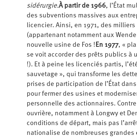
sidérurgie.
À partir de 1966
, l’État m
des subventions massives aux entrepr
licencier. Ainsi, en 1971, des millier
(appartenant notamment aux Wendel)
nouvelle usine de Fos !
En 1977
, « pl
se voit accorder des prêts publics à 
!). Et à peine les licenciés partis, 
sauvetage », qui transforme les dett
prises de participation de l’État dans
pour fermer des usines et moderniser 
personnelle des actionnaires. Contre 
ouvrière, notamment à Longwy et Den
conditions de départ, mais pas l’arrê
nationalise de nombreuses grandes en