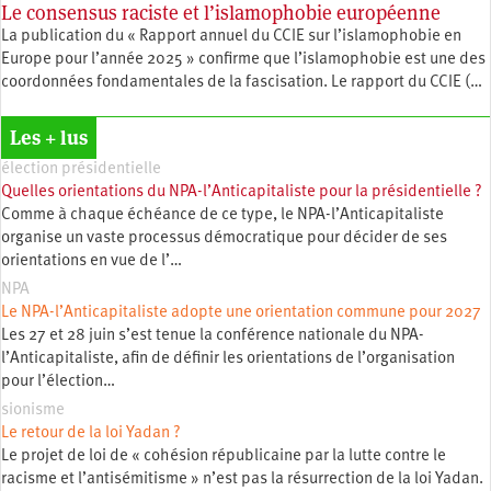
Le consensus raciste et l’islamophobie européenne
La publication du « Rapport annuel du CCIE sur l’islamophobie en
Europe pour l’année 2025 » confirme que l’islamophobie est une des
coordonnées fondamentales de la fascisation. Le rapport du CCIE (…
Les + lus
élection présidentielle
Quelles orientations du NPA-l’Anticapitaliste pour la présidentielle ?
Comme à chaque échéance de ce type, le NPA-l’Anticapitaliste
organise un vaste processus démocratique pour décider de ses
orientations en vue de l’…
NPA
Le NPA-l’Anticapitaliste adopte une orientation commune pour 2027
Les 27 et 28 juin s’est tenue la conférence nationale du NPA-
l’Anticapitaliste, afin de définir les orientations de l’organisation
pour l’élection…
sionisme
Le retour de la loi Yadan ?
Le projet de loi de « cohésion républicaine par la lutte contre le
racisme et l’antisémitisme » n’est pas la résurrection de la loi Yadan.