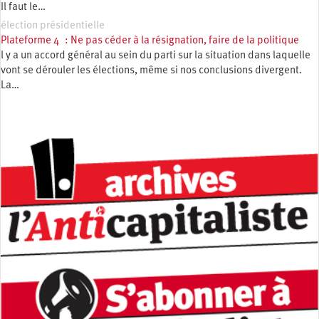
Il faut le…
élection présidentielle
Plateforme 4 : Ne pas céder à la résignation, faire de la politique
l y a un accord général au sein du parti sur la situation dans laquelle
vont se dérouler les élections, même si nos conclusions divergent.
La…