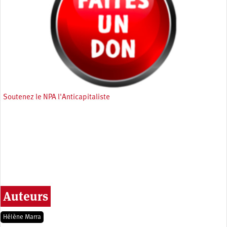
Soutenez le NPA l'Anticapitaliste
Auteurs
Hélène Marra