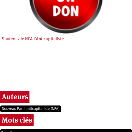
Soutenez le NPA l'Anticapitaliste
Auteurs
Nouveau Parti anticapitaliste (NPA)
Mots clés