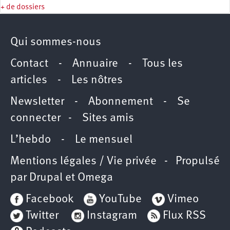
+ de dossiers
Qui sommes-nous
Contact
-
Annuaire
-
Tous les
articles
-
Les nôtres
Newsletter
-
Abonnement
-
Se
connecter
-
Sites amis
L’hebdo
-
Le mensuel
Mentions légales / Vie privée
- Propulsé
par
Drupal
et
Omega
Facebook
YouTube
Vimeo
Twitter
Instagram
Flux RSS