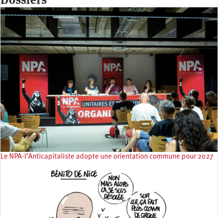
Le NPA-l’Anticapitaliste adopte une orientation commune pour 2027