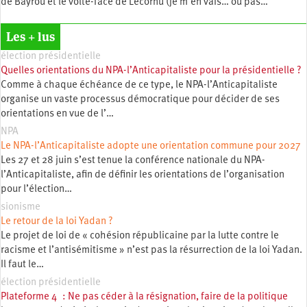
de Bayrou et le volte-face de Lecornu (je m’en vais… ou pas…
Les + lus
élection présidentielle
Quelles orientations du NPA-l’Anticapitaliste pour la présidentielle ?
Comme à chaque échéance de ce type, le NPA-l’Anticapitaliste
organise un vaste processus démocratique pour décider de ses
orientations en vue de l’…
NPA
Le NPA-l’Anticapitaliste adopte une orientation commune pour 2027
Les 27 et 28 juin s’est tenue la conférence nationale du NPA-
l’Anticapitaliste, afin de définir les orientations de l’organisation
pour l’élection…
sionisme
Le retour de la loi Yadan ?
Le projet de loi de « cohésion républicaine par la lutte contre le
racisme et l’antisémitisme » n’est pas la résurrection de la loi Yadan.
Il faut le…
élection présidentielle
Plateforme 4 : Ne pas céder à la résignation, faire de la politique