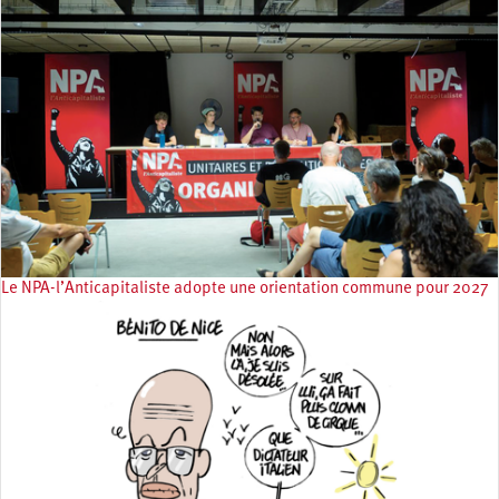
Le NPA-l’Anticapitaliste adopte une orientation commune pour 2027