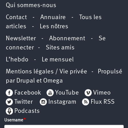
Qui sommes-nous
Contact
-
Annuaire
-
Tous les
articles
-
Les nôtres
Newsletter
-
Abonnement
-
Se
connecter
-
Sites amis
L’hebdo
-
Le mensuel
Mentions légales / Vie privée
- Propulsé
par
Drupal
et
Omega
Facebook
YouTube
Vimeo
Twitter
Instagram
Flux RSS
Podcasts
Username