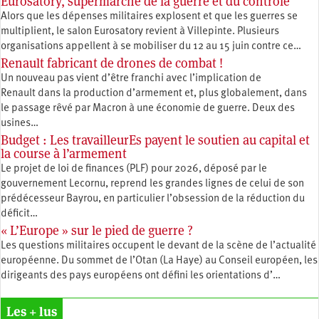
Eurosatory, supermarché de la guerre et du contrôle
Alors que les dépenses militaires explosent et que les guerres se
multiplient, le salon Eurosatory revient à Villepinte. Plusieurs
organisations appellent à se mobiliser du 12 au 15 juin contre ce…
Renault fabricant de drones de combat !
Un nouveau pas vient d’être franchi avec l’implication de
Renault dans la production d’armement et, plus globalement, dans
le passage rêvé par Macron à une économie de guerre. Deux des
usines…
Budget : Les travailleurEs payent le soutien au capital et
la course à l’armement
Le projet de loi de finances (PLF) pour 2026, déposé par le
gouvernement Lecornu, reprend les grandes lignes de celui de son
prédécesseur Bayrou, en particulier l’obsession de la réduction du
déficit…
« L’Europe » sur le pied de guerre ?
Les questions militaires occupent le devant de la scène de l’actualité
européenne. Du sommet de l’Otan (La Haye) au Conseil européen, les
dirigeants des pays européens ont défini les orientations d’…
Les + lus