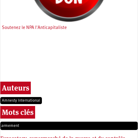
Soutenez le NPA l'Anticapitaliste
Auteurs
Amnesty International
Mots clés
armement