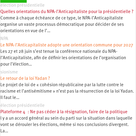
élection présidentielle
Quelles orientations du NPA-l’Anticapitaliste pour la présidentielle ?
Comme à chaque échéance de ce type, le NPA-l’Anticapitaliste
organise un vaste processus démocratique pour décider de ses
orientations en vue de l’…
NPA
Le NPA-l’Anticapitaliste adopte une orientation commune pour 2027
Les 27 et 28 juin s’est tenue la conférence nationale du NPA-
l’Anticapitaliste, afin de définir les orientations de l’organisation
pour l’élection…
sionisme
Le retour de la loi Yadan ?
Le projet de loi de « cohésion républicaine par la lutte contre le
racisme et l’antisémitisme » n’est pas la résurrection de la loi Yadan.
Il faut le…
élection présidentielle
Plateforme 4 : Ne pas céder à la résignation, faire de la politique
l y a un accord général au sein du parti sur la situation dans laquelle
vont se dérouler les élections, même si nos conclusions divergent.
La…