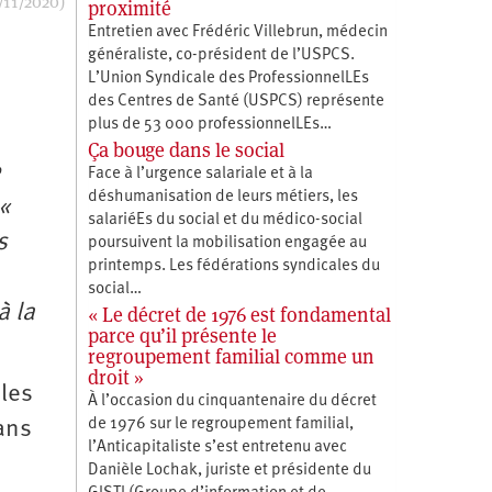
/11/2020)
proximité
Entretien avec Frédéric Villebrun, médecin
généraliste, co-président de l’USPCS.
L’Union Syndicale des ProfessionnelLEs
des Centres de Santé (USPCS) représente
plus de 53 000 professionnelLEs…
Ça bouge dans le social
e
Face à l’urgence salariale et à la
déshumanisation de leurs métiers, les
«
salariéEs du social et du médico-social
s
poursuivent la mobilisation engagée au
printemps. Les fédérations syndicales du
social…
à la
« Le décret de 1976 est fondamental
parce qu’il présente le
regroupement familial comme un
droit »
 les
À l’occasion du cinquantenaire du décret
de 1976 sur le regroupement familial,
ans
l’Anticapitaliste s’est entretenu avec
Danièle Lochak, juriste et présidente du