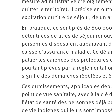
mesure administrative d’éloignement 
quitter le territoire). Il précise en o
expiration du titre de séjour, de un a
En pratique, ce sont près de 800 000
détentrices de titres de séjour reno
personnes disposaient auparavant d’un
caisse d’assurance maladie. Ce délai
pallier les carences des préfectures
pourtant prévus par la réglementatio
signifie des démarches répétées et 
Ces durcissements, applicables depu
point de vue sanitaire, avec à la cl
l’état de santé des personnes déjà p
de vie indignes qui leurs sont impos