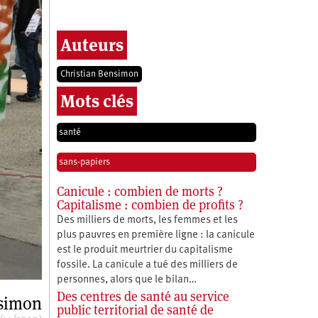
Auteurs
Christian Bensimon
Mots clés
santé
sans-papiers
Canicule : combien de morts ?
Capitalisme : combien de profits ?
Des milliers de morts, les femmes et les
plus pauvres en première ligne : la canicule
est le produit meurtrier du capitalisme
fossile. La canicule a tué des milliers de
personnes, alors que le bilan…
Des centres de santé au service
nsimon
public territorial de santé de