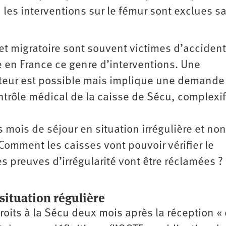
es interventions sur le fémur sont exclues s
jet migratoire sont souvent victimes d’acciden
e en France ce genre d’interventions. Une
pteur est possible mais implique une demande
ntrôle médical de la caisse de Sécu, complexif
 mois de séjour en situation irrégulière et non
Comment les caisses vont pouvoir vérifier le
es preuves d’irrégularité vont être réclamées ?
situation régulière
roits à la Sécu deux mois après la réception «