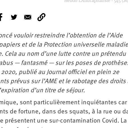
Hebdo L’Anticapitaliste - 545 (26
cé vouloir restreindre l’obtention de l’Aide
papiers et de la Protection universelle maladi
. Cela au nom d’une lutte contre un prétendu 
 abus — fantasmé — sur les poses de prothèse
020, publié au Journal officiel en plein 2e
ts prévus sur l’AME et le rabotage des droits 
’expiration d’un titre de séjour.
ique, sont particulièrement inquiétantes car
s de fortune, dans des squats, à la rue ou d
e présentent une sur-contamination Covid. La