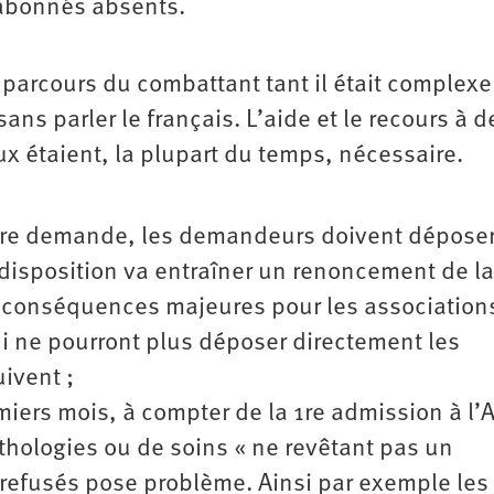
 abonnés absents.
 parcours du combattant tant il était complexe
sans parler le français. L’aide et le recours à d
ux étaient, la plupart du temps, nécessaire.
ère demande, les demandeurs doivent déposer
 disposition va entraîner un renoncement de la
 conséquences majeures pour les associations
ui ne pourront plus déposer directement les
ivent ;
miers mois, à compter de la 1re admission à l’
athologies ou de soins « ne revêtant pas un
s refusés pose problème. Ainsi par exemple les