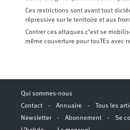
Ces restrictions sont avant tout dict
répressive sur le territoire et aux fron
Contrer ces attaques c’est se mobilis
même couverture pour touTEs avec ­r
Qui sommes-nous
Contact
-
Annuaire
-
Tous les art
Newsletter
-
Abonnement
-
Se c