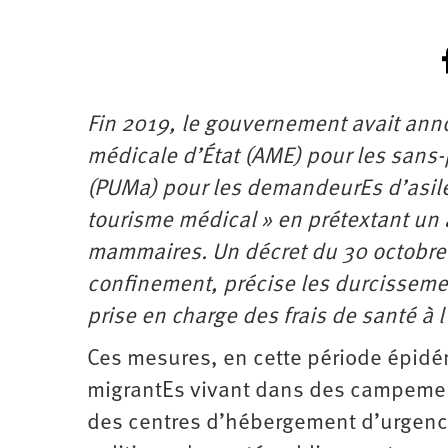
Fin 2019, le gouvernement avait annon
médicale d’État (AME) pour les sans-
(PUMa) pour les demandeurEs d’asile
tourisme médical » en prétextant un
mammaires. Un décret du 30 octobre 2
confinement, précise les durcissemen
prise en charge des frais de santé à l
Ces mesures, en cette période épidém
migrantEs vivant dans des campement
des centres d’hébergement d’urgenc