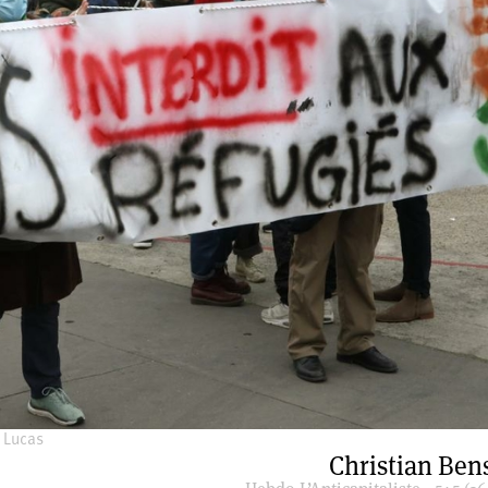
 Lucas
Christian Be