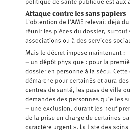
politique de santé publique est aux
Attaque contre les sans papiers
L’obtention de l’AME relevait déjà du
réunir les pièces du dossier, surtout 
associations ou à des services socia
Mais le décret impose maintenant :
– un dépôt physique : pour la premi
dossier en personne à la sécu. Cette
démarche pour certainEs et aura des
centres de santé, les pass de ville q
demandes des personnes qu’elles su
– une exclusion, durant les neuf pre
de la prise en charge de certaines p
caractère urgent ». La liste des soin