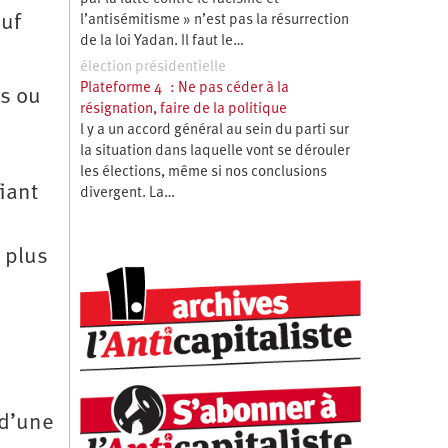
auf
l’antisémitisme » n’est pas la résurrection
de la loi Yadan. Il faut le…
élection présidentielle
Plateforme 4 : Ne pas céder à la
ts ou
résignation, faire de la politique
l y a un accord général au sein du parti sur
la situation dans laquelle vont se dérouler
les élections, même si nos conclusions
iant
divergent. La…
 plus
 d’une