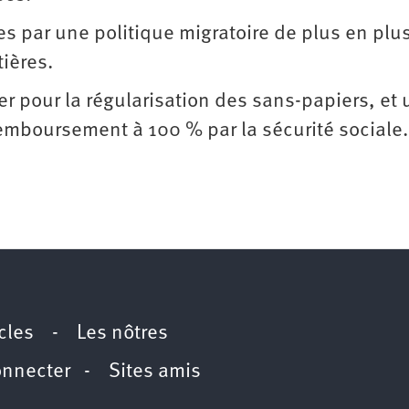
ées par une politique migratoire de plus en plu
tières.
er pour la régularisation des sans-papiers, et
emboursement à 100 % par la sécurité sociale.
icles
-
Les nôtres
onnecter
-
Sites amis