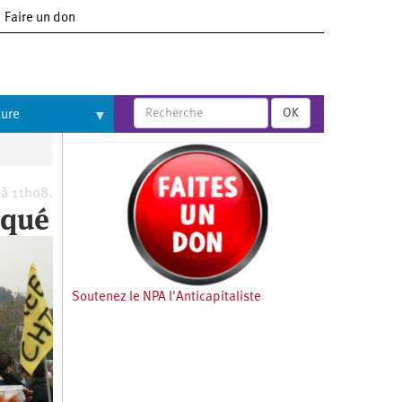
Faire un don
OK
ture
 à 11h08.
aqué
Soutenez le NPA l'Anticapitaliste