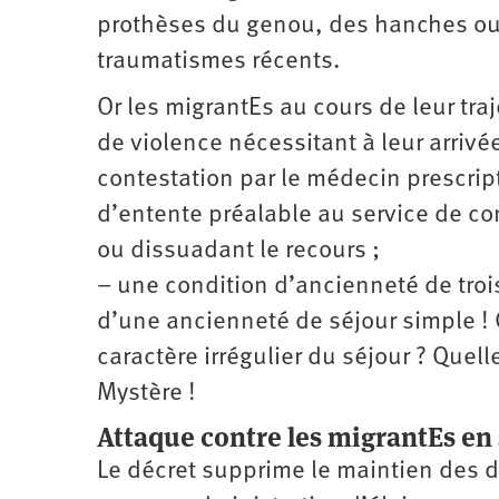
prothèses du genou, des hanches ou l
traumatismes récents.
Or les migrantEs au cours de leur tra
de violence nécessitant à leur arrivé
contestation par le médecin prescri
d’entente préalable au service de co
ou dissuadant le recours ;
– une condition d’ancienneté de trois
d’une ancienneté de séjour simple ! 
caractère irrégulier du séjour ? Quell
Mystère !
Attaque contre les migrantEs en 
Le décret supprime le maintien des d