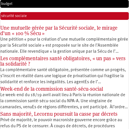
budget
sécurité sociale
Une mutuelle gérée par la Sécurité sociale, le mirage
d’un « 100 % Sécu »
Une pétition « pour la création d’une mutuelle complémentaire gérée
par la Sécurité sociale » est proposée sur le site de l’Assemblée
nationale. Elle revendique « la gestion unique par la Sécu de l’…
Les complémentaires santé obligatoires, « un pas » vers
la solidarité ?
La complémentaire santé obligatoire, présentée comme un progrès,
s’inscrit en réalité dans une logique de privatisation qui fragilise la
solidarité et renforce les inégalités. Les agentEs de l’…
Week-end de la commission santé-sécu-social
Le week-end du 18/19 avril avait lieu à Paris la réunion nationale de
la commission santé-sécu-social du NPA-A. Une vingtaine de
camarades, venuEs de régions différentes, y ont participé. Àl’ordre…
Sans majorité, Lecornu poursuit la casse par décrets
Privé de majorité, le pouvoir macroniste gouverne encore grâce au
refus du PS de le censurer. À coups de décrets, de procédures