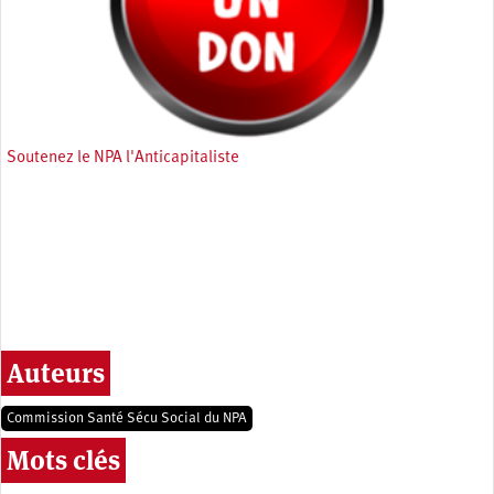
Soutenez le NPA l'Anticapitaliste
Auteurs
Commission Santé Sécu Social du NPA
Mots clés