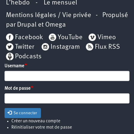
L’hebdo
-
Le mensuel
Mentions légales / Vie privée
- Propulsé
par
Drupal
et
Omega
Facebook
YouTube
Vimeo
Twitter
Instagram
Flux RSS
Podcasts
Username
Mot de passe
Se connecter
Créer un nouveau compte
Réinitialiser votre mot de passe