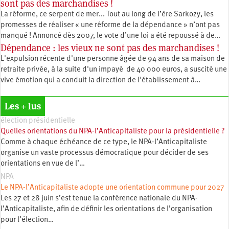
sont pas des marchandises !
La réforme, ce serpent de mer... Tout au long de l’ère Sarkozy, les
promesses de réaliser « une réforme de la dépendance » n’ont pas
manqué ! Annoncé dès 2007, le vote d’une loi a été repoussé à de…
Dépendance : les vieux ne sont pas des marchandises !
L'expulsion récente d'une personne âgée de 94 ans de sa maison de
retraite privée, à la suite d'un impayé de 40 000 euros, a suscité une
vive émotion qui a conduit la direction de l'établissement à…
Les + lus
élection présidentielle
Quelles orientations du NPA-l’Anticapitaliste pour la présidentielle ?
Comme à chaque échéance de ce type, le NPA-l’Anticapitaliste
organise un vaste processus démocratique pour décider de ses
orientations en vue de l’…
NPA
Le NPA-l’Anticapitaliste adopte une orientation commune pour 2027
Les 27 et 28 juin s’est tenue la conférence nationale du NPA-
l’Anticapitaliste, afin de définir les orientations de l’organisation
pour l’élection…