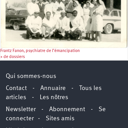
Frantz Fanon, psychiatre de l’émancipation
+ de dossiers
Qui sommes-nous
Contact
-
Annuaire
-
Tous les
articles
-
Les nôtres
Newsletter
-
Abonnement
-
Se
connecter
-
Sites amis