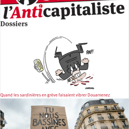
Dossiers
Quand les sardinières en grève faisaient vibrer Douarnenez