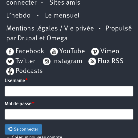
connecter
-
Sites amis
L’hebdo
-
Le mensuel
Mentions légales / Vie privée
- Propulsé
par
Drupal
et
Omega
Facebook
YouTube
Vimeo
Twitter
Instagram
Flux RSS
Podcasts
Username
Mot de passe
Se connecter
Créer un nouveau compte