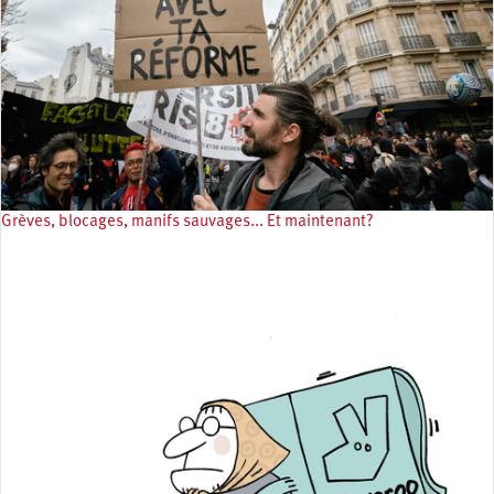
Grèves, blocages, manifs sauvages... Et maintenant?