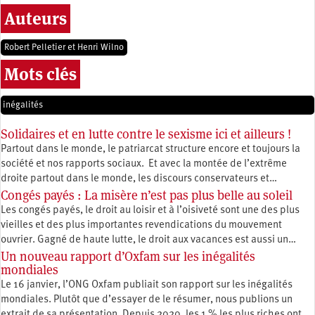
Auteurs
Robert Pelletier et Henri Wilno
Mots clés
inégalités
Solidaires et en lutte contre le sexisme ici et ailleurs !
Partout dans le monde, le patriarcat structure encore et toujours la
société et nos rapports sociaux. Et avec la montée de l’extrême
droite partout dans le monde, les discours conservateurs et…
Congés payés : La misère n’est pas plus belle au soleil
Les congés payés, le droit au loisir et à l’oisiveté sont une des plus
vieilles et des plus importantes revendications du mouvement
ouvrier. Gagné de haute lutte, le droit aux vacances est aussi un…
Un nouveau rapport d’Oxfam sur les inégalités
mondiales
Le 16 janvier, l’ONG Oxfam publiait son rapport sur les inégalités
mondiales. Plutôt que d’essayer de le résumer, nous publions un
extrait de sa présentation. Depuis 2020, les 1 % les plus riches ont…