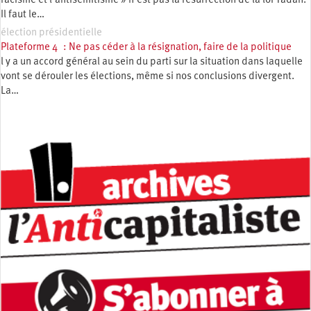
racisme et l’antisémitisme » n’est pas la résurrection de la loi Yadan.
Il faut le…
élection présidentielle
Plateforme 4 : Ne pas céder à la résignation, faire de la politique
l y a un accord général au sein du parti sur la situation dans laquelle
vont se dérouler les élections, même si nos conclusions divergent.
La…