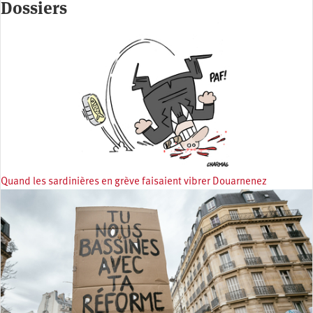
Dossiers
Quand les sardinières en grève faisaient vibrer Douarnenez