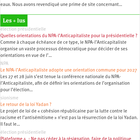
eaux. Nous avons revendiqué une prime de site concernant…
Les + lus
élection présidentielle
Quelles orientations du NPA-l’Anticapitaliste pour la présidentielle ?
Comme à chaque échéance de ce type, le NPA-l’Anticapitaliste
organise un vaste processus démocratique pour décider de ses
orientations en vue de l’…
NPA
Le NPA-l’Anticapitaliste adopte une orientation commune pour 2027
Les 27 et 28 juin s’est tenue la conférence nationale du NPA-
l’Anticapitaliste, afin de définir les orientations de l’organisation
pour l’élection…
sionisme
Le retour de la loi Yadan ?
Le projet de loi de « cohésion républicaine par la lutte contre le
racisme et l’antisémitisme » n’est pas la résurrection de la loi Yadan.
Il faut le…
élection présidentielle
Plateforme 4 : Ne pas céder à la résignation, faire de la politique