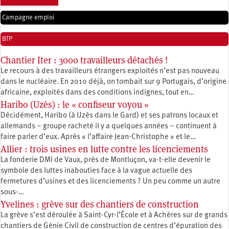
Campagne emploi
BTP
Chantier Iter : 3000 travailleurs détachés !
Le recours à des travailleurs étrangers exploités n’est pas nouveau
dans le nucléaire. En 2010 déjà, on tombait sur 9 Portugais, d’origine
africaine, exploités dans des conditions indignes, tout en…
Haribo (Uzès) : le « confiseur voyou »
Décidément, Haribo (à Uzès dans le Gard) et ses patrons locaux et
allemands – groupe racheté il y a quelques années – continuent à
faire parler d’eux. Après « l’affaire Jean-Christophe » et le…
Allier : trois usines en lutte contre les licenciements
La fonderie DMI de Vaux, près de Montluçon, va-t-elle devenir le
symbole des luttes inabouties face à la vague actuelle des
fermetures d’usines et des licenciements ? Un peu comme un autre
sous-…
Yvelines : grève sur des chantiers de construction
La grève s’est déroulée à Saint-Cyr-l’École et à Achères sur de grands
chantiers de Génie Civil de construction de centres d’épuration des