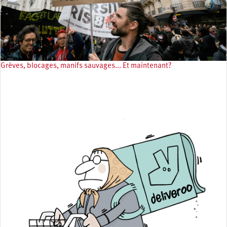
Grèves, blocages, manifs sauvages... Et maintenant?