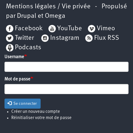
Mentions légales / Vie privée
- Propulsé
par
Drupal
et
Omega
Facebook
YouTube
Vimeo
Twitter
Instagram
Flux RSS
Podcasts
Username
Mot de passe
Se connecter
Créer un nouveau compte
Réinitialiser votre mot de passe