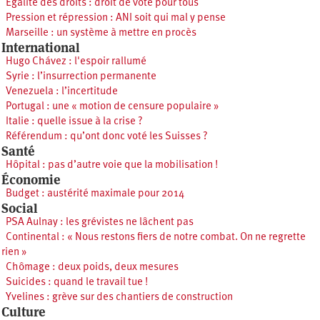
Égalité des droits : droit de vote pour tous
Pression et répression : ANI soit qui mal y pense
Marseille : un système à mettre en procès
International
Hugo Chávez : l'espoir rallumé
Syrie : l’insurrection permanente
Venezuela : l’incertitude
Portugal : une « motion de censure populaire »
Italie : quelle issue à la crise ?
Référendum : qu’ont donc voté les Suisses ?
Santé
Hôpital : pas d’autre voie que la mobilisation !
Économie
Budget : austérité maximale pour 2014
Social
PSA Aulnay : les grévistes ne lâchent pas
Continental : « Nous restons fiers de notre combat. On ne regrette
rien »
Chômage : deux poids, deux mesures
Suicides : quand le travail tue !
Yvelines : grève sur des chantiers de construction
Culture