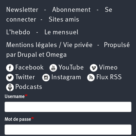
Newsletter
-
Abonnement
-
Se
connecter
-
Sites amis
L’hebdo
-
Le mensuel
Mentions légales / Vie privée
- Propulsé
par
Drupal
et
Omega
Facebook
YouTube
Vimeo
Twitter
Instagram
Flux RSS
Podcasts
Username
Mot de passe