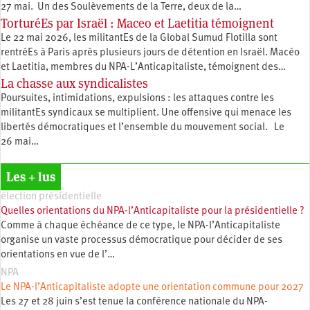
27 mai. Un des Soulèvements de la Terre, deux de la…
TorturéEs par Israël : Maceo et Laetitia témoignent
Le 22 mai 2026, les militantEs de la Global Sumud Flotilla sont
rentréEs à Paris après plusieurs jours de détention en Israël. Macéo
et Laetitia, membres du ‪NPA-L’Anticapitaliste, témoignent des…
La chasse aux syndicalistes
Poursuites, intimidations, expulsions : les attaques contre les
militantEs syndicaux se multiplient. Une offensive qui menace les
libertés démocratiques et l’ensemble du mouvement social. Le
26 mai…
Les + lus
élection présidentielle
Quelles orientations du NPA-l’Anticapitaliste pour la présidentielle ?
Comme à chaque échéance de ce type, le NPA-l’Anticapitaliste
organise un vaste processus démocratique pour décider de ses
orientations en vue de l’…
NPA
Le NPA-l’Anticapitaliste adopte une orientation commune pour 2027
Les 27 et 28 juin s’est tenue la conférence nationale du NPA-