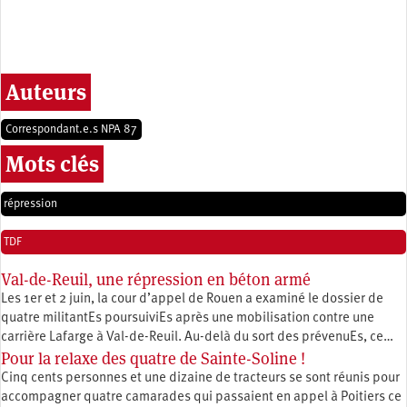
Auteurs
Correspondant.e.s NPA 87
Mots clés
répression
TDF
Val-de-Reuil, une répression en béton armé
Les 1er et 2 juin, la cour d’appel de Rouen a examiné le dossier de
quatre militantEs poursuiviEs après une mobilisation contre une
carrière Lafarge à Val-de-Reuil. Au-delà du sort des prévenuEs, ce…
Pour la relaxe des quatre de Sainte-Soline !
Cinq cents personnes et une dizaine de tracteurs se sont réunis pour
accompagner quatre camarades qui passaient en appel à Poitiers ce