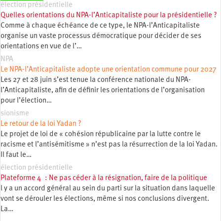
élection présidentielle
Quelles orientations du NPA-l’Anticapitaliste pour la présidentielle ?
Comme à chaque échéance de ce type, le NPA-l’Anticapitaliste
organise un vaste processus démocratique pour décider de ses
orientations en vue de l’…
NPA
Le NPA-l’Anticapitaliste adopte une orientation commune pour 2027
Les 27 et 28 juin s’est tenue la conférence nationale du NPA-
l’Anticapitaliste, afin de définir les orientations de l’organisation
pour l’élection…
sionisme
Le retour de la loi Yadan ?
Le projet de loi de « cohésion républicaine par la lutte contre le
racisme et l’antisémitisme » n’est pas la résurrection de la loi Yadan.
Il faut le…
élection présidentielle
Plateforme 4 : Ne pas céder à la résignation, faire de la politique
l y a un accord général au sein du parti sur la situation dans laquelle
vont se dérouler les élections, même si nos conclusions divergent.
La…