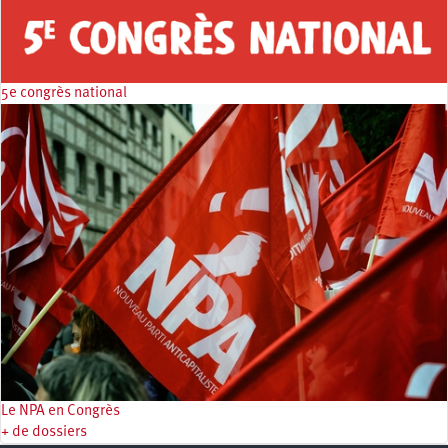
5e congrès national
Le NPA en Congrès
+ de dossiers