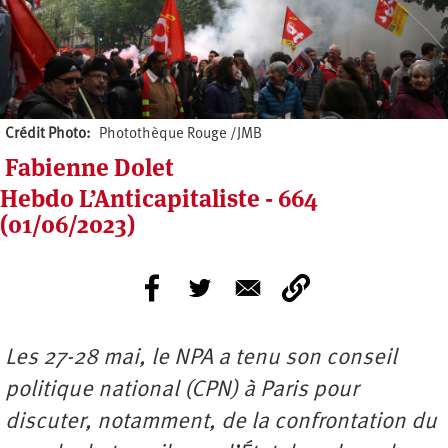
Crédit Photo
Photothèque Rouge /JMB
Fabienne Dolet
Hebdo L’Anticapitaliste - 664
(01/06/2023)
Les 27-28 mai, le NPA a tenu son conseil
politique national (CPN) à Paris pour
discuter, notamment, de la confrontation du