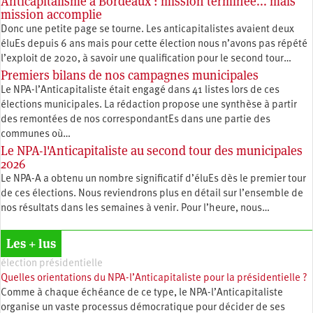
Anticapitalisme à Bordeaux : mission terminée... mais
mission accomplie
Donc une petite page se tourne. Les anticapitalistes avaient deux
éluEs depuis 6 ans mais pour cette élection nous n’avons pas répété
l’exploit de 2020, à savoir une qualification pour le second tour…
Premiers bilans de nos campagnes municipales
Le NPA-l’Anticapitaliste était engagé dans 41 listes lors de ces
élections municipales. La rédaction propose une synthèse à partir
des remontées de nos correspondantEs dans une partie des
communes où…
Le NPA-l'Anticapitaliste au second tour des municipales
2026
Le NPA-A a obtenu un nombre significatif d’éluEs dès le premier tour
de ces élections. Nous reviendrons plus en détail sur l’ensemble de
nos résultats dans les semaines à venir. Pour l’heure, nous…
Les + lus
élection présidentielle
Quelles orientations du NPA-l’Anticapitaliste pour la présidentielle ?
Comme à chaque échéance de ce type, le NPA-l’Anticapitaliste
organise un vaste processus démocratique pour décider de ses