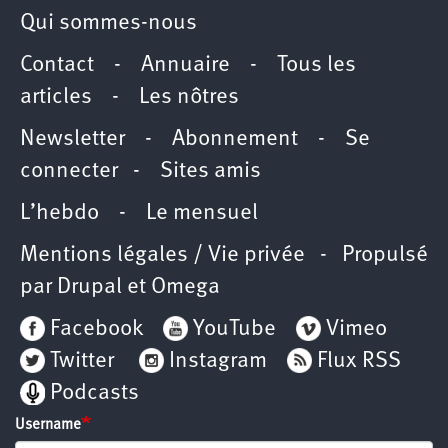
Qui sommes-nous
Contact
-
Annuaire
-
Tous les
articles
-
Les nôtres
Newsletter
-
Abonnement
-
Se
connecter
-
Sites amis
L’hebdo
-
Le mensuel
Mentions légales / Vie privée
- Propulsé
par
Drupal
et
Omega
Facebook
YouTube
Vimeo
Twitter
Instagram
Flux RSS
Podcasts
Username