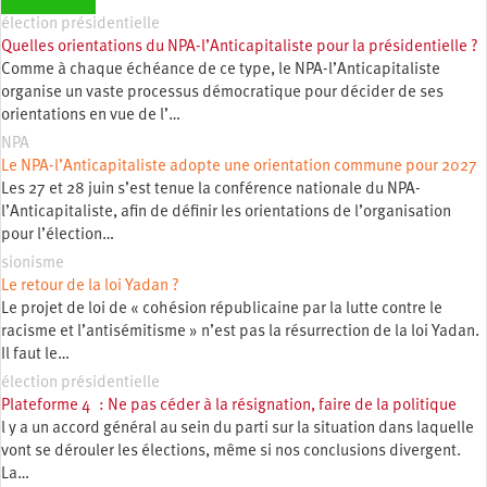
élection présidentielle
Quelles orientations du NPA-l’Anticapitaliste pour la présidentielle ?
Comme à chaque échéance de ce type, le NPA-l’Anticapitaliste
organise un vaste processus démocratique pour décider de ses
orientations en vue de l’…
NPA
Le NPA-l’Anticapitaliste adopte une orientation commune pour 2027
Les 27 et 28 juin s’est tenue la conférence nationale du NPA-
l’Anticapitaliste, afin de définir les orientations de l’organisation
pour l’élection…
sionisme
Le retour de la loi Yadan ?
Le projet de loi de « cohésion républicaine par la lutte contre le
racisme et l’antisémitisme » n’est pas la résurrection de la loi Yadan.
Il faut le…
élection présidentielle
Plateforme 4 : Ne pas céder à la résignation, faire de la politique
l y a un accord général au sein du parti sur la situation dans laquelle
vont se dérouler les élections, même si nos conclusions divergent.
La…