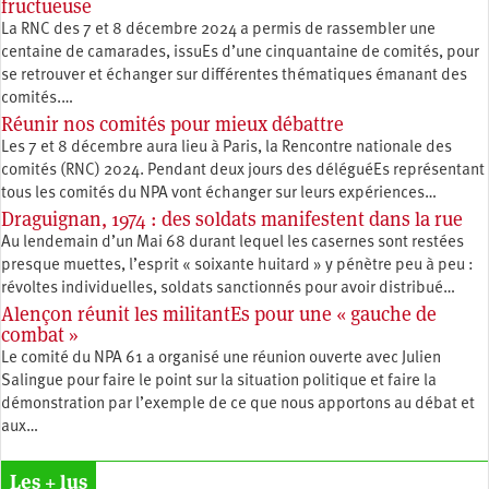
fructueuse
La RNC des 7 et 8 décembre 2024 a permis de rassembler une
centaine de camarades, issuEs d’une cinquantaine de comités, pour
se retrouver et échanger sur différentes thématiques émanant des
comités.…
Réunir nos comités pour mieux débattre
Les 7 et 8 décembre aura lieu à Paris, la Rencontre nationale des
comités (RNC) 2024. Pendant deux jours des déléguéEs représentant
tous les comités du NPA vont échanger sur leurs expériences…
Draguignan, 1974 : des soldats manifestent dans la rue
Au lendemain d’un Mai 68 durant lequel les casernes sont restées
presque muettes, l’esprit « soixante huitard » y pénètre peu à peu :
révoltes individuelles, soldats sanctionnés pour avoir distribué…
Alençon réunit les militantEs pour une « gauche de
combat »
Le comité du NPA 61 a organisé une réunion ouverte avec Julien
Salingue pour faire le point sur la situation politique et faire la
démonstration par l’exemple de ce que nous apportons au débat et
aux…
Les + lus