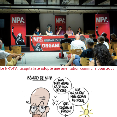
Le NPA-l’Anticapitaliste adopte une orientation commune pour 2027