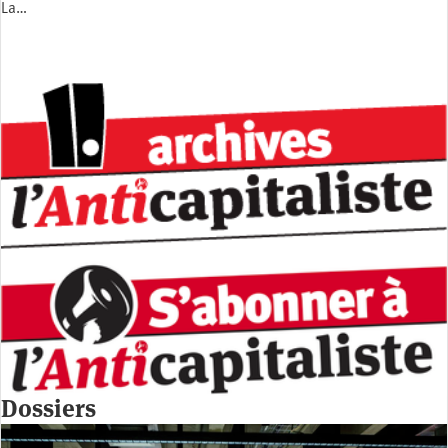
La…
Dossiers