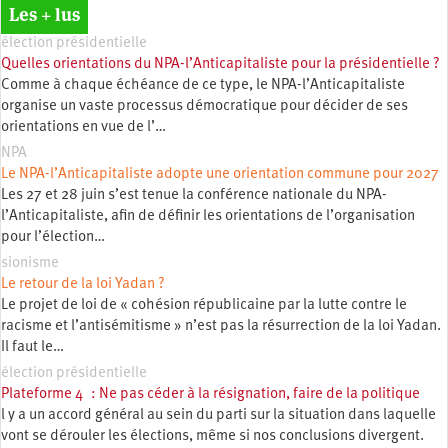
Les + lus
élection présidentielle
Quelles orientations du NPA-l’Anticapitaliste pour la présidentielle ?
Comme à chaque échéance de ce type, le NPA-l’Anticapitaliste
organise un vaste processus démocratique pour décider de ses
orientations en vue de l’…
NPA
Le NPA-l’Anticapitaliste adopte une orientation commune pour 2027
Les 27 et 28 juin s’est tenue la conférence nationale du NPA-
l’Anticapitaliste, afin de définir les orientations de l’organisation
pour l’élection…
sionisme
Le retour de la loi Yadan ?
Le projet de loi de « cohésion républicaine par la lutte contre le
racisme et l’antisémitisme » n’est pas la résurrection de la loi Yadan.
Il faut le…
élection présidentielle
Plateforme 4 : Ne pas céder à la résignation, faire de la politique
l y a un accord général au sein du parti sur la situation dans laquelle
vont se dérouler les élections, même si nos conclusions divergent.