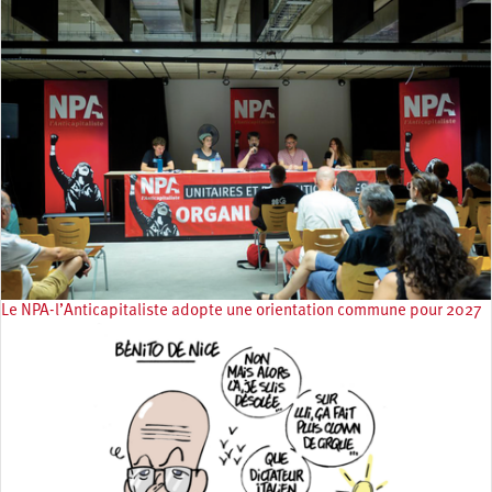
Le NPA-l’Anticapitaliste adopte une orientation commune pour 2027