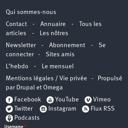
Qui sommes-nous
Contact
-
Annuaire
-
Tous les
articles
-
Les nôtres
Newsletter
-
Abonnement
-
Se
connecter
-
Sites amis
L’hebdo
-
Le mensuel
Mentions légales / Vie privée
- Propulsé
par
Drupal
et
Omega
Facebook
YouTube
Vimeo
Twitter
Instagram
Flux RSS
Podcasts
Username