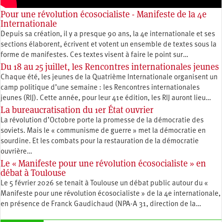
Pour une révolution écosocialiste - Manifeste de la 4e
Internationale
Depuis sa création, il y a presque 90 ans, la 4e internationale et ses
sections élaborent, écrivent et votent un ensemble de textes sous la
forme de manifestes. Ces textes visent à faire le point sur…
Du 18 au 25 juillet, les Rencontres internationales jeunes
Chaque été, les jeunes de la Quatrième Internationale organisent un
camp politique d’une semaine : les Rencontres internationales
jeunes (RIJ). Cette année, pour leur 41e édition, les RIJ auront lieu…
La bureaucratisation du 1er État ouvrier
La révolution d’Octobre porte la promesse de la démocratie des
soviets. Mais le « communisme de guerre » met la démocratie en
sourdine. Et les combats pour la restauration de la démocratie
ouvrière…
Le « Manifeste pour une révolution écosocialiste » en
débat à Toulouse
Le 5 février 2026 se tenait à Toulouse un débat public autour du «
Manifeste pour une révolution écosocialiste » de la 4e internationale,
en présence de Franck Gaudichaud (NPA-A 31, direction de la…