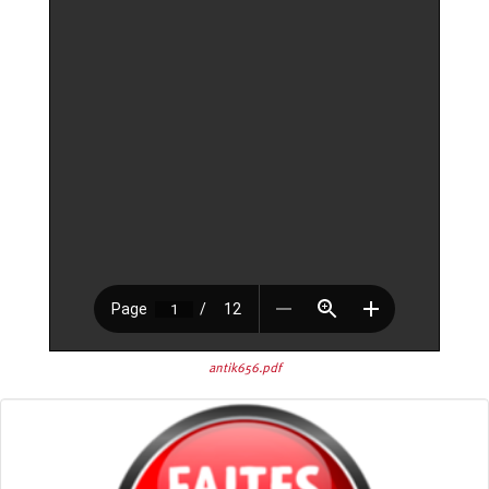
antik656.pdf