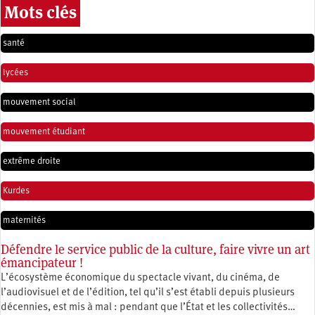
Mots clés
santé
lycées
mouvement social
mouvement étudiant
extrême droite
Kurdes
maternités
Défendre le service public de la culture, faire vivre un art
émancipateur !
L’écosystème économique du spectacle vivant, du cinéma, de
l’audiovisuel et de l’édition, tel qu’il s’est établi depuis plusieurs
décennies, est mis à mal : pendant que l’État et les collectivités…