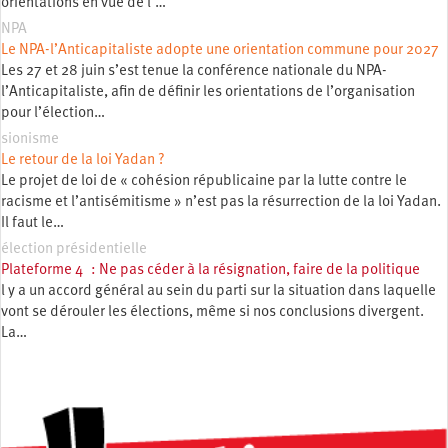
orientations en vue de l’…
NPA
Le NPA-l’Anticapitaliste adopte une orientation commune pour 2027
Les 27 et 28 juin s’est tenue la conférence nationale du NPA-
l’Anticapitaliste, afin de définir les orientations de l’organisation
pour l’élection…
sionisme
Le retour de la loi Yadan ?
Le projet de loi de « cohésion républicaine par la lutte contre le
racisme et l’antisémitisme » n’est pas la résurrection de la loi Yadan.
Il faut le…
élection présidentielle
Plateforme 4 : Ne pas céder à la résignation, faire de la politique
l y a un accord général au sein du parti sur la situation dans laquelle
vont se dérouler les élections, même si nos conclusions divergent.
La…