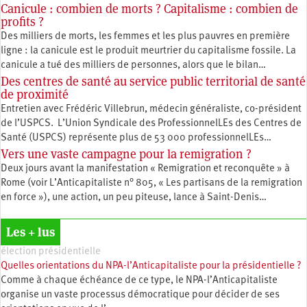
Canicule : combien de morts ? Capitalisme : combien de
profits ?
Des milliers de morts, les femmes et les plus pauvres en première
ligne : la canicule est le produit meurtrier du capitalisme fossile. La
canicule a tué des milliers de personnes, alors que le bilan…
Des centres de santé au service public territorial de santé
de proximité
Entretien avec Frédéric Villebrun, médecin généraliste, co-président
de l’USPCS. L’Union Syndicale des ProfessionnelLEs des Centres de
Santé (USPCS) représente plus de 53 000 professionnelLEs…
Vers une vaste campagne pour la remigration ?
Deux jours avant la manifestation « Remigration et reconquête » à
Rome (voir L’Anticapitaliste n° 805, « Les partisans de la remigration
en force »), une action, un peu piteuse, lance à Saint-Denis…
Les + lus
élection présidentielle
Quelles orientations du NPA-l’Anticapitaliste pour la présidentielle ?
Comme à chaque échéance de ce type, le NPA-l’Anticapitaliste
organise un vaste processus démocratique pour décider de ses