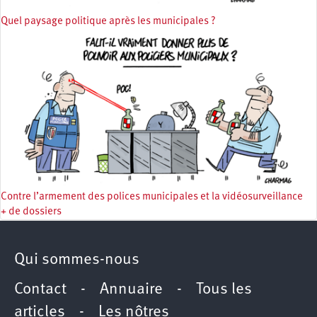
Quel paysage politique après les municipales ?
Contre l’armement des polices municipales et la vidéosurveillance
+ de dossiers
Qui sommes-nous
Contact
-
Annuaire
-
Tous les
articles
-
Les nôtres