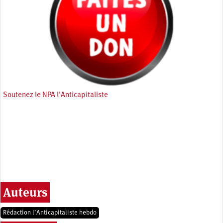
Soutenez le NPA l'Anticapitaliste
Auteurs
Rédaction l’Anticapitaliste hebdo