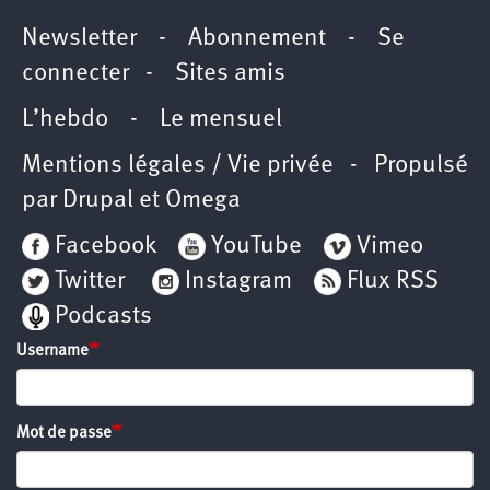
Newsletter
-
Abonnement
-
Se
connecter
-
Sites amis
L’hebdo
-
Le mensuel
Mentions légales / Vie privée
- Propulsé
par
Drupal
et
Omega
Facebook
YouTube
Vimeo
Twitter
Instagram
Flux RSS
Podcasts
Username
Mot de passe