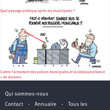
Quel paysage politique après les municipales ?
Contre l’armement des polices municipales et la vidéosurveillance
+ de dossiers
Qui sommes-nous
Contact
-
Annuaire
-
Tous les