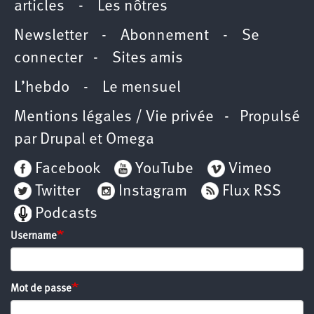
articles
-
Les nôtres
Newsletter
-
Abonnement
-
Se
connecter
-
Sites amis
L’hebdo
-
Le mensuel
Mentions légales / Vie privée
- Propulsé
par
Drupal
et
Omega
Facebook
YouTube
Vimeo
Twitter
Instagram
Flux RSS
Podcasts
Username
Mot de passe