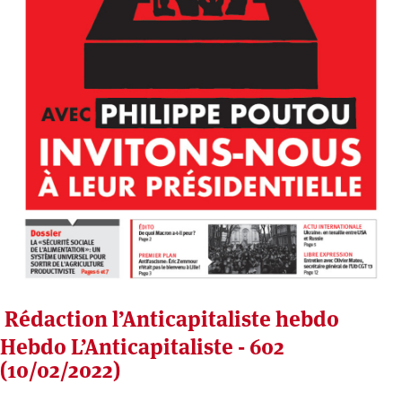
Rédaction l’Anticapitaliste hebdo
Hebdo L’Anticapitaliste - 602
(10/02/2022)