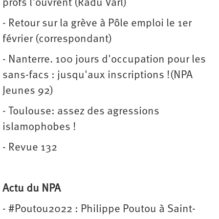
profs l'ouvrent (Radu Varl)
- Retour sur la grève à Pôle emploi le 1er
février (correspondant)
- Nanterre. 100 jours d'occupation pour les
sans-facs : jusqu'aux inscriptions !(NPA
Jeunes 92)
- Toulouse: assez des agressions
islamophobes !
- Revue 132
Actu du NPA
- #Poutou2022 : Philippe Poutou à Saint-