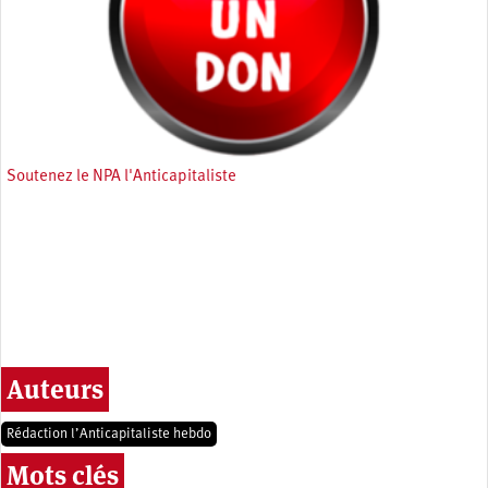
Soutenez le NPA l'Anticapitaliste
Auteurs
Rédaction l’Anticapitaliste hebdo
Mots clés