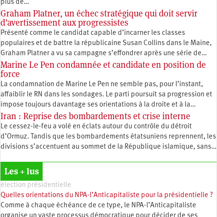
plus de…
Graham Platner, un échec stratégique qui doit servir
d’avertissement aux progressistes
Présenté comme le candidat capable d’incarner les classes
populaires et de battre la républicaine Susan Collins dans le Maine,
Graham Platner a vu sa campagne s’effondrer après une série de…
Marine Le Pen condamnée et candidate en position de
force
La condamnation de Marine Le Pen ne semble pas, pour l’instant,
affaiblir le RN dans les sondages. Le parti poursuit sa progression et
impose toujours davantage ses orientations à la droite et à la…
Iran : Reprise des bombardements et crise interne
Le cessez-le-feu a volé en éclats autour du contrôle du détroit
d’Ormuz. Tandis que les bombardements étatsuniens reprennent, les
divisions s’accentuent au sommet de la République islamique, sans…
Les + lus
élection présidentielle
Quelles orientations du NPA-l’Anticapitaliste pour la présidentielle ?
Comme à chaque échéance de ce type, le NPA-l’Anticapitaliste
organise un vaste processus démocratique pour décider de ses