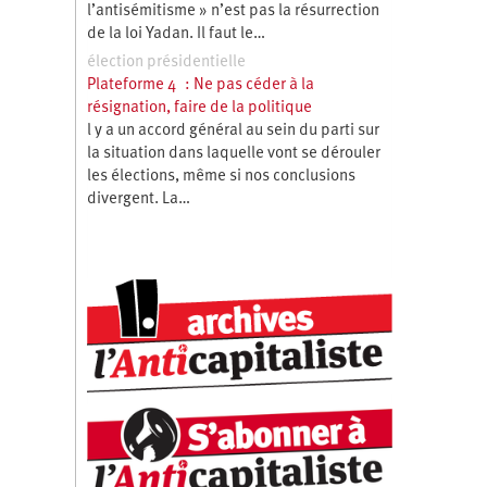
l’antisémitisme » n’est pas la résurrection
de la loi Yadan. Il faut le…
élection présidentielle
Plateforme 4 : Ne pas céder à la
résignation, faire de la politique
l y a un accord général au sein du parti sur
la situation dans laquelle vont se dérouler
les élections, même si nos conclusions
divergent. La…