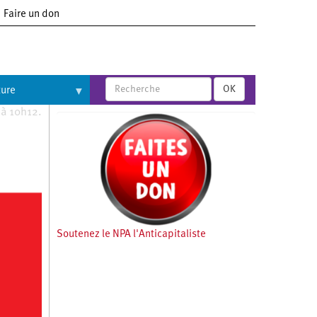
Faire un don
OK
ture
 à 10h12.
Soutenez le NPA l'Anticapitaliste