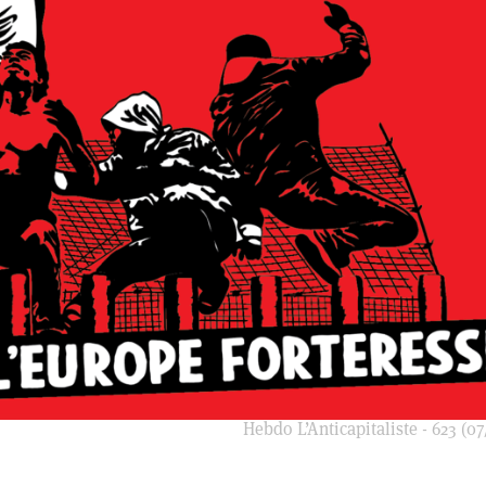
Hebdo L’Anticapitaliste - 623 (07