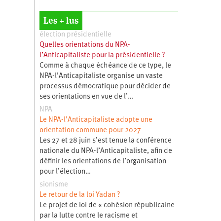
Les + lus
élection présidentielle
Quelles orientations du NPA-
l’Anticapitaliste pour la présidentielle ?
Comme à chaque échéance de ce type, le
NPA-l’Anticapitaliste organise un vaste
processus démocratique pour décider de
ses orientations en vue de l’…
NPA
Le NPA-l’Anticapitaliste adopte une
orientation commune pour 2027
Les 27 et 28 juin s’est tenue la conférence
nationale du NPA-l’Anticapitaliste, afin de
définir les orientations de l’organisation
pour l’élection…
sionisme
Le retour de la loi Yadan ?
Le projet de loi de « cohésion républicaine
par la lutte contre le racisme et