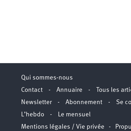
Qui sommes-nous
Contact
-
Annuaire
-
Tous les art
Newsletter
-
Abonnement
-
Se c
L’hebdo
-
Le mensuel
Mentions légales / Vie privée
- Propu