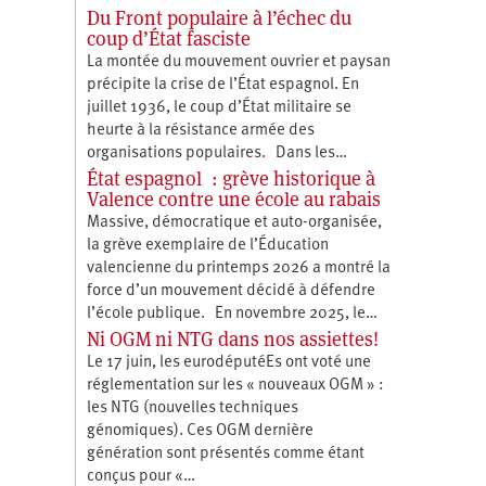
Du Front populaire à l’échec du
coup d’État fasciste
La montée du mouvement ouvrier et paysan
précipite la crise de l’État espagnol. En
juillet 1936, le coup d’État militaire se
heurte à la résistance armée des
organisations populaires. Dans les…
État espagnol : grève historique à
Valence contre une école au rabais
Massive, démocratique et auto-organisée,
la grève exemplaire de l’Éducation
valencienne du printemps 2026 a montré la
force d’un mouvement décidé à défendre
l’école publique. En novembre 2025, le…
Ni OGM ni NTG dans nos assiettes!
Le 17 juin, les eurodéputéEs ont voté une
réglementation sur les « nouveaux OGM » :
les NTG (nouvelles techniques
génomiques). Ces OGM dernière
génération sont présentés comme étant
conçus pour «…