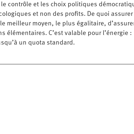
e contrôle et les choix politiques démocratiq
cologiques et non des profits. De quoi assurer
le meilleur moyen, le plus égalitaire, d’assure
s élémentaires. C’est valable pour l’énergie :
jusqu’à un quota standard.