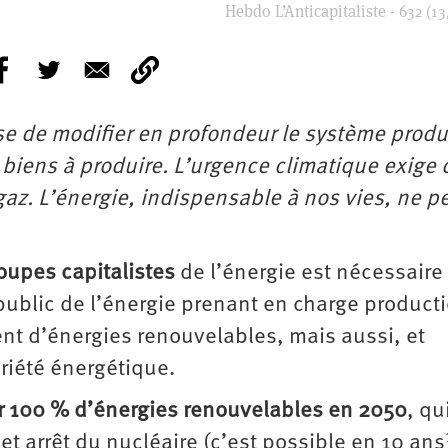
Hebdo L’Anticapitaliste - 632 (13
se de modifier en profondeur le système produc
 biens à produire. L’urgence climatique exige 
e gaz. L’énergie, indispensable à nos vies, ne p
oupes capitalistes
de l’énergie est nécessaire
 public de l’énergie prenant en charge product
nt d’énergies renouvelables, mais aussi, et
riété énergétique.
r 100 % d’énergies renouvelables en 2050
, qu
et arrêt du nucléaire (c’est possible en 10 ans