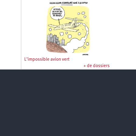
L’impossible avion vert
+ de dossiers