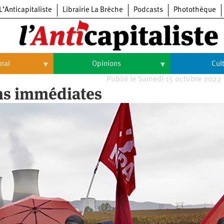
L’Anticapitaliste
Librairie La Brèche
Podcasts
Photothèque
onal
Opinions
Cul
Publié le Samedi 15 octobre 2022
Opinions
Culture
ns immédiates
Histoire
Arts
Cinéma
Expositions
Livres
Musique