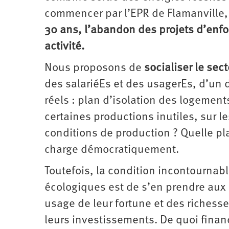
commencer par l’EPR de Flamanville
30 ans, l’abandon des projets d’enf
activité.
Nous proposons de
socialiser le sec
des salariéEs et des usagerEs, d’un
réels : plan d’isolation des logement
certaines productions inutiles, sur l
conditions de production ? Quelle pla
charge démocratiquement.
Toutefois, la condition incontournab
écologiques est de s’en prendre aux p
usage de leur fortune et des richess
leurs investissements. De quoi financ