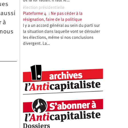
de la loi Yadan. Il faut le…
ues
élection présidentielle
 aussi
Plateforme 4 : Ne pas céder à la
résignation, faire de la politique
r à
l y a un accord général au sein du parti sur
 nous
la situation dans laquelle vont se dérouler
les élections, même si nos conclusions
divergent. La…
Dossiers