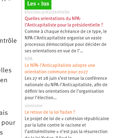
Les + lus
élection présidentielle
Quelles orientations du NPA-
l’Anticapitaliste pour la présidentielle ?
Comme à chaque échéance de ce type, le
NPA-l’Anticapitaliste organise un vaste
ntrôle
processus démocratique pour décider de
ses orientations en vue de l’…
NPA
Le NPA-l’Anticapitaliste adopte une
lles
orientation commune pour 2027
Les 27 et 28 juin s’est tenue la conférence
 en
nationale du NPA-l’Anticapitaliste, afin de
définir les orientations de l’organisation
pour l’élection…
sionisme
ais
Le retour de la loi Yadan ?
Le projet de loi de « cohésion républicaine
 pour
par la lutte contre le racisme et
ns
l’antisémitisme » n’est pas la résurrection