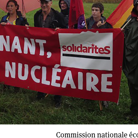
Commission nationale éc