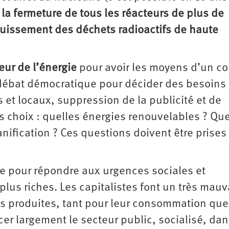
,
la fermeture de tous les réacteurs de plus de
ouissement des déchets radioactifs de haute
teur de l’énergie
pour avoir les moyens d’un co
 débat démocratique pour décider des besoins
s et locaux, suppression de la publicité et de
es choix : quelles énergies renouvelables ? Que
nification ? Ces ­questions doivent être prises
le pour répondre aux urgences sociales et
lus riches. Les capitalistes font un très mauv
es produites, tant pour leur consommation que
er largement le secteur public, socialisé, da