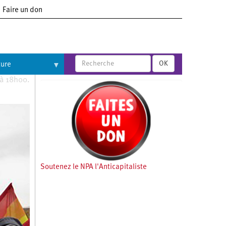
Faire un don
OK
ture
 à 18h00.
Soutenez le NPA l'Anticapitaliste