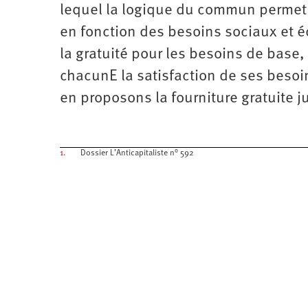
lequel la logique du commun permet l
en fonction des besoins sociaux et é
la gratuité pour les besoins de base, 
chacunE la satisfaction de ses besoin
en proposons la fourniture gratuite 
1.
Dossier L’Anticapitaliste n° 592