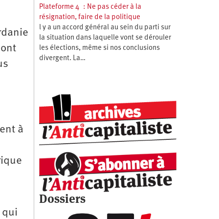
Plateforme 4 : Ne pas céder à la
résignation, faire de la politique
l y a un accord général au sein du parti sur
rdanie
la situation dans laquelle vont se dérouler
sont
les élections, même si nos conclusions
divergent. La…
us
ent à
rique
Dossiers
 qui