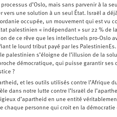
u processus d’Oslo, mais sans parvenir à la se
r vers une solution à un seul État. Israël a déj
sjordanie occupée, un mouvement qui est vu 
 État palestinien « indépendant » sur 22 % de l
tion de ce rêve que les intellectuels pro-Oslo a
fiant le lourd tribut payé par les PalestinienEs.
e palestinien s’éloigne de l’illusion de la solu
proche démocratique, qui puisse garantir ses d
tice ?
artheid, et les outils utilisés contre l’Afrique 
e dans notre lutte contre l’Israël de l’aparthe
ligieux d’apartheid en une entité véritablemen
de chaque personne qui croit en la démocratie 