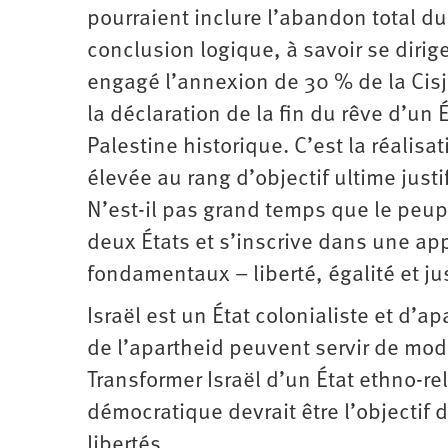
pourraient inclure l’abandon total d
conclusion logique, à savoir se dirige
engagé l’annexion de 30 % de la Ci
la déclaration de la fin du rêve d’un
Palestine historique. C’est la réalisa
élevée au rang d’objectif ultime justi
N’est-il pas grand temps que le peupl
deux États et s’inscrive dans une ap
fondamentaux – liberté, égalité et jus
Israël est un État colonialiste et d’ap
de l’apartheid peuvent servir de modèl
Transformer Israël d’un État ethno-re
démocratique devrait être l’objectif 
libertés.