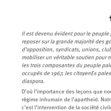
Il est devenu évident pour le peupl
reposer sur la grande majorité des go
d’opposition, syndicats, unions, clu
mobiliser un véritable soutien pour m
les trois composantes du peuple pales
occupés de 1967, les citoyenEs palest
diaspora.
D’où l’importance des leçons que nous
régime inhumain de l’apartheid. Notr
c’est l’intervention de la société civ