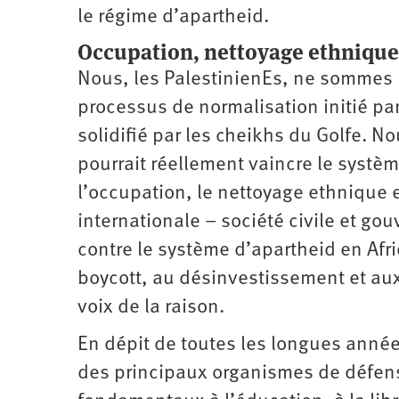
le régime d’apartheid.
Occupation, nettoyage ethnique
Nous, les PalestinienEs, ne sommes p
processus de normalisation initié par
solidifié par les cheikhs du Golfe. N
pourrait réellement vaincre le systèm
l’occupation, le nettoyage ethnique
internationale – société civile et go
contre le système d’apartheid en Afr
boycott, au désinvestissement et aux
voix de la raison.
En dépit de toutes les longues année
des principaux organismes de défens