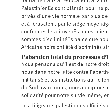
fondamentaux à l’éducation, à la libre
PalestinienEs sont blâmés pour ne pas
privés d’une vie normale par plus de 
et à Jérusalem, par le siège moyenâge
confrontés les citoyenEs palestinien
sommes discriminéEs parce que nous
Africains noirs ont été discriminés s
L’abandon total du processus d’O
Nous pensons qu’il est de notre droit
nous dans notre lutte contre l’aparthe
militarisé et les institutions qui le 
du Sud avant nous, nous comptons de p
solidarité pour notre survie même, en 
Les dirigeants palestiniens officiel