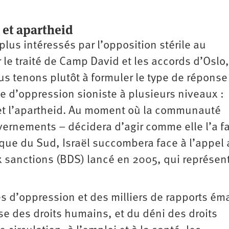
 et apartheid
lus intéressés par l’opposition stérile au
 le traité de Camp David et les accords d’Oslo,
ous tenons plutôt à formuler le type de réponse
e d’oppression sioniste à plusieurs niveaux :
 et l’apartheid. Au moment où la communauté
uvernements – décidera d’agir comme elle l’a fa
ique du Sud, Israël succombera face à l’appel
 sanctions (BDS) lancé en 2005, qui représent
s d’oppression et des milliers de rapports é
e des droits humains, et du déni des droits