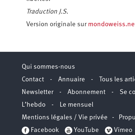
Traduction J.S.
Version originale sur
mondoweiss.ne
Qui sommes-nous
Contact
-
Annuaire
-
Tous les art
Newsletter
-
Abonnement
-
Se c
L’hebdo
-
Le mensuel
Mentions légales / Vie privée
- Propu
Facebook
YouTube
Vimeo