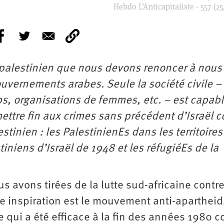
Hebdo L’Anticapitaliste - 557 (25
e palestinien que nous devons renoncer à nous
uvernements arabes. Seule la société civile – 
bs, organisations de femmes, etc. – est capab
ettre fin aux crimes sans précédent d’Israël c
tinien : les PalestinienEs dans les territoires
iniens d’Israël de 1948 et les réfugiéEs de la
 avons tirées de la lutte sud-­africaine contre
e inspiration est le mouvement anti-apartheid,
ile qui a été efficace à la fin des années 1980 c