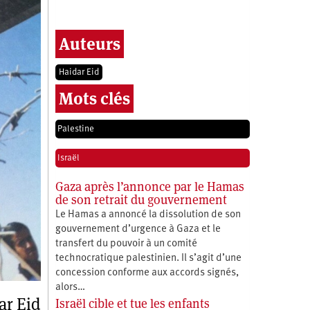
Auteurs
Haidar Eid
Mots clés
Palestine
Israël
Gaza après l’annonce par le Hamas
de son retrait du gouvernement
Le Hamas a annoncé la dissolution de son
gouvernement d’urgence à Gaza et le
transfert du pouvoir à un comité
technocratique palestinien. Il s’agit d’une
concession conforme aux accords signés,
alors…
ar Eid
Israël cible et tue les enfants