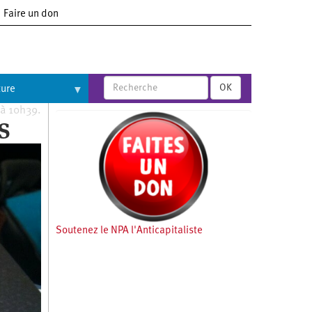
Faire un don
OK
ture
 à 10h39.
S
Soutenez le NPA l'Anticapitaliste